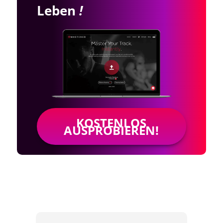
Leben
!
KOSTENLOS
AUSPROBIEREN!