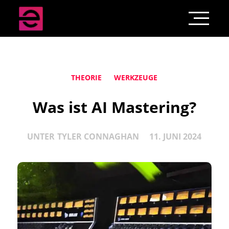
THEORIE
WERKZEUGE
Was ist AI Mastering?
UNTER
TYLER CONNAGHAN
11. JUNI 2024