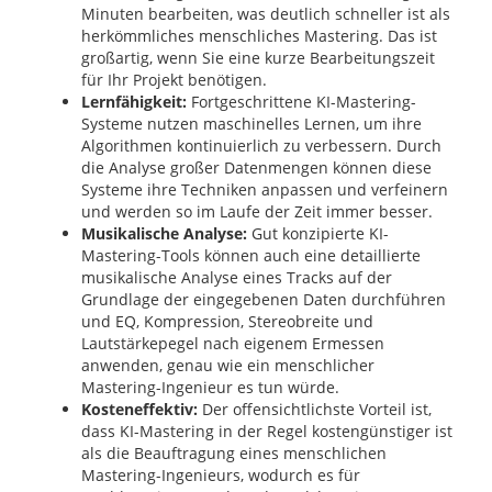
Minuten bearbeiten, was deutlich schneller ist als
herkömmliches menschliches Mastering. Das ist
großartig, wenn Sie eine kurze Bearbeitungszeit
für Ihr Projekt benötigen.
Lernfähigkeit:
Fortgeschrittene KI-Mastering-
Systeme nutzen maschinelles Lernen, um ihre
Algorithmen kontinuierlich zu verbessern. Durch
die Analyse großer Datenmengen können diese
Systeme ihre Techniken anpassen und verfeinern
und werden so im Laufe der Zeit immer besser.
Musikalische Analyse:
Gut konzipierte KI-
Mastering-Tools können auch eine detaillierte
musikalische Analyse eines Tracks auf der
Grundlage der eingegebenen Daten durchführen
und EQ, Kompression, Stereobreite und
Lautstärkepegel nach eigenem Ermessen
anwenden, genau wie ein menschlicher
Mastering-Ingenieur es tun würde.
Kosteneffektiv:
Der offensichtlichste Vorteil ist,
dass KI-Mastering in der Regel kostengünstiger ist
als die Beauftragung eines menschlichen
Mastering-Ingenieurs, wodurch es für