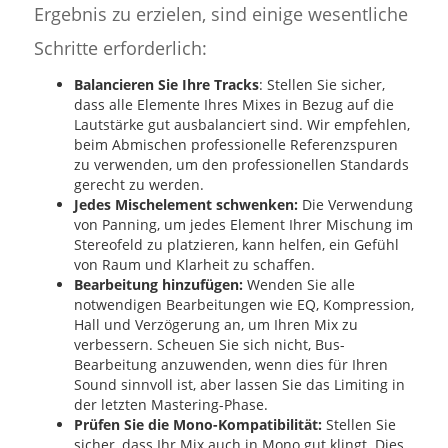
Ergebnis zu erzielen, sind einige wesentliche
Schritte erforderlich:
Balancieren Sie Ihre Tracks
: Stellen Sie sicher,
dass alle Elemente Ihres Mixes in Bezug auf die
Lautstärke gut ausbalanciert sind. Wir empfehlen,
beim Abmischen professionelle Referenzspuren
zu verwenden, um den professionellen Standards
gerecht zu werden.
Jedes Mischelement schwenken:
Die Verwendung
von Panning, um jedes Element Ihrer Mischung im
Stereofeld zu platzieren, kann helfen, ein Gefühl
von Raum und Klarheit zu schaffen.
Bearbeitung hinzufügen:
Wenden Sie alle
notwendigen Bearbeitungen wie EQ, Kompression,
Hall und Verzögerung an, um Ihren Mix zu
verbessern. Scheuen Sie sich nicht, Bus-
Bearbeitung anzuwenden, wenn dies für Ihren
Sound sinnvoll ist, aber lassen Sie das Limiting in
der letzten Mastering-Phase.
Prüfen Sie die Mono-Kompatibilität:
Stellen Sie
sicher, dass Ihr Mix auch in Mono gut klingt. Dies