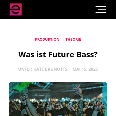
PRODUKTION
THEORIE
Was ist Future Bass?
UNTER
KATE BRUNOTTS
MAI 15, 2025