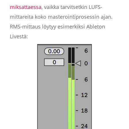
miksattaessa
, vaikka tarvitsetkin LUFS-
mittareita koko masterointiprosessin ajan.
RMS-mittaus löytyy esimerkiksi Ableton
Livestä: