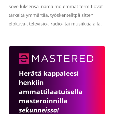
sovelluksensa, nämä molemmat termit ovat
tärkeitä ymmärtää, työskentelitpä sitten
elokuva-, televisio-, radio- tai musiikkialalla.
Herätä kappaleesi
henkiin
ammattilaatuisella
masteroinnilla
sekunneissa!