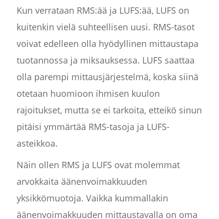
Kun verrataan RMS:ää ja LUFS:ää, LUFS on
kuitenkin vielä suhteellisen uusi. RMS-tasot
voivat edelleen olla hyödyllinen mittaustapa
tuotannossa ja miksauksessa. LUFS saattaa
olla parempi mittausjärjestelmä, koska siinä
otetaan huomioon ihmisen kuulon
rajoitukset, mutta se ei tarkoita, etteikö sinun
pitäisi ymmärtää RMS-tasoja ja LUFS-
asteikkoa.
Näin ollen RMS ja LUFS ovat molemmat
arvokkaita äänenvoimakkuuden
yksikkömuotoja. Vaikka kummallakin
äänenvoimakkuuden mittaustavalla on oma