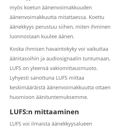
myös koetun äänenvoimakkuuden
äänenvoimakkuutta mitattaessa. Koettu
äänekkyys perustuu siihen, miten ihminen
luonnostaan kuulee äänen.
Koska ihmisen havaintokyky voi vaikuttaa
äänitasoihin ja audiosignaalin tuntumaan,
LUFS on yleensä vakiomittausmuoto.
Lyhyesti sanottuna LUFS mittaa
keskimääräistä äänenvoimakkuutta ottaen
huomioon äänituntemuksemme.
LUFS:n mittaaminen
LUFS voi ilmaista äänekkyysalueen