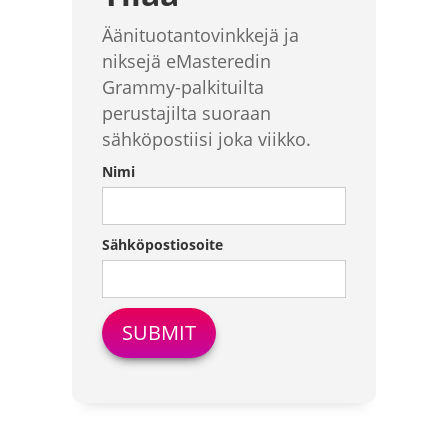
Äänituotantovinkkejä ja
niksejä eMasteredin
Grammy-palkituilta
perustajilta suoraan
sähköpostiisi joka viikko.
Nimi
Sähköpostiosoite