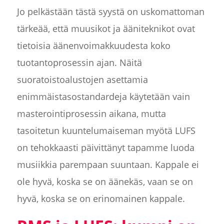
Jo pelkästään tästä syystä on uskomattoman
tärkeää, että muusikot ja ääniteknikot ovat
tietoisia äänenvoimakkuudesta koko
tuotantoprosessin ajan. Näitä
suoratoistoalustojen asettamia
enimmäistasostandardeja käytetään vain
masterointiprosessin aikana, mutta
tasoitetun kuuntelumaiseman myötä LUFS
on tehokkaasti päivittänyt tapamme luoda
musiikkia parempaan suuntaan. Kappale ei
ole hyvä, koska se on äänekäs, vaan se on
hyvä, koska se on erinomainen kappale.