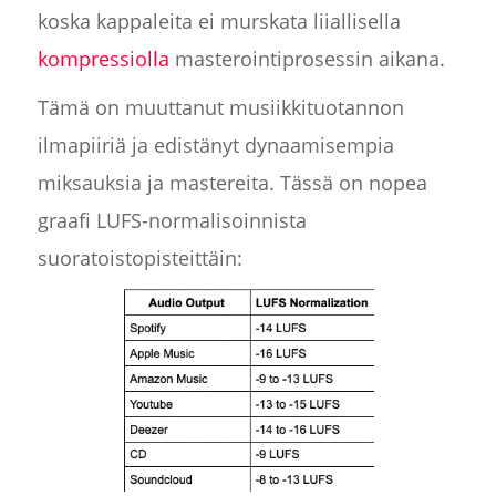
koska kappaleita ei murskata liiallisella
kompressiolla
masterointiprosessin aikana.
Tämä on muuttanut musiikkituotannon
ilmapiiriä ja edistänyt dynaamisempia
miksauksia ja mastereita. Tässä on nopea
graafi LUFS-normalisoinnista
suoratoistopisteittäin: