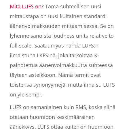
Mitä LUFS on
? Tämä suhteellisen uusi
mittaustapa on uusi kultainen standardi
äänenvoimakkuuden mittaamisessa. Se on
lyhenne sanoista loudness units relative to
full scale. Saatat myös nähdä LUFS:n
ilmaistuna LKFS:nä, joka tarkoittaa K-
painotettua äänenvoimakkuutta suhteessa
täyteen asteikkoon. Nämä termit ovat
toistensa synonyymejä, mutta ilmaisu LUFS
on yleisempi.
LUFS on samanlainen kuin RMS, koska siinä
otetaan huomioon keskimääräinen
äänekkyys. LUFS ottaa kuitenkin huomioon