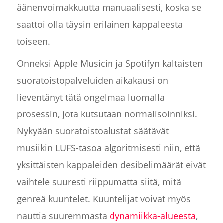
äänenvoimakkuutta manuaalisesti, koska se
saattoi olla täysin erilainen kappaleesta
toiseen.
Onneksi Apple Musicin ja Spotifyn kaltaisten
suoratoistopalveluiden aikakausi on
lieventänyt tätä ongelmaa luomalla
prosessin, jota kutsutaan normalisoinniksi.
Nykyään suoratoistoalustat säätävät
musiikin LUFS-tasoa algoritmisesti niin, että
yksittäisten kappaleiden desibelimäärät eivät
vaihtele suuresti riippumatta siitä, mitä
genreä kuuntelet. Kuuntelijat voivat myös
nauttia suuremmasta
dynamiikka-alueesta
,