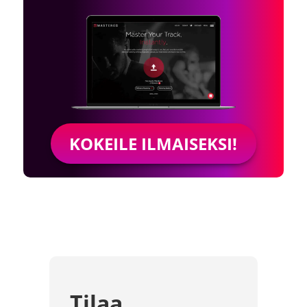
KOKEILE ILMAISEKSI!
Tilaa