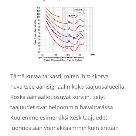
Tämä kuvaa tarkasti, miten ihmiskorva
havaitsee äänisignaalin koko taajuusalueella.
Koska ääniaallot osuvat korviin, tietyt
taajuudet ovat helpommin havaittavissa.
Kuulemme esimerkiksi keskitaajuudet
luonnostaan voimakkaammin kuin erittäin