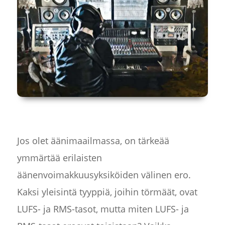
Jos olet äänimaailmassa, on tärkeää
ymmärtää erilaisten
äänenvoimakkuusyksiköiden välinen ero.
Kaksi yleisintä tyyppiä, joihin törmäät, ovat
LUFS- ja RMS-tasot, mutta miten LUFS- ja