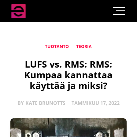
TUOTANTO
TEORIA
LUFS vs. RMS: RMS:
Kumpaa kannattaa
käyttää ja miksi?
BY
KATE BRUNOTTS
TAMMIKUU 17, 2022