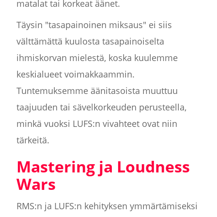
matalat tai korkeat äänet.
Täysin "tasapainoinen miksaus" ei siis
välttämättä kuulosta tasapainoiselta
ihmiskorvan mielestä, koska kuulemme
keskialueet voimakkaammin.
Tuntemuksemme äänitasoista muuttuu
taajuuden tai sävelkorkeuden perusteella,
minkä vuoksi LUFS:n vivahteet ovat niin
tärkeitä.
Mastering ja Loudness
Wars
RMS:n ja LUFS:n kehityksen ymmärtämiseksi