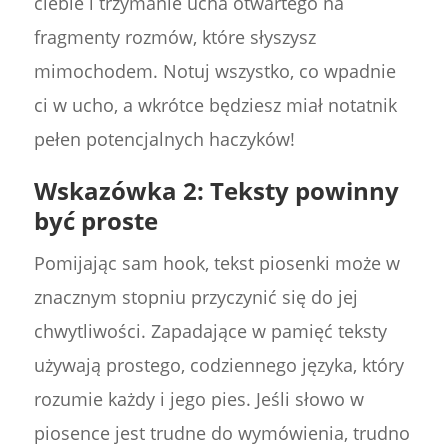
ciebie i trzymanie ucha otwartego na
fragmenty rozmów, które słyszysz
mimochodem. Notuj wszystko, co wpadnie
ci w ucho, a wkrótce będziesz miał notatnik
pełen potencjalnych haczyków!
Wskazówka 2: Teksty powinny
być proste
Pomijając sam hook, tekst piosenki może w
znacznym stopniu przyczynić się do jej
chwytliwości. Zapadające w pamięć teksty
używają prostego, codziennego języka, który
rozumie każdy i jego pies. Jeśli słowo w
piosence jest trudne do wymówienia, trudno