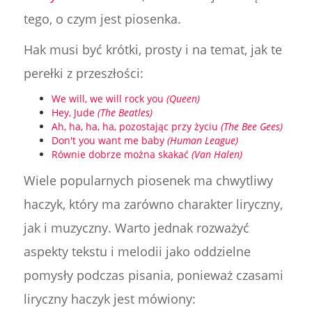
tego, o czym jest piosenka.
Hak musi być krótki, prosty i na temat, jak te
perełki z przeszłości:
We will, we will rock you
(Queen)
Hey, Jude
(The Beatles)
Ah, ha, ha, ha, pozostając przy życiu
(The Bee Gees)
Don't you want me baby
(Human League)
Równie dobrze można skakać
(Van Halen)
Wiele popularnych piosenek ma chwytliwy
haczyk, który ma zarówno charakter liryczny,
jak i muzyczny. Warto jednak rozważyć
aspekty tekstu i melodii jako oddzielne
pomysły podczas pisania, ponieważ czasami
liryczny haczyk jest mówiony: