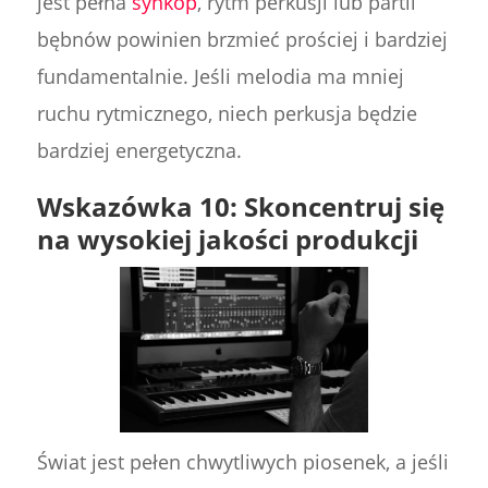
jest pełna
synkop
, rytm perkusji lub partii
bębnów powinien brzmieć prościej i bardziej
fundamentalnie. Jeśli melodia ma mniej
ruchu rytmicznego, niech perkusja będzie
bardziej energetyczna.
Wskazówka 10: Skoncentruj się
na wysokiej jakości produkcji
Świat jest pełen chwytliwych piosenek, a jeśli