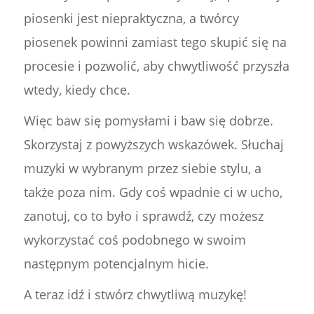
piosenki jest niepraktyczna, a twórcy
piosenek powinni zamiast tego skupić się na
procesie i pozwolić, aby chwytliwość przyszła
wtedy, kiedy chce.
Więc baw się pomysłami i baw się dobrze.
Skorzystaj z powyższych wskazówek. Słuchaj
muzyki w wybranym przez siebie stylu, a
także poza nim. Gdy coś wpadnie ci w ucho,
zanotuj, co to było i sprawdź, czy możesz
wykorzystać coś podobnego w swoim
następnym potencjalnym hicie.
A teraz idź i stwórz chwytliwą muzykę!