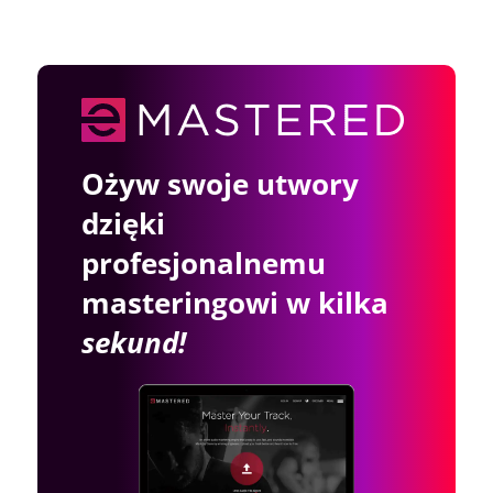
Ożyw swoje utwory
dzięki
profesjonalnemu
masteringowi w kilka
sekund!