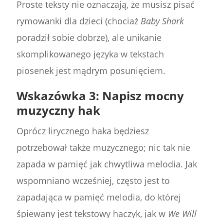
Proste teksty nie oznaczają, że musisz pisać
rymowanki dla dzieci (chociaż
Baby Shark
poradził sobie dobrze), ale unikanie
skomplikowanego języka w tekstach
piosenek jest mądrym posunięciem.
Wskazówka 3: Napisz mocny
muzyczny hak
Oprócz lirycznego haka będziesz
potrzebował także muzycznego; nic tak nie
zapada w pamięć jak chwytliwa melodia. Jak
wspomniano wcześniej, często jest to
zapadająca w pamięć melodia, do której
śpiewany jest tekstowy haczyk, jak w
We Will