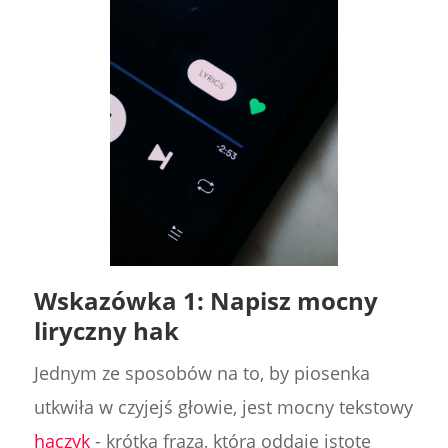
Wskazówka 1: Napisz mocny
liryczny hak
Jednym ze sposobów na to, by piosenka
utkwiła w czyjejś głowie, jest mocny tekstowy
haczyk
- krótka fraza, która oddaje istotę