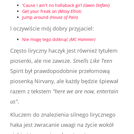
'Cause I ain't no hollaback girl
(Gwen Stefani)
Get your freak on
(Missy Elliot)
Jump around
(House of Pain)
I oczywiście mój dobry przyjaciel:
Nie mogę tego dotknąć
(MC Hammer)
Często liryczny haczyk jest również tytułem
piosenki, ale nie zawsze.
Smells Like Teen
Spirit był prawdopodobnie przełomową
piosenką Nirvany, ale każdy będzie śpiewał
razem z tekstem
"here we are now, entertain
us"
.
Kluczem do znalezienia silnego lirycznego
haka jest zwracanie uwagi na życie wokół