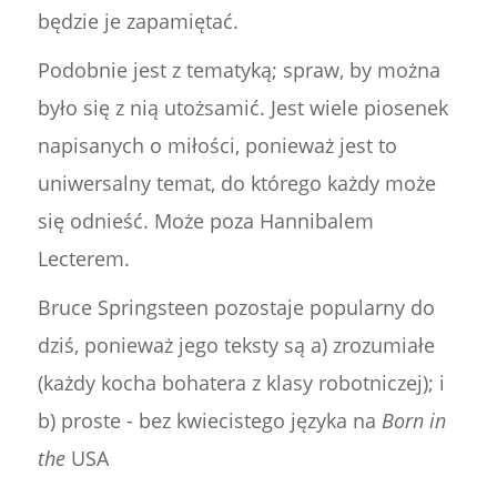
będzie je zapamiętać.
Podobnie jest z tematyką; spraw, by można
było się z nią utożsamić. Jest wiele piosenek
napisanych o miłości, ponieważ jest to
uniwersalny temat, do którego każdy może
się odnieść. Może poza Hannibalem
Lecterem.
Bruce Springsteen pozostaje popularny do
dziś, ponieważ jego teksty są a) zrozumiałe
(każdy kocha bohatera z klasy robotniczej); i
b) proste - bez kwiecistego języka na
Born in
the
USA