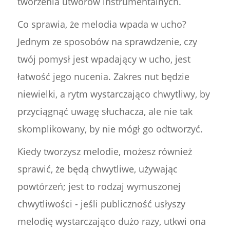
tworzenia utworów instrumentalnych.
Co sprawia, że melodia wpada w ucho?
Jednym ze sposobów na sprawdzenie, czy
twój pomysł jest wpadający w ucho, jest
łatwość jego nucenia. Zakres nut będzie
niewielki, a rytm wystarczająco chwytliwy, by
przyciągnąć uwagę słuchacza, ale nie tak
skomplikowany, by nie mógł go odtworzyć.
Kiedy tworzysz melodie, możesz również
sprawić, że będą chwytliwe, używając
powtórzeń; jest to rodzaj wymuszonej
chwytliwości - jeśli publiczność usłyszy
melodię wystarczająco dużo razy, utkwi ona