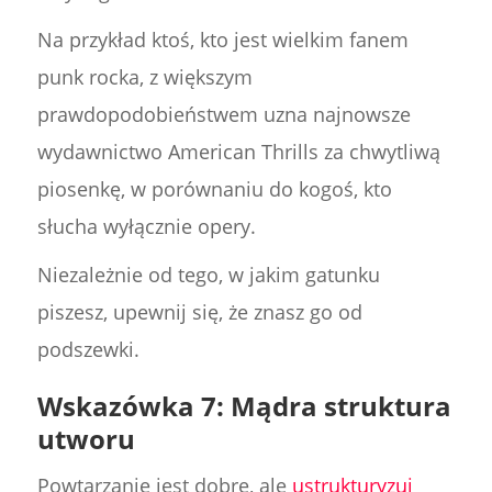
Na przykład ktoś, kto jest wielkim fanem
punk rocka, z większym
prawdopodobieństwem uzna najnowsze
wydawnictwo American Thrills za chwytliwą
piosenkę, w porównaniu do kogoś, kto
słucha wyłącznie opery.
Niezależnie od tego, w jakim gatunku
piszesz, upewnij się, że znasz go od
podszewki.
Wskazówka 7: Mądra struktura
utworu
Powtarzanie jest dobre, ale
ustrukturyzuj