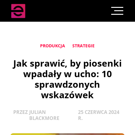
PRODUKCJA
STRATEGIE
Jak sprawić, by piosenki
wpadały w ucho: 10
sprawdzonych
wskazówek
PRZEZ
JULIAN
25 CZERWCA 2024
BLACKMORE
R.