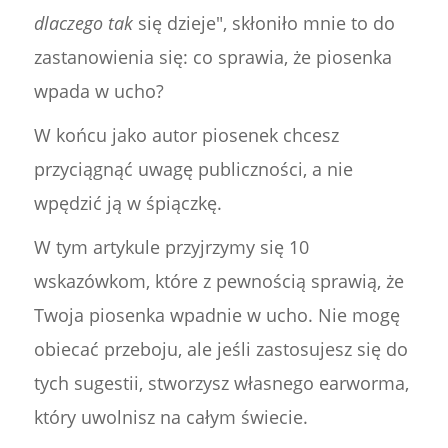
dlaczego tak
się dzieje", skłoniło mnie to do
zastanowienia się: co sprawia, że piosenka
wpada w ucho?
W końcu jako autor piosenek chcesz
przyciągnąć uwagę publiczności, a nie
wpędzić ją w śpiączkę.
W tym artykule przyjrzymy się 10
wskazówkom, które z pewnością sprawią, że
Twoja piosenka wpadnie w ucho. Nie mogę
obiecać przeboju, ale jeśli zastosujesz się do
tych sugestii, stworzysz własnego earworma,
który uwolnisz na całym świecie.