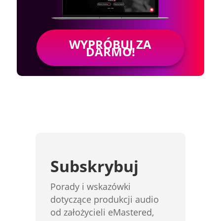
WYPRÓBUJ ZA
DARMO!
Subskrybuj
Porady i wskazówki
dotyczące produkcji audio
od założycieli eMastered,