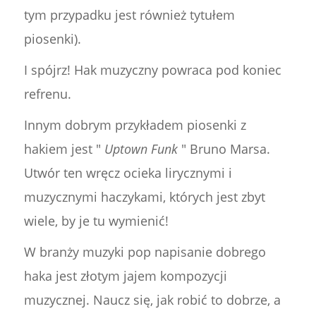
tym przypadku jest również tytułem
piosenki).
I spójrz! Hak muzyczny powraca pod koniec
refrenu.
Innym dobrym przykładem piosenki z
hakiem jest "
Uptown Funk
" Bruno Marsa.
Utwór ten wręcz ocieka lirycznymi i
muzycznymi haczykami, których jest zbyt
wiele, by je tu wymienić!
W branży muzyki pop napisanie dobrego
haka jest złotym jajem kompozycji
muzycznej. Naucz się, jak robić to dobrze, a