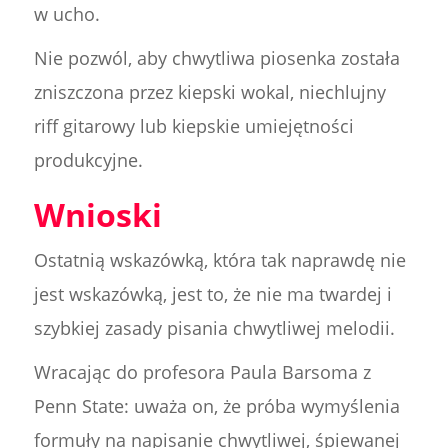
w ucho.
Nie pozwól, aby chwytliwa piosenka została
zniszczona przez kiepski wokal, niechlujny
riff gitarowy lub kiepskie umiejętności
produkcyjne.
Wnioski
Ostatnią wskazówką, która tak naprawdę nie
jest wskazówką, jest to, że nie ma twardej i
szybkiej zasady pisania chwytliwej melodii.
Wracając do profesora Paula Barsoma z
Penn State: uważa on, że próba wymyślenia
formuły na napisanie chwytliwej, śpiewanej