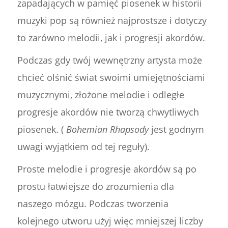
zapadających w pamięć piosenek w historii
muzyki pop są również najprostsze i dotyczy
to zarówno melodii, jak i progresji akordów.
Podczas gdy twój wewnętrzny artysta może
chcieć olśnić świat swoimi umiejętnościami
muzycznymi, złożone melodie i odległe
progresje akordów nie tworzą chwytliwych
piosenek. (
Bohemian Rhapsody
jest godnym
uwagi wyjątkiem od tej reguły).
Proste melodie i progresje akordów są po
prostu łatwiejsze do zrozumienia dla
naszego mózgu. Podczas tworzenia
kolejnego utworu użyj więc mniejszej liczby