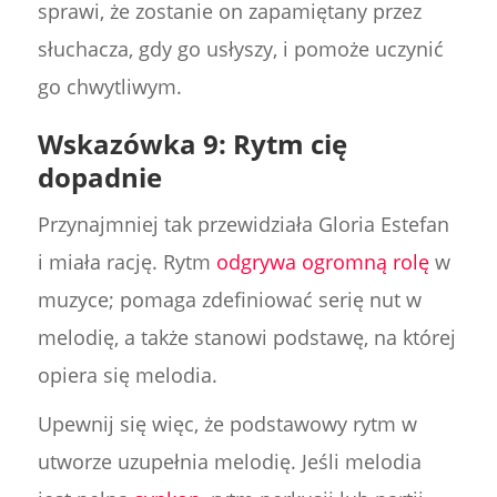
sprawi, że zostanie on zapamiętany przez
słuchacza, gdy go usłyszy, i pomoże uczynić
go chwytliwym.
Wskazówka 9: Rytm cię
dopadnie
Przynajmniej tak przewidziała Gloria Estefan
i miała rację. Rytm
odgrywa ogromną rolę
w
muzyce; pomaga zdefiniować serię nut w
melodię, a także stanowi podstawę, na której
opiera się melodia.
Upewnij się więc, że podstawowy rytm w
utworze uzupełnia melodię. Jeśli melodia