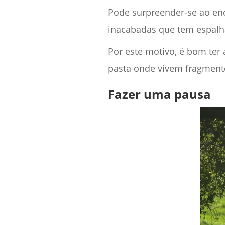
Pode surpreender-se ao enc
inacabadas que tem espalha
Por este motivo, é bom te
pasta onde vivem fragmento
Fazer uma pausa