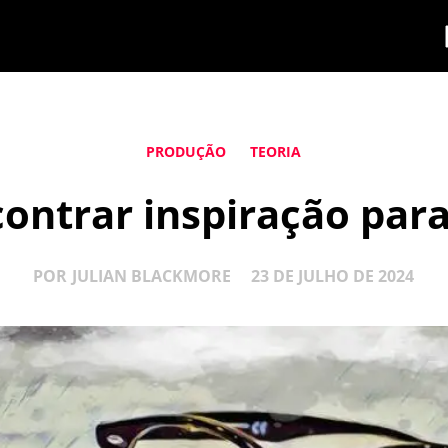
PRODUÇÃO
TEORIA
ontrar inspiração para
POR
JULIAN BLACKMORE
23 DE JULHO DE 2024