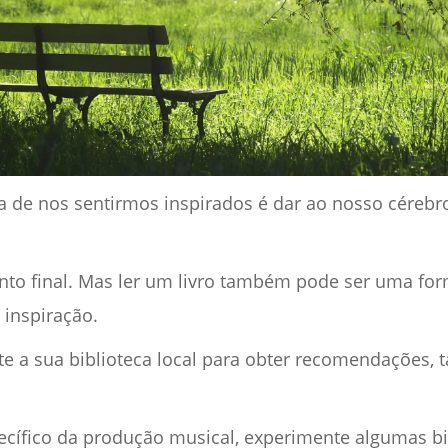
a de nos sentirmos inspirados é dar ao nosso céreb
ponto final. Mas ler um livro também pode ser uma fo
 inspiração.
te a sua biblioteca local para obter recomendações, 
pecífico da produção musical, experimente algumas b