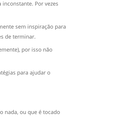
 inconstante. Por vezes
amente sem inspiração para
es de terminar.
emente), por isso não
atégias para ajudar o
 nada, ou que é tocado