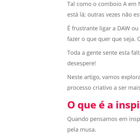
Tal como o comboio A em No
está lá; outras vezes não e
É frustrante ligar a DAW o
fazer o que quer que seja. 
Toda a gente sente esta fa
desespere!
Neste artigo, vamos explora
processo criativo a ser mais
O que é a insp
Quando pensamos em inspi
pela musa.