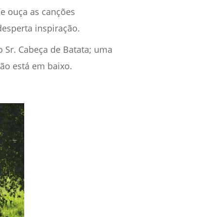
 e ouça as canções
esperta inspiração.
 Sr. Cabeça de Batata; uma
ção está em baixo.