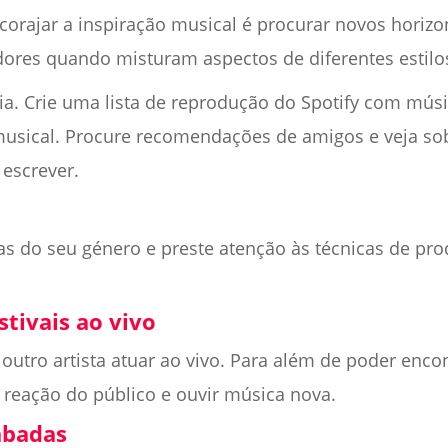
rajar a inspiração musical é procurar novos horizo
ores quando misturam aspectos de diferentes estilo
eia. Crie uma lista de reprodução do Spotify com mús
musical. Procure recomendações de amigos e veja so
 escrever.
as do seu género e preste atenção às técnicas de pr
stivais ao vivo
r outro artista atuar ao vivo. Para além de poder enco
a reação do público e ouvir música nova.
cabadas