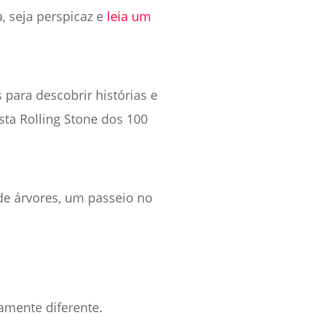
, seja perspicaz e
leia um
para descobrir histórias e
sta Rolling Stone dos 100
de árvores, um passeio no
amente diferente.