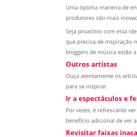
Uma óptima maneira de enco
produtores são mais inovad
Seja proactivo com esta id
que precisa de inspiração 
bloggers de música estão a
Outros artistas
Ouça atentamente os artist
para se inspirar.
Ir a espectáculos e fe
Por vezes, é refrescante ve
benefício adicional de ver 
Revisitar faixas ina