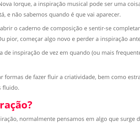
va Iorque, a inspiração musical pode ser uma coisa
stá, e não sabemos quando é que vai aparecer.
u abrir o caderno de composição e sentir-se complet
Ou pior, começar algo novo e perder a inspiração ant
lta de inspiração de vez em quando (ou mais frequent
r formas de fazer fluir a criatividade, bem como estr
 fluido.
iração?
ração, normalmente pensamos em algo que surge do