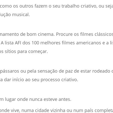
omo os outros fazem o seu trabalho criativo, ou seja
dução musical.
namento de bom cinema. Procure os filmes clássicos 
A lista AFI dos 100 melhores filmes americanos e a li
s sítios para começar.
s pássaros ou pela sensação de paz de estar rodeado 
a dar início ao seu processo criativo.
 um lugar onde nunca esteve antes.
onde vive, numa cidade vizinha ou num país complet