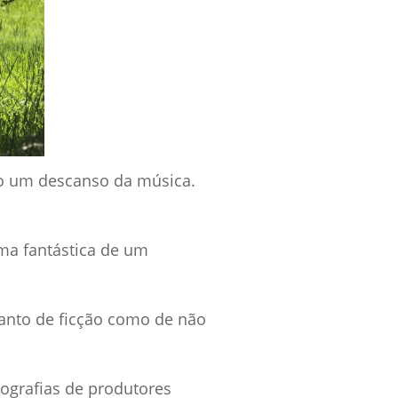
ro um descanso da música.
rma fantástica de um
tanto de ficção como de não
iografias de produtores