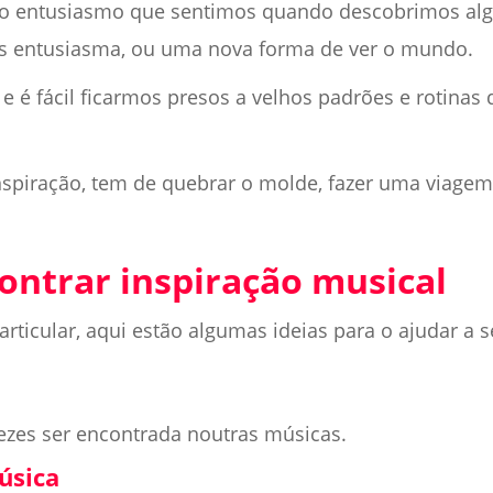
, o entusiasmo que sentimos quando descobrimos alg
s entusiasma, ou uma nova forma de ver o mundo.
 e é fácil ficarmos presos a velhos padrões e rotina
inspiração, tem de quebrar o molde, fazer uma viagem
ontrar inspiração musical
cular, aqui estão algumas ideias para o ajudar a sen
ezes ser encontrada noutras músicas.
úsica