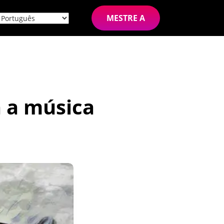
MESTRE A
 a música