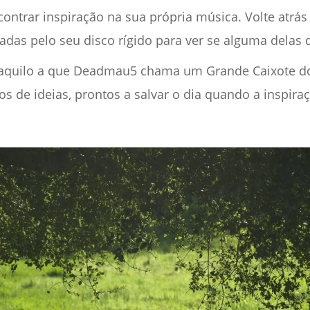
ontrar inspiração na sua própria música. Volte atrás
das pelo seu disco rígido para ver se alguma delas d
r aquilo a que Deadmau5 chama um Grande Caixote do
s de ideias, prontos a salvar o dia quando a inspira