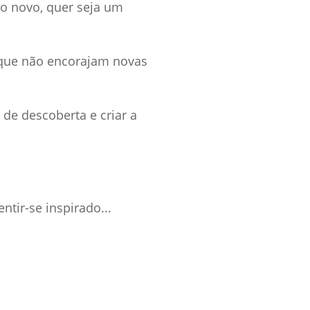
o novo, quer seja um
s que não encorajam novas
 de descoberta e criar a
tir-se inspirado...