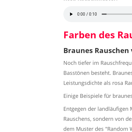
Farben des R
Braunes Rauschen 
Noch tiefer im Rauschfrequ
Basstönen besteht. Braune
Leistungsdichte als rosa R
Einige Beispiele für braun
Entgegen der landläufigen
Rauschens, sondern von der
dem Muster des "Random W