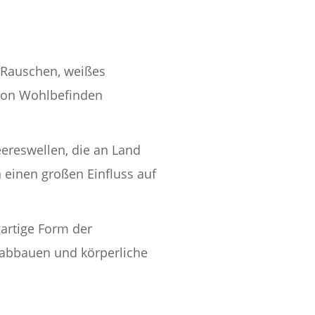
 Rauschen, weißes
 von Wohlbefinden
ereswellen, die an Land
 einen großen Einfluss auf
gartige Form der
s abbauen und körperliche