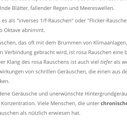
lnde Blätter, fallender Regen und Meereswellen.
es als "inverses 1/f-Rauschen" oder "Flicker-Rausche
ro Oktave abnimmt.
uschen, das oft mit dem Brummen von Klimaanlagen,
n Verbindung gebracht wird, ist rosa Rauschen eine 
Der Klang des rosa Rauschens ist auch viel
tiefer
als w
swirkungen von schrillen Geräuschen, die einen aus d
ken.
dene Geräusche und unerwünschte Hintergrundgeräus
e Konzentration. Viele Menschen, die unter
chronisch
Rauschen als nützlich erwiesen hat.