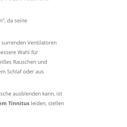
n", da seine
 surrenden Ventilatoren
bessere Wahl für
eißes Rauschen und
em Schlaf oder aus
che ausblenden kann, ist
em Tinnitus
leiden, stellen