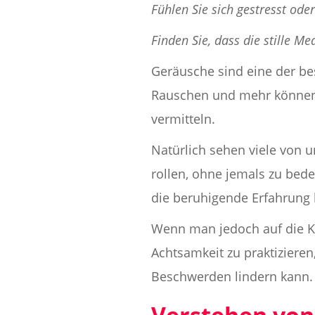
Fühlen Sie sich gestresst oder
Finden Sie, dass die stille Med
Geräusche sind eine der be
Rauschen und mehr können 
vermitteln.
Natürlich sehen viele von 
rollen, ohne jemals zu bed
die beruhigende Erfahrung 
Wenn man jedoch auf die Kla
Achtsamkeit zu praktiziere
Beschwerden lindern kann.
Verstehen von