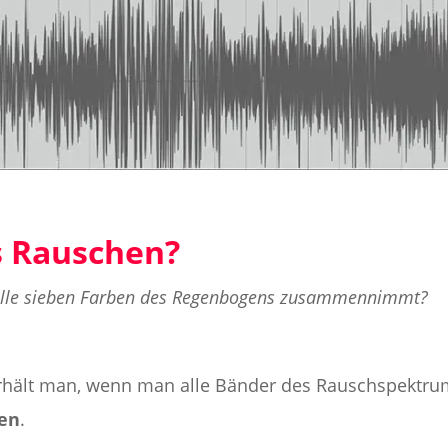
s Rauschen?
lle sieben Farben des Regenbogens zusammennimmt?
 erhält man, wenn man alle Bänder des Rauschspektr
en
.