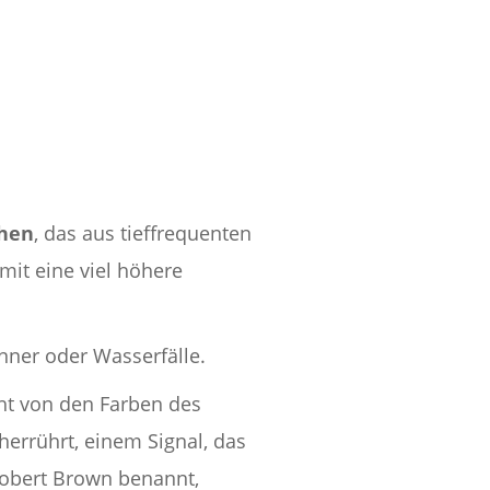
hen
, das aus tieffrequenten
it eine viel höhere
nner oder Wasserfälle.
ht von den Farben des
herrührt, einem Signal, das
obert Brown benannt,