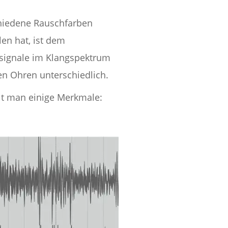
chiedene Rauschfarben
en hat, ist dem
osignale im Klangspektrum
n Ohren unterschiedlich.
ält man einige Merkmale: