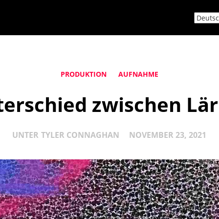
PRODUKTION
AUFNAHME
terschied zwischen Lä
UNTER
TYLER CONNAGHAN
NOVEMBER 23, 2021