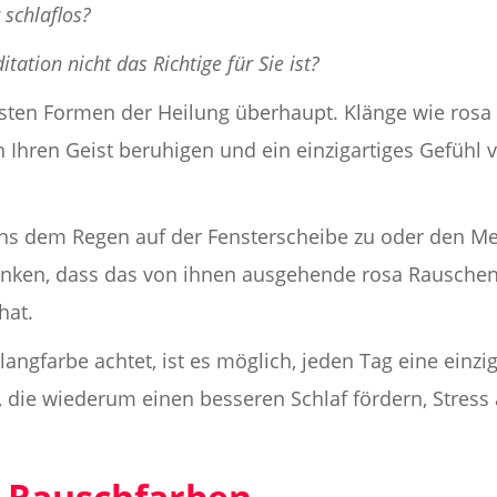
 schlaflos?
itation nicht das Richtige für Sie ist?
sten Formen der Heilung überhaupt. Klänge wie rosa
Ihren Geist beruhigen und ein einzigartiges Gefühl
uns dem Regen auf der Fensterscheibe zu oder den Me
enken, dass das von ihnen ausgehende rosa Rauschen
hat.
ngfarbe achtet, ist es möglich, jeden Tag eine einzi
n, die wiederum einen besseren Schlaf fördern, Stres
 Rauschfarben