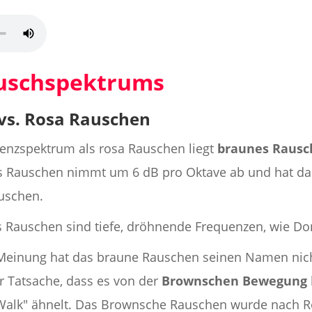
auschspektrums
vs. Rosa Rauschen
enzspektrum als rosa Rauschen liegt
braunes Rausc
s Rauschen nimmt um 6 dB pro Oktave ab und hat dam
auschen.
es Rauschen sind tiefe, dröhnende Frequenzen, wie Do
 Meinung hat das braune Rauschen seinen Namen nic
 Tatsache, dass es von der
Brownschen Bewegung
alk" ähnelt. Das Brownsche Rauschen wurde nach R