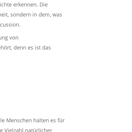
ichte erkennen. Die
heit, sondern in dem, was
rcussion.
rung von
ört, denn es ist das
ele Menschen halten es für
 Vielzahl natürlicher