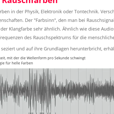
rben in der Physik, Elektronik oder Tontechnik. Vers
enschaften. Der "Farbsinn", den man bei Rauschsignal
der Klangfarbe sehr ähnlich. Ähnlich wie diese Audi
Frequenzen des Rauschspektrums für die menschliche
seziert und auf ihre Grundlagen herunterbricht, erh
eit, mit der die Wellenform pro Sekunde schwingt
gie für helle Farben