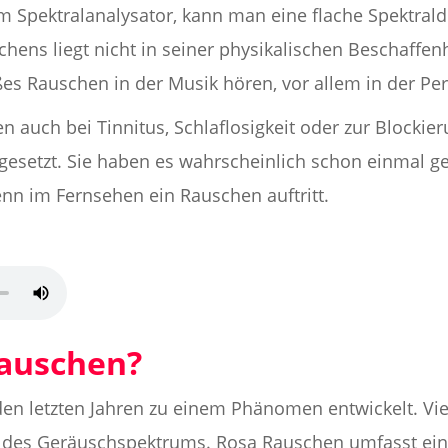
m Spektralanalysator, kann man eine flache Spektrald
hens liegt nicht in seiner physikalischen Beschaffen
es Rauschen in der Musik hören, vor allem in der Pe
 auch bei Tinnitus, Schlaflosigkeit oder zur Blockie
esetzt. Sie haben es wahrscheinlich schon einmal geh
nn im Fernsehen ein Rauschen auftritt.
Rauschen?
den letzten Jahren zu einem Phänomen entwickelt. Vi
 des Geräuschspektrums. Rosa Rauschen umfasst eine