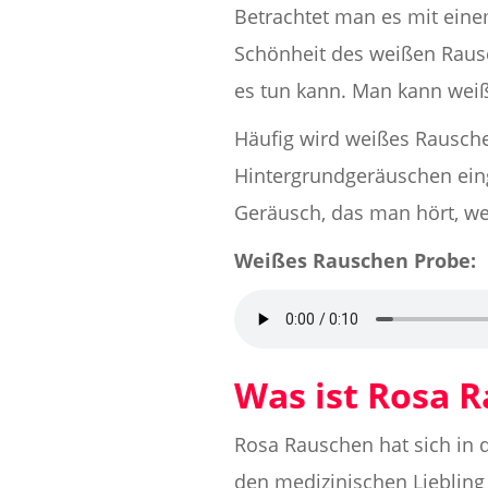
Betrachtet man es mit eine
Schönheit des weißen Rausc
es tun kann. Man kann weiß
Häufig wird weißes Rauschen
Hintergrundgeräuschen eing
Geräusch, das man hört, we
Weißes Rauschen Probe:
Was ist Rosa 
Rosa Rauschen hat sich in 
den medizinischen Liebling