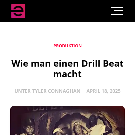
PRODUKTION
Wie man einen Drill Beat
macht
UNTER
TYLER CONNAGHAN
APRIL 18, 2025