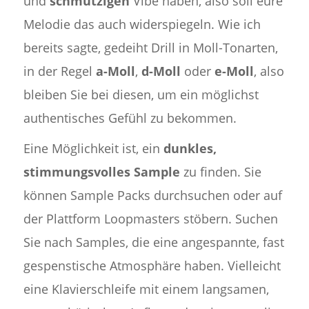
und
schmutzigen
Vibe haben, also soll eure
Melodie das auch widerspiegeln. Wie ich
bereits sagte, gedeiht Drill in Moll-Tonarten,
in der Regel
a-Moll
,
d-Moll
oder
e-Moll
, also
bleiben Sie bei diesen, um ein möglichst
authentisches Gefühl zu bekommen.
Eine Möglichkeit ist, ein
dunkles,
stimmungsvolles Sample
zu finden. Sie
können Sample Packs durchsuchen oder auf
der Plattform Loopmasters stöbern. Suchen
Sie nach Samples, die eine angespannte, fast
gespenstische Atmosphäre haben. Vielleicht
eine Klavierschleife mit einem langsamen,