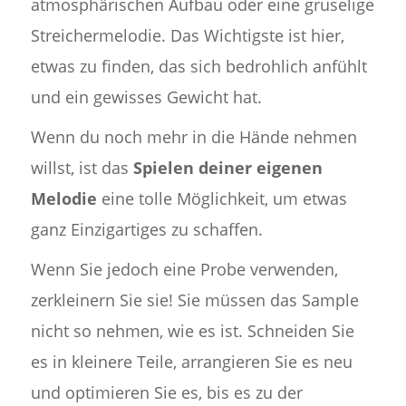
atmosphärischen Aufbau oder eine gruselige
Streichermelodie. Das Wichtigste ist hier,
etwas zu finden, das sich bedrohlich anfühlt
und ein gewisses Gewicht hat.
Wenn du noch mehr in die Hände nehmen
willst, ist das
Spielen deiner eigenen
Melodie
eine tolle Möglichkeit, um etwas
ganz Einzigartiges zu schaffen.
Wenn Sie jedoch eine Probe verwenden,
zerkleinern Sie sie! Sie müssen das Sample
nicht so nehmen, wie es ist. Schneiden Sie
es in kleinere Teile, arrangieren Sie es neu
und optimieren Sie es, bis es zu der