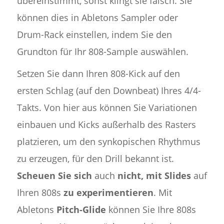
übereinstimmt, sonst klingt sie falsch. Sie
können dies in Abletons Sampler oder
Drum-Rack einstellen, indem Sie den
Grundton für Ihr 808-Sample auswählen.
Setzen Sie dann Ihren 808-Kick auf den
ersten Schlag (auf den Downbeat) Ihres 4/4-
Takts. Von hier aus können Sie Variationen
einbauen und Kicks außerhalb des Rasters
platzieren, um den synkopischen Rhythmus
zu erzeugen, für den Drill bekannt ist.
Scheuen Sie sich
auch
nicht, mit Slides
auf
Ihren 808s
zu experimentieren
. Mit
Abletons
Pitch-Glide
können Sie Ihre 808s