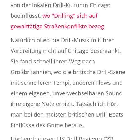
von der lokalen Drill-Kultur in Chicago
beeinflusst,
wo "Drilling" sich auf
gewalttätige Straßenkonflikte bezog
.
Natürlich blieb die Drill-Musik mit ihrer
Verbreitung nicht auf Chicago beschränkt.
Sie fand schnell ihren Weg nach
Großbritannien, wo die britische Drill-Szene
mit schnelleren Tempi, anderen Flows und
einem eigenen, unverwechselbaren Sound
ihre eigene Note erhielt. Tatsächlich hört
man bei den meisten britischen Drill-Beats
Einflüsse des Grime heraus.
Hört euch diesen UK Drill Beat von CZR