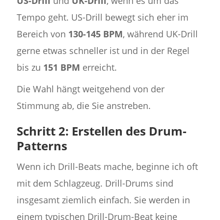
US-Drill
und
UK-Drill
, wenn es um das
Tempo geht. US-Drill bewegt sich eher im
Bereich von
130-145 BPM
, während UK-Drill
gerne etwas schneller ist und in der Regel
bis zu
151 BPM
erreicht.
Die Wahl hängt weitgehend von der
Stimmung ab, die Sie anstreben.
Schritt 2: Erstellen des Drum-
Patterns
Wenn ich Drill-Beats mache, beginne ich oft
mit dem Schlagzeug. Drill-Drums sind
insgesamt ziemlich einfach. Sie werden in
einem typischen Drill-Drum-Beat keine