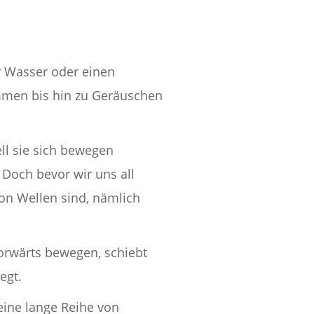
er Wasser oder einen
immen bis hin zu Geräuschen
ll sie sich bewegen
. Doch bevor wir uns all
von Wellen sind, nämlich
orwärts bewegen, schiebt
egt.
eine lange Reihe von