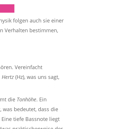
ysik folgen auch sie einer
ein Verhalten bestimmen,
hören. Vereinfacht
n
Hertz
(Hz), was uns sagt,
mmt die
Tonhöhe
. Ein
, was bedeutet, dass die
Eine tiefe Bassnote liegt
 (was praktischerweise der