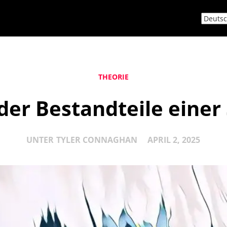
THEORIE
der Bestandteile einer 
UNTER
TYLER CONNAGHAN
APRIL 2, 2025