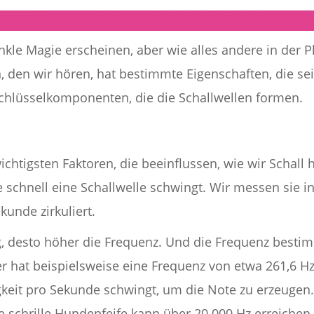
le Magie erscheinen, aber wie alles andere in der Ph
n, den wir hören, hat bestimmte Eigenschaften, die s
Schlüsselkomponenten, die die Schallwellen formen.
ichtigsten Faktoren, die beeinflussen, wie wir Schall 
ie schnell eine Schallwelle schwingt. Wir messen sie i
kunde zirkuliert.
g, desto höher die Frequenz. Und die Frequenz besti
er hat beispielsweise eine Frequenz von etwa 261,6 Hz
keit pro Sekunde schwingt, um die Note zu erzeugen. 
ine schrille Hundepfeife kann über 20.000 Hz erreichen