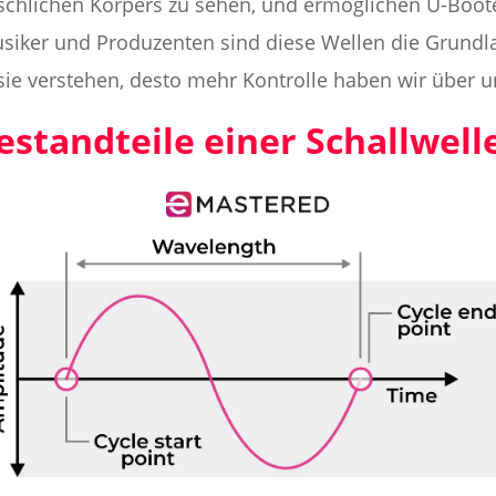
schlichen Körpers zu sehen, und ermöglichen U-Boote
siker und Produzenten sind diese Wellen die Grundla
 sie verstehen, desto mehr Kontrolle haben wir über 
estandteile einer Schallwell