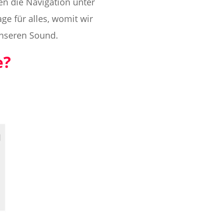
n die Navigation unter
ge für alles, womit wir
unseren Sound.
e?