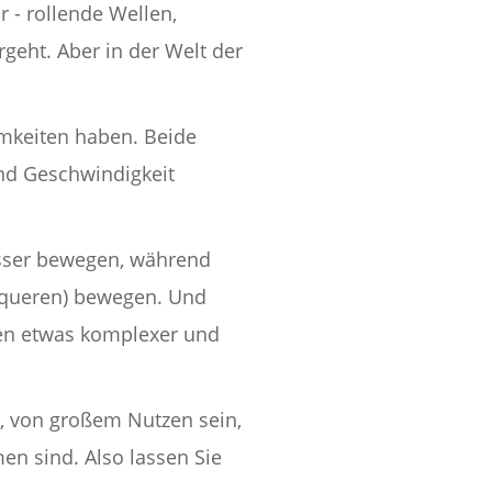
r - rollende Wellen,
rgeht. Aber in der Welt der
amkeiten haben. Beide
nd Geschwindigkeit
asser bewegen, während
chqueren) bewegen. Und
len etwas komplexer und
et, von großem Nutzen sein,
en sind. Also lassen Sie