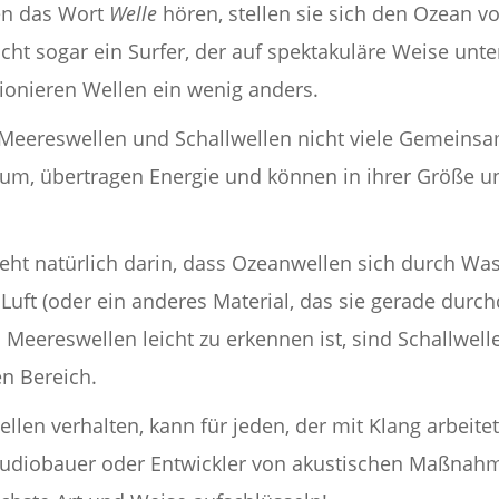
en das Wort
Welle
hören, stellen sie sich den Ozean vo
cht sogar ein Surfer, der auf spektakuläre Weise unte
ionieren Wellen ein wenig anders.
s Meereswellen und Schallwellen nicht viele Gemeins
um, übertragen Energie und können in ihrer Größe u
eht natürlich darin, dass Ozeanwellen sich durch W
 Luft (oder ein anderes Material, das sie gerade dur
eereswellen leicht zu erkennen ist, sind Schallwel
n Bereich.
ellen verhalten, kann für jeden, der mit Klang arbeit
Studiobauer oder Entwickler von akustischen Maßnahm