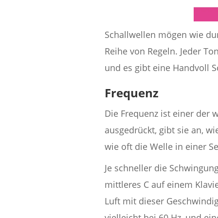
Schallwellen mögen wie dunk
Reihe von Regeln. Jeder To
und es gibt eine Handvoll 
Frequenz
Die Frequenz ist einer der w
ausgedrückt, gibt sie an, w
wie oft die Welle in einer Se
Je schneller die Schwingun
mittleres C auf einem Klavi
Luft mit dieser Geschwindig
vielleicht bei 60 Hz, und e