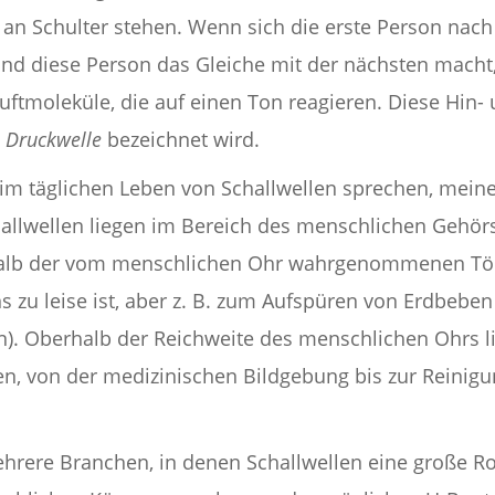
 an Schulter stehen. Wenn sich die erste Person nach
d diese Person das Gleiche mit der nächsten macht,
Luftmoleküle, die auf einen Ton reagieren. Diese Hin
s
Druckwelle
bezeichnet wird.
im täglichen Leben von Schallwellen sprechen, meine
hallwellen liegen im Bereich des menschlichen Gehör
rhalb der vom menschlichen Ohr wahrgenommenen Tön
ns zu leise ist, aber z. B. zum Aufspüren von Erdbeben
sen). Oberhalb der Reichweite des menschlichen Ohrs l
en, von der medizinischen Bildgebung bis zur Reinig
rere Branchen, in denen Schallwellen eine große Rol