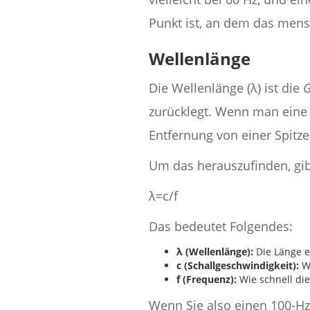
Punkt ist, an dem das mens
Wellenlänge
Die Wellenlänge (λ) ist die
G
zurücklegt. Wenn man eine 
Entfernung von einer Spitze
Um das herauszufinden, gib
λ=c/f
Das bedeutet Folgendes:
λ (Wellenlänge):
Die Länge e
c (Schallgeschwindigkeit):
Wi
f (Frequenz):
Wie schnell die
Wenn Sie also einen 100-Hz