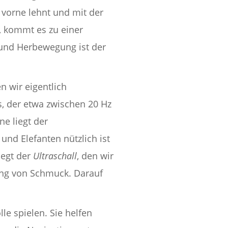
 vorne lehnt und mit der
 kommt es zu einer
- und Herbewegung ist der
n wir eigentlich
s, der etwa zwischen 20 Hz
e liegt der
 und Elefanten nützlich ist
iegt der
Ultraschall
, den wir
ung von Schmuck. Darauf
le spielen. Sie helfen