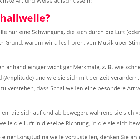
achste Art und Weise aufschlüsseln!
challwelle?
lle nur eine Schwingung, die sich durch die Luft (od
 der Grund, warum wir alles hören, von Musik über St
n anhand einiger wichtiger Merkmale, z. B. wie schne
d (Amplitude) und wie sie sich mit der Zeit verändern
 zu verstehen, dass Schallwellen eine besondere Art 
en, die sich auf und ab bewegen, während sie sich v
elle die Luft in dieselbe Richtung, in die sie sich bew
einer Longitudinalwelle vorzustellen, denken Sie an 