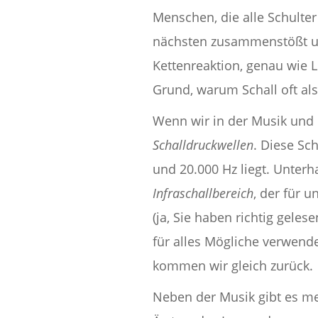
Menschen, die alle Schulter
nächsten zusammenstößt un
Kettenreaktion, genau wie 
Grund, warum Schall oft al
Wenn wir in der Musik und 
Schalldruckwellen
. Diese Sc
und 20.000 Hz liegt. Unte
Infraschallbereich
, der für u
(ja, Sie haben richtig gele
für alles Mögliche verwend
kommen wir gleich zurück.
Neben der Musik gibt es meh