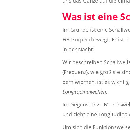
uns das Ganze auf die einf
Was ist eine S
Im Grunde ist eine Schallwe
Festkörper) bewegt. Er ist
in der Nacht!
Wir beschreiben Schallwelle
(Frequenz), wie groß sie sin
dem widmen, ist es wichtig
Longitudinalwellen
.
Im Gegensatz zu Meereswell
und zieht eine Longitudinalw
Um sich die Funktionsweise 