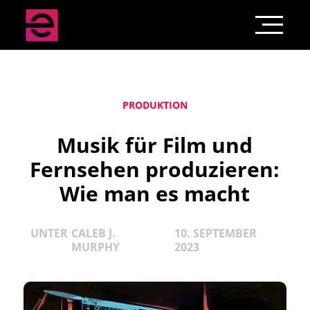
PRODUKTION
Musik für Film und
Fernsehen produzieren:
Wie man es macht
UNTER
CALEB J.
10. SEPTEMBER
MURPHY
2023