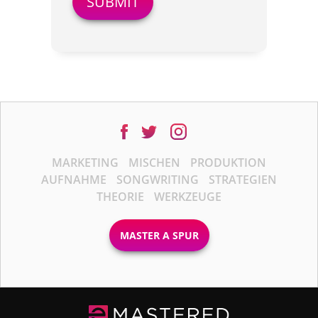
MARKETING
MISCHEN
PRODUKTION
AUFNAHME
SONGWRITING
STRATEGIEN
THEORIE
WERKZEUGE
MASTER A SPUR