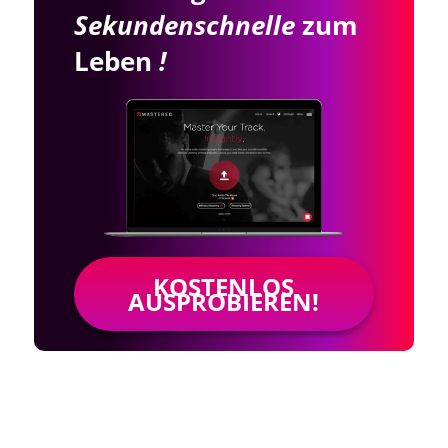
Sekundenschnelle
zum
Leben
!
KOSTENLOS
AUSPROBIEREN!