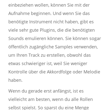
einbeziehen wollen, können Sie mit der
Aufnahme beginnen. Und wenn Sie das
benötigte Instrument nicht haben, gibt es
viele sehr gute Plugins, die die benötigten
Sounds emulieren können. Sie können sogar
öffentlich zugängliche Samples verwenden,
um Ihren Track zu erstellen, obwohl das
etwas schwieriger ist, weil Sie weniger
Kontrolle über die Akkordfolge oder Melodie
haben.
Wenn du gerade erst anfängst, ist es
vielleicht am besten, wenn du alle Rollen
selbst spielst. So sparst du eine Menge