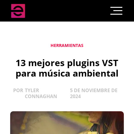
HERRAMIENTAS
13 mejores plugins VST
para música ambiental
POR
TYLER
5 DE NOVIEMBRE DE
CONNAGHAN
2024