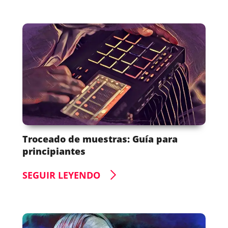
Troceado de muestras: Guía para
principiantes
SEGUIR LEYENDO