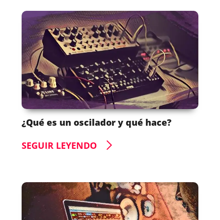
¿Qué es un oscilador y qué hace?
SEGUIR LEYENDO