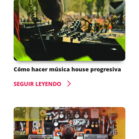
Cómo hacer música house progresiva
SEGUIR LEYENDO