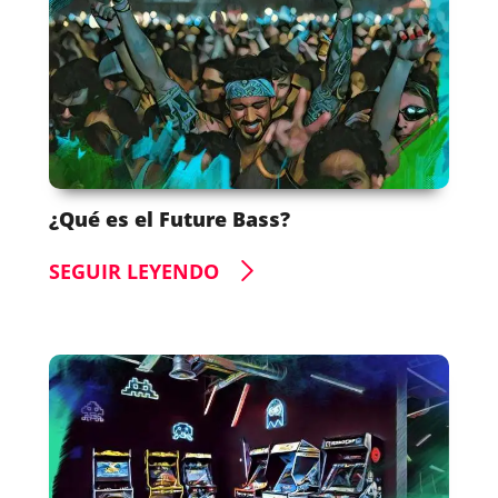
¿Qué es el Future Bass?
SEGUIR LEYENDO