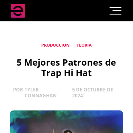
PRODUCCIÓN
TEORÍA
5 Mejores Patrones de
Trap Hi Hat
POR
TYLER
5 DE OCTUBRE DE
CONNAGHAN
2024