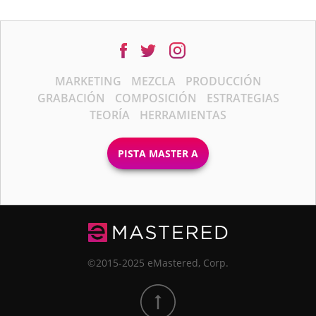
MARKETING
MEZCLA
PRODUCCIÓN
GRABACIÓN
COMPOSICIÓN
ESTRATEGIAS
TEORÍA
HERRAMIENTAS
PISTA MASTER A
©2015-2025 eMastered, Corp.