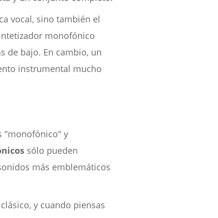
ca vocal, sino también el
sintetizador monofónico
as de bajo. En cambio, un
iento instrumental mucho
s "monofónico" y
ónicos
sólo pueden
os sonidos más emblemáticos
clásico, y cuando piensas