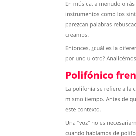
En música, a menudo oirás 
instrumentos como los sint
parezcan palabras rebuscad
creamos.
Entonces, ¿cuál es la difer
por uno u otro? Analicémos
Polifónico fre
La polifonía se refiere a l
mismo tiempo. Antes de qu
este contexto.
Una "voz" no es necesariam
cuando hablamos de polifoní