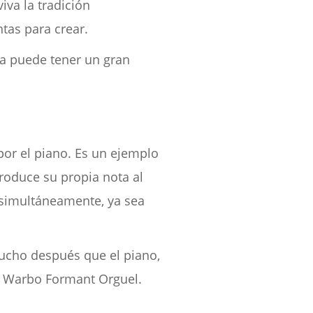
va la tradición
tas para crear.
ta puede tener un gran
or el piano. Es un ejemplo
produce su propia nota al
 simultáneamente, ya sea
ucho después que el piano,
el Warbo Formant Orguel.