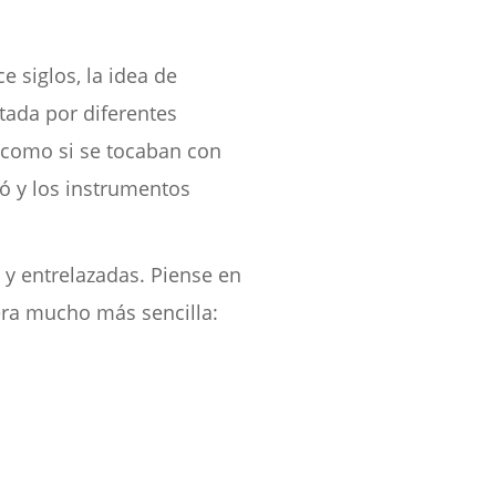
 siglos, la idea de
etada por diferentes
 como si se tocaban con
ó y los instrumentos
y entrelazadas. Piense en
 era mucho más sencilla: