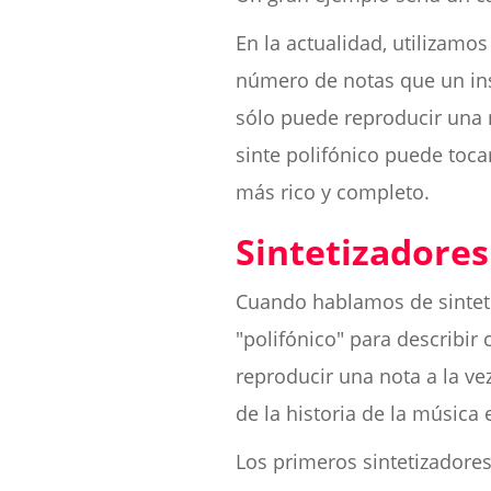
En la actualidad, utilizamo
número de notas que un ins
sólo puede reproducir una n
sinte polifónico puede to
más rico y completo.
Sintetizadore
Cuando hablamos de sintet
"polifónico" para describi
reproducir una nota a la v
de la historia de la música
Los primeros sintetizadore