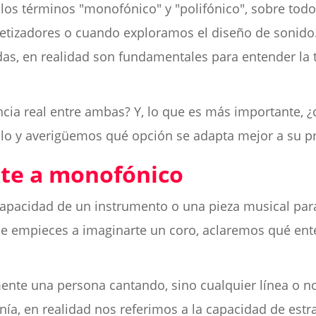
los términos "monofónico" y "polifónico", sobre to
etizadores o cuando exploramos el diseño de sonido
as, en realidad son fundamentales para entender la 
encia real entre ambas? Y, lo que es más importante,
lo y averigüemos qué opción se adapta mejor a su p
nte a monofónico
a capacidad de un instrumento o una pieza musical para
e empieces a imaginarte un coro, aclaremos qué en
ente una persona cantando, sino cualquier línea o no
a, en realidad nos referimos a la capacidad de estrat