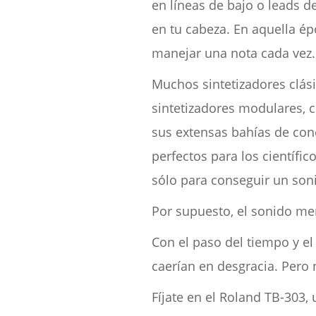
en líneas de bajo o leads 
en tu cabeza. En aquella épo
manejar una nota cada vez.
Muchos sintetizadores clás
sintetizadores modulares, 
sus extensas bahías de cone
perfectos para los científ
sólo para conseguir un son
Por supuesto, el sonido mer
Con el paso del tiempo y el
caerían en desgracia. Pero
Fíjate en el Roland TB-303,