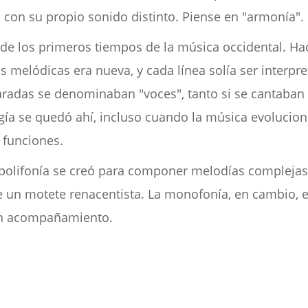
con su propio sonido distinto. Piense en "armonía".
de los primeros tiempos de la música occidental. Hace
s melódicas era nueva, y cada línea solía ser interpr
paradas se denominaban "voces", tanto si se cantaban
gía se quedó ahí, incluso cuando la música evolucion
funciones.
 polifonía se creó para componer melodías complejas 
 de un motete renacentista. La monofonía, en cambio,
sin acompañamiento.