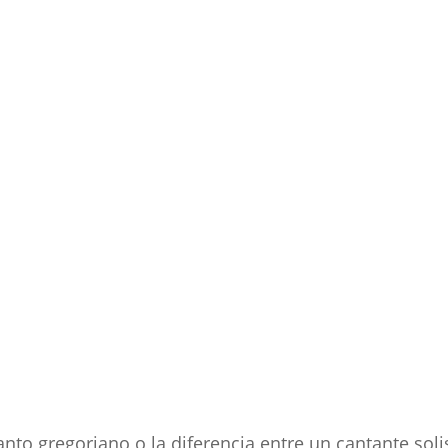
nto gregoriano o la diferencia entre un cantante sol