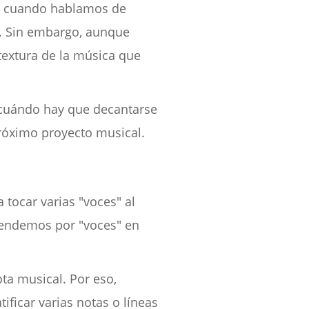
do cuando hablamos de
. Sin embargo, aunque
textura de la música que
 ¿cuándo hay que decantarse
róximo proyecto musical.
 tocar varias "voces" al
tendemos por "voces" en
ta musical. Por eso,
ificar varias notas o líneas