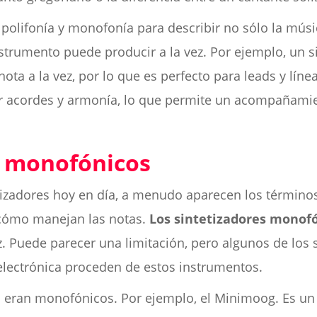
s polifonía y monofonía para describir no sólo la músi
trumento puede producir a la vez. Por ejemplo, un 
ota a la vez, por lo que es perfecto para leads y líne
car acordes y armonía, lo que permite un acompañam
s monofónicos
izadores hoy en día, a menudo aparecen los término
r cómo manejan las notas.
Los sintetizadores monof
ez. Puede parecer una limitación, pero algunos de l
 electrónica proceden de estos instrumentos.
s eran monofónicos. Por ejemplo, el Minimoog. Es un 