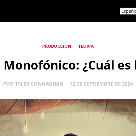
PRODUCCIÓN
TEORÍA
. Monofónico: ¿Cuál es 
POR
TYLER CONNAGHAN
12 DE SEPTIEMBRE DE 2024