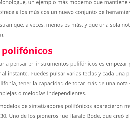
g Monologue, un ejemplo más moderno que mantiene vi
frece a los músicos un nuevo conjunto de herramien
stran que, a veces, menos es más, y que una sola no
n.
 polifónicos
 a pensar en instrumentos polifónicos es empezar p
al instante. Puedes pulsar varias teclas y cada una 
lifonía, tener la capacidad de tocar más de una nota
mplejas o melodías independientes.
modelos de sintetizadores polifónicos aparecieron m
1930. Uno de los pioneros fue Harald Bode, que creó 