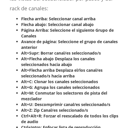
rack de canales:
Flecha arriba: Seleccionar canal arriba
Flecha abajo: Seleccionar canal abajo
Página Arriba: Seleccione el siguiente Grupo de
Canales
Avance de página: Seleccione el grupo de canales
anterior
Alt+Supr: Borrar canal/es seleccionado/s
Alt+Flecha abajo Desplaza los canales
seleccionados hacia abajo
Alt+Flecha arriba Desplaza el/los canal/es
seleccionado/s hacia arriba
Alt+C: Clonar los canales seleccionados
Alt+G: Agrupa los canales seleccionados
Alt+M: Conmutar los selectores de pista del
mezclador
Alt+U: Descomprimir canal/es seleccionado/s
Alt+Z: Zip Canal/es seleccionado/s
Ctrl+Alt+R: Forzar el reescalado de todos los clips
de audio
Ctrl+Intro: Enfocar lista de reproducción