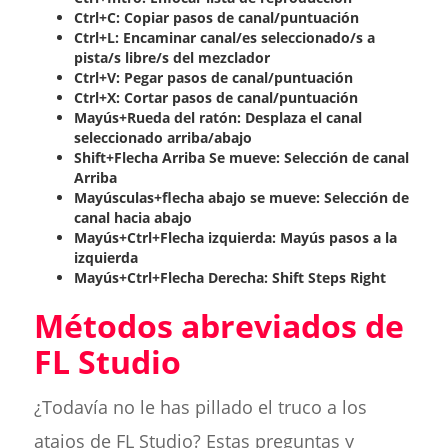
Ctrl+C: Copiar pasos de canal/puntuación
Ctrl+L: Encaminar canal/es seleccionado/s a
pista/s libre/s del mezclador
Ctrl+V: Pegar pasos de canal/puntuación
Ctrl+X: Cortar pasos de canal/puntuación
Mayús+Rueda del ratón: Desplaza el canal
seleccionado arriba/abajo
Shift+Flecha Arriba Se mueve: Selección de canal
Arriba
Mayúsculas+flecha abajo se mueve: Selección de
canal hacia abajo
Mayús+Ctrl+Flecha izquierda: Mayús pasos a la
izquierda
Mayús+Ctrl+Flecha Derecha: Shift Steps Right
Métodos abreviados de
FL Studio
¿Todavía no le has pillado el truco a los
atajos de FL Studio? Estas preguntas y