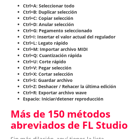
Ctrl+A: Seleccionar todo
Ctrl+B: Duplicar selección
Ctrl+C: Copiar selección
Ctrl+D: Anular selección
Ctrl+G: Pegamento seleccionado
Ctrl+I: Insertar el valor actual del regulador
Ctrl+L: Legato rápido
Ctrl+M: Importar archivo MIDI
Ctrl+Q: Cuantización rápida
Ctrl+U: Corte rápido
Ctrl+V: Pegar selección
Ctrl+X: Cortar selección
Ctrl+S: Guardar archivo
Ctrl+Z: Deshacer / Rehacer la última edición
Ctrl+R: Exportar archivo wave
Espacio: Iniciar/detener reproducción
Más de 150 métodos
abreviados de FL Studio