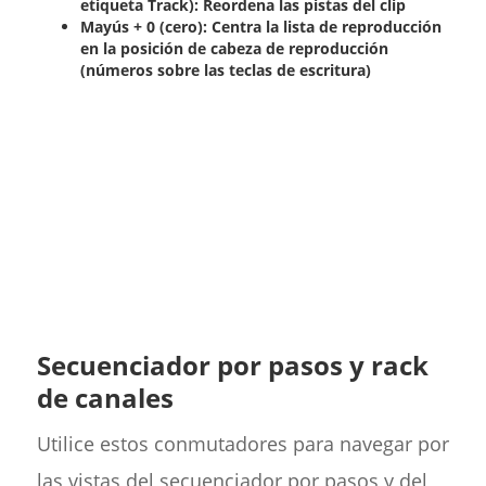
etiqueta Track): Reordena las pistas del clip
Mayús + 0 (cero): Centra la lista de reproducción
en la posición de cabeza de reproducción
(números sobre las teclas de escritura)
Secuenciador por pasos y rack
de canales
Utilice estos conmutadores para navegar por
las vistas del secuenciador por pasos y del