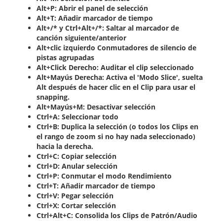
Alt+P: Abrir el panel de selección
Alt+T: Añadir marcador de tiempo
Alt+/* y Ctrl+Alt+/*: Saltar al marcador de
canción siguiente/anterior
Alt+clic izquierdo Conmutadores de silencio de
pistas agrupadas
Alt+Click Derecho: Auditar el clip seleccionado
Alt+Mayús Derecha: Activa el 'Modo Slice', suelta
Alt después de hacer clic en el Clip para usar el
snapping.
Alt+Mayús+M: Desactivar selección
Ctrl+A: Seleccionar todo
Ctrl+B: Duplica la selección (o todos los Clips en
el rango de zoom si no hay nada seleccionado)
hacia la derecha.
Ctrl+C: Copiar selección
Ctrl+D: Anular selección
Ctrl+P: Conmutar el modo Rendimiento
Ctrl+T: Añadir marcador de tiempo
Ctrl+V: Pegar selección
Ctrl+X: Cortar selección
Ctrl+Alt+C: Consolida los Clips de Patrón/Audio