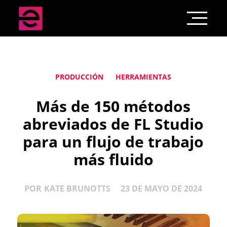
PRODUCCIÓN
HERRAMIENTAS
Más de 150 métodos
abreviados de FL Studio
para un flujo de trabajo
más fluido
POR
KATE BRUNOTTS
23 DE MAYO DE 2024