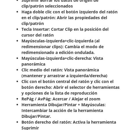
Suprimir Borrar los datos de origen de
clip/patrón seleccionados
Haga doble clic con el botón izquierdo del ratón
en el clip/patrón: Abrir las propiedades del
clip/patrón
Tecla Insertar: Cortar Clip en la posición del
cursor del ratón
Mayúsculas-izquierda+clic-izquierda (al
redimensionar clips): Cambia el modo de
redimensionado a edición ondulada.
Mayúsculas-izquierda+clic-derecha: Vista
panorámica
Clic medio del ratón: Vista panorámica
(mantener y arrastrar a izquierda/derecha)
Clic con el botón central del ratón y clic con el
botón derecho: Abrir el selector de herramientas
y opciones de la lista de reproducción
RePág / AvPág: Acercar / Alejar el zoom
Herramienta Dibujar/Pintar + Mayúsculas:
Intercambiar la acción de la herramienta
Dibujar/Pintar.
Botón derecho del ratón: Activa la herramienta
Suprimir