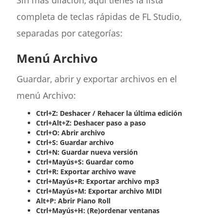
Sin más dilación, aquí tienes la lista
completa de teclas rápidas de FL Studio,
separadas por categorías:
Menú Archivo
Guardar, abrir y exportar archivos en el
menú Archivo:
Ctrl+Z: Deshacer / Rehacer la última edición
Ctrl+Alt+Z: Deshacer paso a paso
Ctrl+O: Abrir archivo
Ctrl+S: Guardar archivo
Ctrl+N: Guardar nueva versión
Ctrl+Mayús+S: Guardar como
Ctrl+R: Exportar archivo wave
Ctrl+Mayús+R: Exportar archivo mp3
Ctrl+Mayús+M: Exportar archivo MIDI
Alt+P: Abrir Piano Roll
Ctrl+Mayús+H: (Re)ordenar ventanas