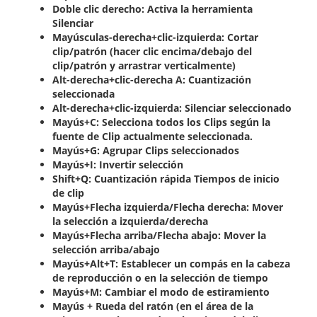
Doble clic derecho: Activa la herramienta
Silenciar
Mayúsculas-derecha+clic-izquierda: Cortar
clip/patrón (hacer clic encima/debajo del
clip/patrón y arrastrar verticalmente)
Alt-derecha+clic-derecha A: Cuantización
seleccionada
Alt-derecha+clic-izquierda: Silenciar seleccionado
Mayús+C: Selecciona todos los Clips según la
fuente de Clip actualmente seleccionada.
Mayús+G: Agrupar Clips seleccionados
Mayús+I: Invertir selección
Shift+Q: Cuantización rápida Tiempos de inicio
de clip
Mayús+Flecha izquierda/Flecha derecha: Mover
la selección a izquierda/derecha
Mayús+Flecha arriba/Flecha abajo: Mover la
selección arriba/abajo
Mayús+Alt+T: Establecer un compás en la cabeza
de reproducción o en la selección de tiempo
Mayús+M: Cambiar el modo de estiramiento
Mayús + Rueda del ratón (en el área de la