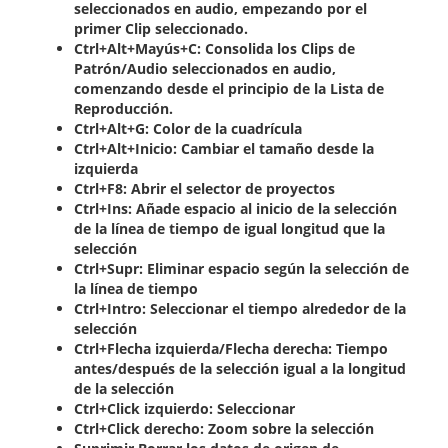
seleccionados en audio, empezando por el
primer Clip seleccionado.
Ctrl+Alt+Mayús+C: Consolida los Clips de
Patrón/Audio seleccionados en audio,
comenzando desde el principio de la Lista de
Reproducción.
Ctrl+Alt+G: Color de la cuadrícula
Ctrl+Alt+Inicio: Cambiar el tamaño desde la
izquierda
Ctrl+F8: Abrir el selector de proyectos
Ctrl+Ins: Añade espacio al inicio de la selección
de la línea de tiempo de igual longitud que la
selección
Ctrl+Supr: Eliminar espacio según la selección de
la línea de tiempo
Ctrl+Intro: Seleccionar el tiempo alrededor de la
selección
Ctrl+Flecha izquierda/Flecha derecha: Tiempo
antes/después de la selección igual a la longitud
de la selección
Ctrl+Click izquierdo: Seleccionar
Ctrl+Click derecho: Zoom sobre la selección