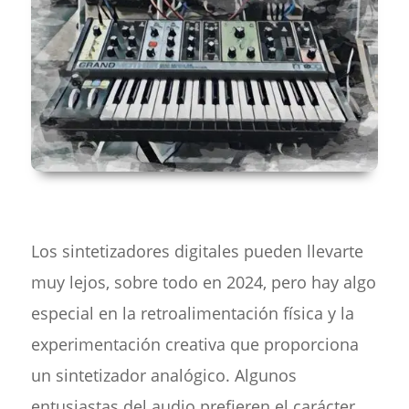
Los sintetizadores digitales pueden llevarte
muy lejos, sobre todo en 2024, pero hay algo
especial en la retroalimentación física y la
experimentación creativa que proporciona
un sintetizador analógico. Algunos
entusiastas del audio prefieren el carácter