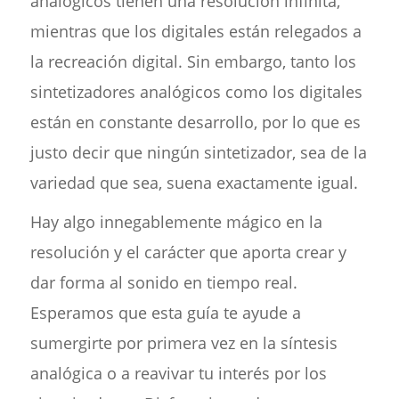
analógicos tienen una resolución infinita,
mientras que los digitales están relegados a
la recreación digital. Sin embargo, tanto los
sintetizadores analógicos como los digitales
están en constante desarrollo, por lo que es
justo decir que ningún sintetizador, sea de la
variedad que sea, suena exactamente igual.
Hay algo innegablemente mágico en la
resolución y el carácter que aporta crear y
dar forma al sonido en tiempo real.
Esperamos que esta guía te ayude a
sumergirte por primera vez en la síntesis
analógica o a reavivar tu interés por los