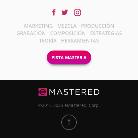
MARKETING
MEZCLA
PRODUCCIÓN
GRABACIÓN
COMPOSICIÓN
ESTRATEGIAS
TEORÍA
HERRAMIENTAS
PISTA MASTER A
©2015-2025 eMastered, Corp.