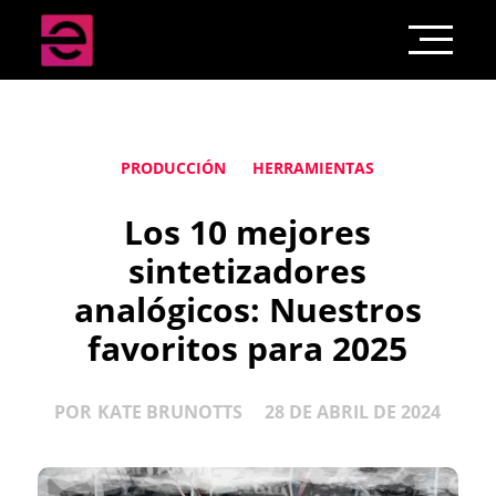
PRODUCCIÓN
HERRAMIENTAS
Los 10 mejores
sintetizadores
analógicos: Nuestros
favoritos para 2025
POR
KATE BRUNOTTS
28 DE ABRIL DE 2024