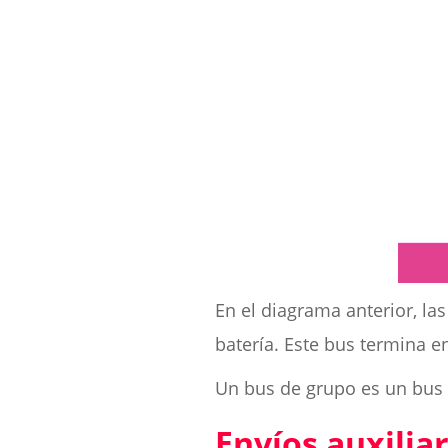
En el diagrama anterior, la
batería. Este bus termina e
Un bus de grupo es un bus a
Envíos auxilia