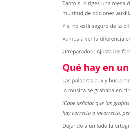
Tanto si diriges una mesa d
multitud de opciones auxili
Y si no está seguro de la d
Vamos a ver la diferencia en
¿Preparados? Ajusta los fade
Qué hay en u
Las palabras aux y bus pro
la música se grababa en ci
(Cabe señalar que las grafías
hay correcto o incorrecto, pe
Dejando a un lado la ortogr