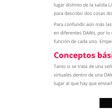
lugar distinto de la salida 
para describir dos cosas dis
Para confundir aún más las
en diferentes DAWs, por lo 
función de cada uno. Empec
Conceptos bási
Tanto si se trata de una s
virtuales dentro de una DAW,
lugar al que hay que enviarl