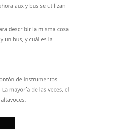
ahora aux y bus se utilizan
ara describir la misma cosa
 un bus, y cuál es la
montón de instrumentos
 La mayoría de las veces, el
 altavoces.