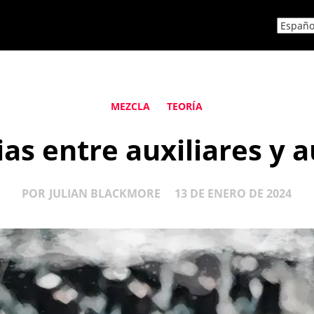
MEZCLA
TEORÍA
ias entre auxiliares y 
POR
JULIAN BLACKMORE
13 DE ENERO DE 2024