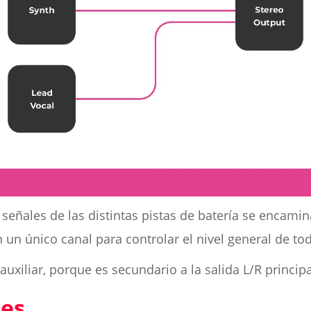
s señales de las distintas pistas de batería se encami
n un único canal para controlar el nivel general de to
uxiliar, porque es secundario a la salida L/R principa
res