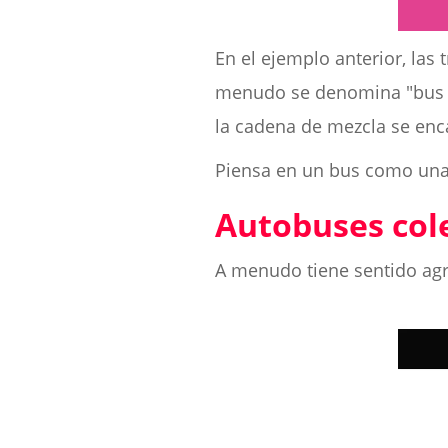
En el ejemplo anterior, las 
menudo se denomina "bus de
la cadena de mezcla se enc
Piensa en un bus como una 
Autobuses col
A menudo tiene sentido agr