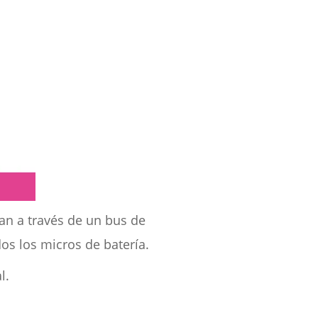
nan a través de un bus de
dos los micros de batería.
l.