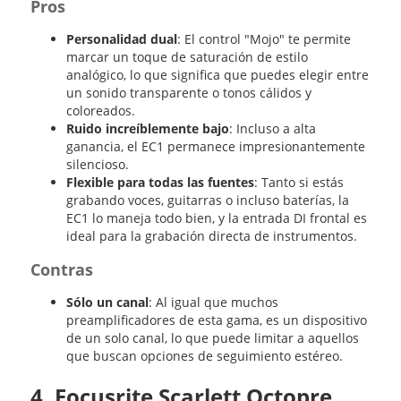
Pros
Personalidad dual
: El control "Mojo" te permite
marcar un toque de saturación de estilo
analógico, lo que significa que puedes elegir entre
un sonido transparente o tonos cálidos y
coloreados.
Ruido increíblemente bajo
: Incluso a alta
ganancia, el EC1 permanece impresionantemente
silencioso.
Flexible para todas las fuentes
: Tanto si estás
grabando voces, guitarras o incluso baterías, la
EC1 lo maneja todo bien, y la entrada DI frontal es
ideal para la grabación directa de instrumentos.
Contras
Sólo un canal
: Al igual que muchos
preamplificadores de esta gama, es un dispositivo
de un solo canal, lo que puede limitar a aquellos
que buscan opciones de seguimiento estéreo.
4. Focusrite Scarlett Octopre