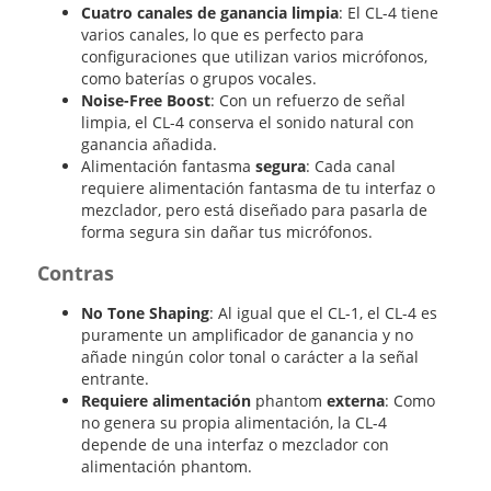
Cuatro canales de ganancia limpia
: El CL-4 tiene
varios canales, lo que es perfecto para
configuraciones que utilizan varios micrófonos,
como baterías o grupos vocales.
Noise-Free Boost
: Con un refuerzo de señal
limpia, el CL-4 conserva el sonido natural con
ganancia añadida.
Alimentación fantasma
segura
: Cada canal
requiere alimentación fantasma de tu interfaz o
mezclador, pero está diseñado para pasarla de
forma segura sin dañar tus micrófonos.
Contras
No Tone Shaping
: Al igual que el CL-1, el CL-4 es
puramente un amplificador de ganancia y no
añade ningún color tonal o carácter a la señal
entrante.
Requiere alimentación
phantom
externa
: Como
no genera su propia alimentación, la CL-4
depende de una interfaz o mezclador con
alimentación phantom.