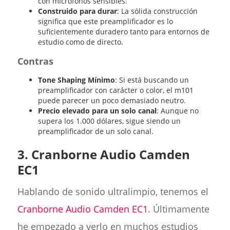
con micrófonos sensibles.
Construido para durar
: La sólida construcción
significa que este preamplificador es lo
suficientemente duradero tanto para entornos de
estudio como de directo.
Contras
Tone Shaping Mínimo
: Si está buscando un
preamplificador con carácter o color, el m101
puede parecer un poco demasiado neutro.
Precio elevado para un solo canal
: Aunque no
supera los 1.000 dólares, sigue siendo un
preamplificador de un solo canal.
3. Cranborne Audio Camden
EC1
Hablando de sonido ultralimpio, tenemos el
Cranborne Audio Camden EC1
. Últimamente
he empezado a verlo en muchos estudios