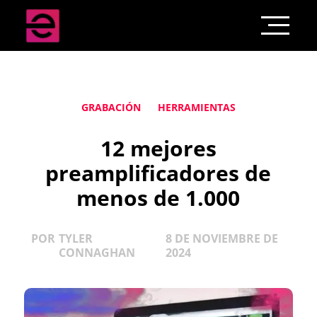
GRABACIÓN
HERRAMIENTAS
12 mejores
preamplificadores de
menos de 1.000
POR
TYLER
8 DE NOVIEMBRE DE
CONNAGHAN
2024