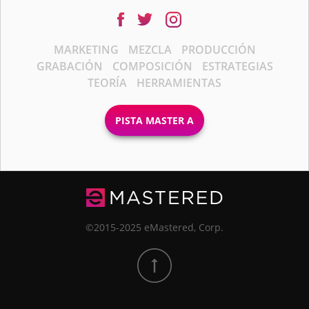
MARKETING
MEZCLA
PRODUCCIÓN
GRABACIÓN
COMPOSICIÓN
ESTRATEGIAS
TEORÍA
HERRAMIENTAS
PISTA MASTER A
©2015-2025 eMastered, Corp.