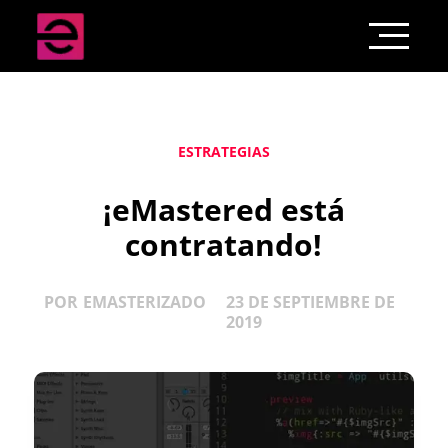
ESTRATEGIAS
¡eMastered está
contratando!
POR
EMASTERIZADO
23 DE SEPTIEMBRE DE
2019