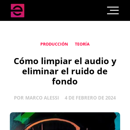
PRODUCCIÓN
TEORÍA
Cómo limpiar el audio y
eliminar el ruido de
fondo
POR
MARCO ALESSI
4 DE FEBRERO DE 2024