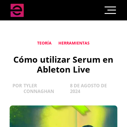
TEORÍA
HERRAMIENTAS
Cómo utilizar Serum en
Ableton Live
POR
TYLER
8 DE AGOSTO DE
CONNAGHAN
2024