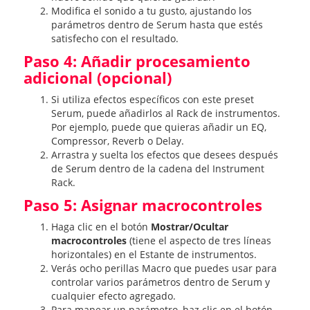
Modifica el sonido a tu gusto, ajustando los
parámetros dentro de Serum hasta que estés
satisfecho con el resultado.
Paso 4: Añadir procesamiento
adicional (opcional)
Si utiliza efectos específicos con este preset
Serum, puede añadirlos al Rack de instrumentos.
Por ejemplo, puede que quieras añadir un EQ,
Compressor, Reverb o Delay.
Arrastra y suelta los efectos que desees después
de Serum dentro de la cadena del Instrument
Rack.
Paso 5: Asignar macrocontroles
Haga clic en el botón
Mostrar/Ocultar
macrocontroles
(tiene el aspecto de tres líneas
horizontales) en el Estante de instrumentos.
Verás ocho perillas Macro que puedes usar para
controlar varios parámetros dentro de Serum y
cualquier efecto agregado.
Para mapear un parámetro, haz clic en el botón