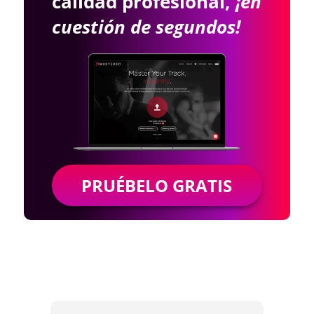
calidad profesional,
¡en
cuestión de segundos!
PRUÉBELO GRATIS