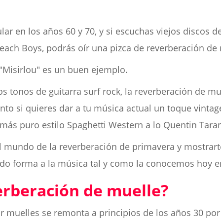
lar en los años 60 y 70, y si escuchas viejos discos
Beach Boys, podrás oír una pizca de reverberación d
 "Misirlou" es un buen ejemplo.
os tonos de guitarra surf rock, la reverberación de mu
nto si quieres dar a tu música actual un toque vinta
l más puro estilo Spaghetti Western a lo Quentin Taran
 mundo de la reverberación de primavera y mostrart
dado forma a la música tal y como la conocemos hoy e
erberación de muelle?
r muelles se remonta a principios de los años 30 por