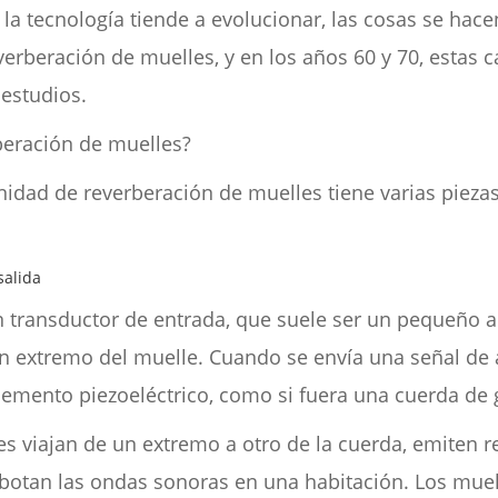
la tecnología tiende a evolucionar, las cosas se ha
erberación de muelles, y en los años 60 y 70, estas c
 estudios.
beración de muelles?
nidad de reverberación de muelles tiene varias piezas
salida
 transductor de entrada, que suele ser un pequeño al
un extremo del muelle. Cuando se envía una señal de 
elemento piezoeléctrico, como si fuera una cuerda de 
s viajan de un extremo a otro de la cuerda, emiten r
ebotan las ondas sonoras en una habitación. Los mue