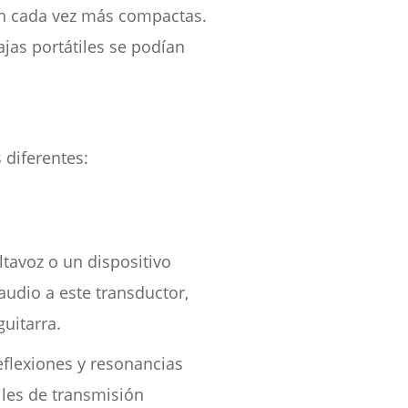
cen cada vez más compactas.
ajas portátiles se podían
 diferentes:
tavoz o un dispositivo
audio a este transductor,
guitarra.
eflexiones y resonancias
lles de transmisión