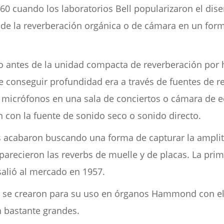
0 cuando los laboratorios Bell popularizaron el dis
 de la reverberación orgánica o de cámara en un fo
antes de la unidad compacta de reverberación por h
e conseguir profundidad era a través de fuentes de r
 micrófonos en una sala de conciertos o cámara de e
 con la fuente de sonido seco o sonido directo.
s acabaron buscando una forma de capturar la ampli
arecieron las reverbs de muelle y de placas. La prim
salió al mercado en 1957.
 se crearon para su uso en órganos Hammond con el 
n bastante grandes.