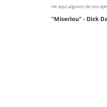
He aquí algunos de mis eje
"Miserlou" - Dick D