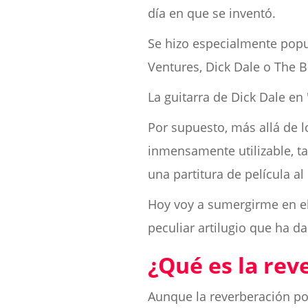
día en que se inventó.
Se hizo especialmente popu
Ventures, Dick Dale o The 
La guitarra de Dick Dale en
Por supuesto, más allá de l
inmensamente utilizable, ta
una partitura de película a
Hoy voy a sumergirme en el
peculiar artilugio que ha 
¿Qué es la rev
Aunque la reverberación po