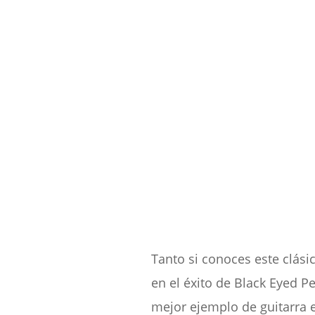
Tanto si conoces este clási
en el éxito de Black Eyed P
mejor ejemplo de guitarra e