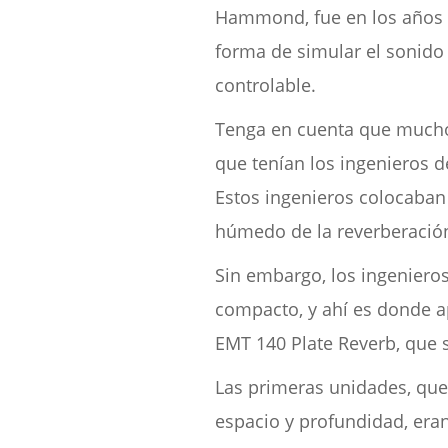
Hammond, fue en los años 6
forma de simular el sonido
controlable.
Tenga en cuenta que mucho 
que tenían los ingenieros d
Estos ingenieros colocaban
húmedo de la reverberación
Sin embargo, los ingeniero
compacto, y ahí es donde ap
EMT 140 Plate Reverb, que 
Las primeras unidades, que
espacio y profundidad, era