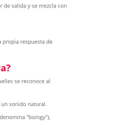
r de salida y se mezcla con
u propia respuesta de
ra?
uelles se reconoce al
 un sonido natural.
 denomina "boingy"),