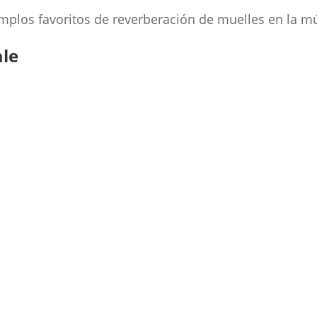
mplos favoritos de reverberación de muelles en la mú
ale