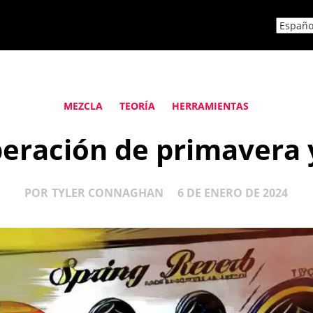
MEZCLA
TEORÍA
HERRAMIENTAS
beración de primavera
POR
TYLER CONNAGHAN
6 DE ENERO DE 2024