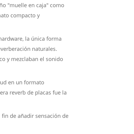
eño "muelle en caja" como
rmato compacto y
ardware, la única forma
everberación naturales.
co y mezclaban el sonido
tud en un formato
era reverb de placas fue la
fin de añadir sensación de