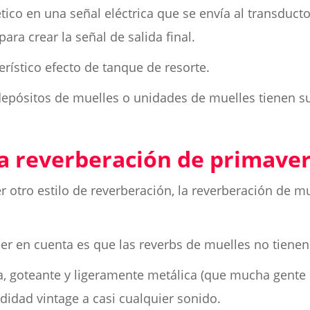
co en una señal eléctrica que se envía al transducto
para crear la señal de salida final.
terístico efecto de tanque de resorte.
 depósitos de muelles o unidades de muelles tienen s
a reverberación de primave
 otro estilo de reverberación, la reverberación de m
er en cuenta es que las reverbs de muelles no tienen
da, goteante y ligeramente metálica (que mucha gente
didad vintage a casi cualquier sonido.