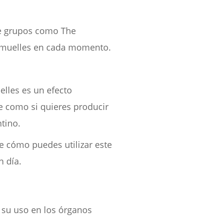
 de grupos como The
e muelles en cada momento.
elles es un efecto
ge como si quieres producir
tino.
e cómo puedes utilizar este
n día.
 su uso en los órganos