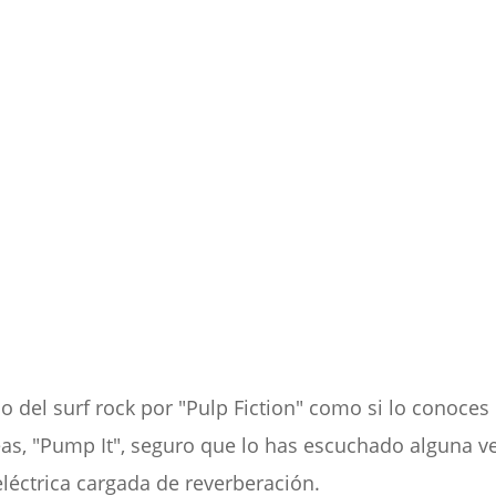
co del surf rock por "Pulp Fiction" como si lo conoc
eas, "Pump It", seguro que lo has escuchado alguna v
léctrica cargada de reverberación.