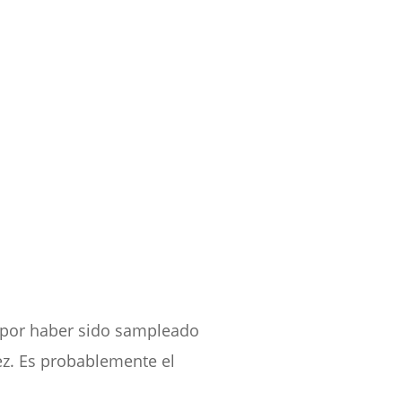
es por haber sido sampleado
ez. Es probablemente el