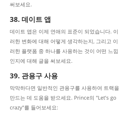
써보세요.
38. 데이트 앱
데이트 앱은 이제 연애의 표준이 되었습니다. 이
러한 변화에 대해 어떻게 생각하는지, 그리고 이
러한 플랫폼 중 하나를 사용하는 것이 어떤 느낌
인지에 대해 글을 써보세요.
39. 관용구 사용
막막하다면 일반적인 관용구를 사용하여 트랙을
만드는 데 도움을 받으세요. Prince의 "Let's go
crazy"를 들어보세요: