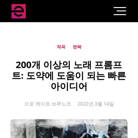
작곡
전략
200개 이상의 노래 프롬프
트: 도약에 도움이 되는 빠른
아이디어
으로
케이트 브루노츠
2022년 3월 14일