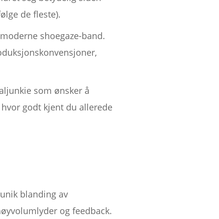
ølge de fleste).
ed moderne shoegaze-band.
produksjonskonvensjoner,
daljunkie som ønsker å
 hvor godt kjent du allerede
 unik blanding av
 høyvolumlyder og feedback.