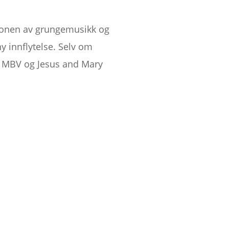
sjonen av grungemusikk og
ny innflytelse. Selv om
m MBV og Jesus and Mary