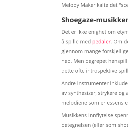
Melody Maker kalte det "sce
Shoegaze-musikken
Det er ikke enighet om ety
å spille med
pedaler
. Om de
gjennom mange forskjellige e
ned. Men begrepet henspille
dette ofte introspektive spill
‍Andre instrumenter inklude
av synthesizer, strykere og
melodiene som er essensie
Musikkens innflytelse spenn
betegnelsen (eller som shoe