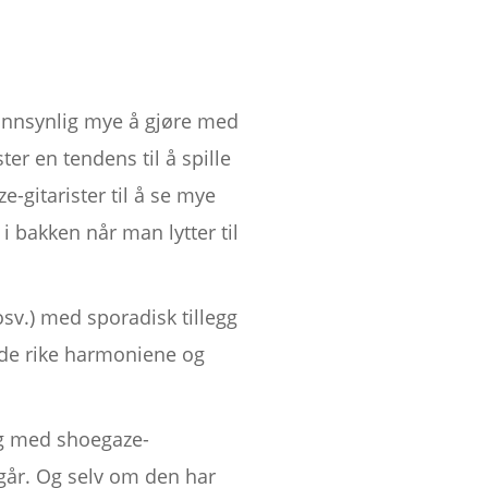
sannsynlig mye å gjøre med
ter en tendens til å spille
e-gitarister til å se mye
i bakken når man lytter til
sv.) med sporadisk tillegg
e de rike harmoniene og
seg med shoegaze-
 går. Og selv om den har