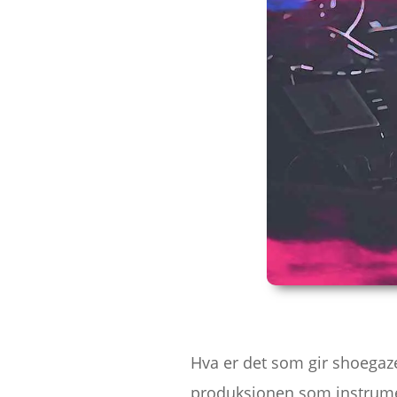
Hva er det som gir shoegaze
produksjonen som instrum