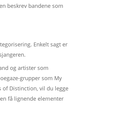
essen beskrev bandene som
egorisering. Enkelt sagt er
sjangeren.
and og artister som
 shoegaze-grupper som My
of Distinction, vil du legge
noen få lignende elementer