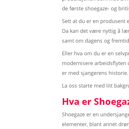
de første shoegaze- og briti
Sett at du er en produsent
Da kan det være nyttig å læ
samt om dagens og fremti
Eller hva om du er en selvp
modernisere arbeidsflyten di
er med sjangerens historie.
La oss starte med litt bakgr
Hva er Shoega
Shoegaze er en undersjange
elementer, blant annet drøm