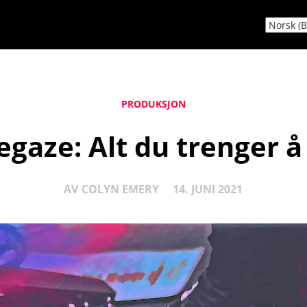
PRODUKSJON
gaze: Alt du trenger å
AV
COLYN EMERY
14. JUNI 2021