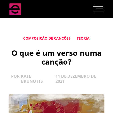
COMPOSIÇÃO DE CANÇÕES
TEORIA
O que é um verso numa
canção?
POR
KATE
11 DE DEZEMBRO DE
BRUNOTTS
2021