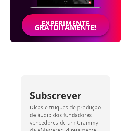
EXPERIMENTE
GRATUITAMENTE!
Subscrever
Dicas e truques de produção
de áudio dos fundadores
vencedores de um Grammy
da eMastered, diretamente