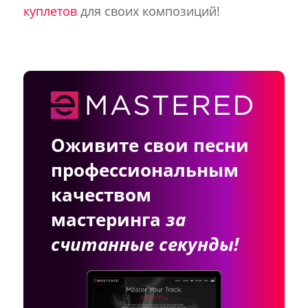
куплетов
для своих композиций!
Оживите свои песни
профессиональным
качеством
мастеринга
за
считанные секунды!