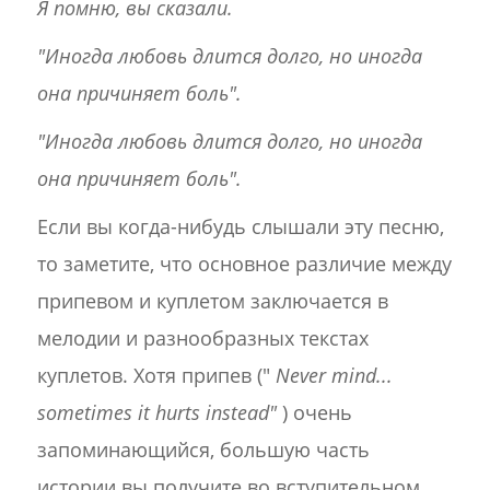
Я помню, вы сказали.
"Иногда любовь длится долго, но иногда
она причиняет боль".
"Иногда любовь длится долго, но иногда
она причиняет боль".
Если вы когда-нибудь слышали эту песню,
то заметите, что основное различие между
припевом и куплетом заключается в
мелодии и разнообразных текстах
куплетов. Хотя припев ("
Never mind...
sometimes it hurts instead"
) очень
запоминающийся, большую часть
истории вы получите во вступительном