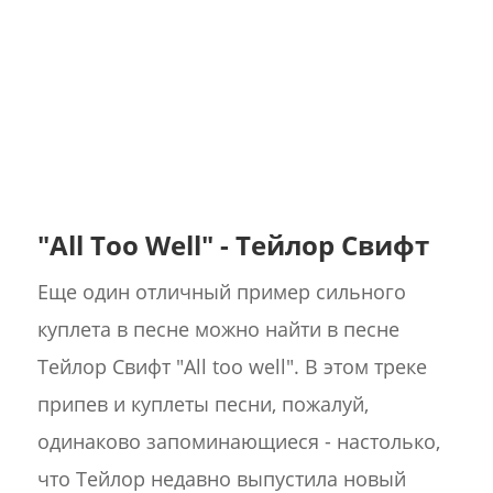
"All Too Well" - Тейлор Свифт
Еще один отличный пример сильного
куплета в песне можно найти в песне
Тейлор Свифт "All too well". В этом треке
припев и куплеты песни, пожалуй,
одинаково запоминающиеся - настолько,
что Тейлор недавно выпустила новый