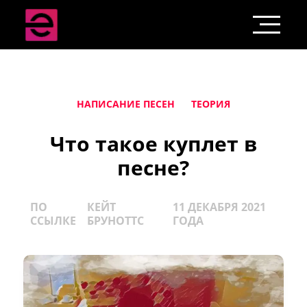
НАПИСАНИЕ ПЕСЕН
ТЕОРИЯ
Что такое куплет в
песне?
ПО
КЕЙТ
11 ДЕКАБРЯ 2021
ССЫЛКЕ
БРУНОТТС
ГОДА