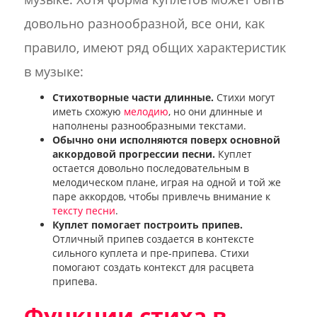
довольно разнообразной, все они, как
правило, имеют ряд общих характеристик
в музыке:
Стихотворные части длинные.
Стихи могут
иметь схожую
мелодию
, но они длинные и
наполнены разнообразными текстами.
Обычно они исполняются поверх основной
аккордовой прогрессии песни.
Куплет
остается довольно последовательным в
мелодическом плане, играя на одной и той же
паре аккордов, чтобы привлечь внимание к
тексту песни
.
Куплет помогает построить припев.
Отличный припев создается в контексте
сильного куплета и пре-припева. Стихи
помогают создать контекст для расцвета
припева.
Функции стиха в