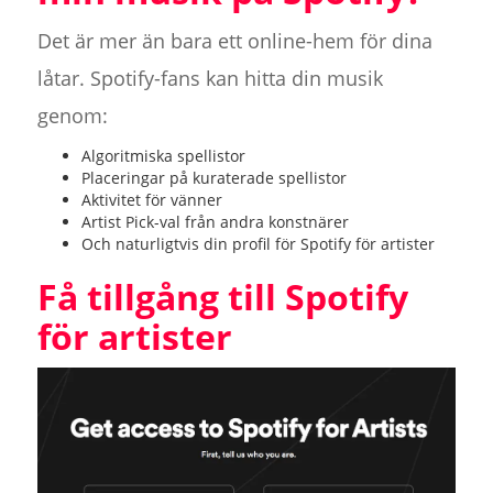
Det är mer än bara ett online-hem för dina
låtar. Spotify-fans kan hitta din musik
genom:
Algoritmiska spellistor
Placeringar på kuraterade spellistor
Aktivitet för vänner
Artist Pick-val från andra konstnärer
Och naturligtvis din profil för Spotify för artister
Få tillgång till Spotify
för artister