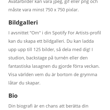
Avatarbilder kan vara jpeg, gif eller png och
måste vara minst 750 x 750 pixlar.
Bildgalleri
I avsnittet "Om" i din Spotify For Artists-profil
kan du skapa ett bildgalleri. Du kan ladda
upp upp till 125 bilder, så dela med dig! I
studion, backstage på turnén eller den
fantastiska lasagnen du gjorde förra veckan.
Visa världen vem du är bortom de grymma
låtar du skapar.
Bio
Din biografi är en chans att berätta din