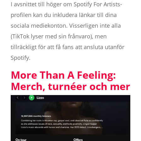
I avsnittet till höger om Spotify For Artists-
profilen kan du inkludera länkar till dina
sociala mediekonton. Visserligen inte alla
(TikTok lyser med sin frånvaro), men
tillräckligt för att få fans att ansluta utanför
Spotify.
More Than A Feeling:
Merch, turnéer och mer