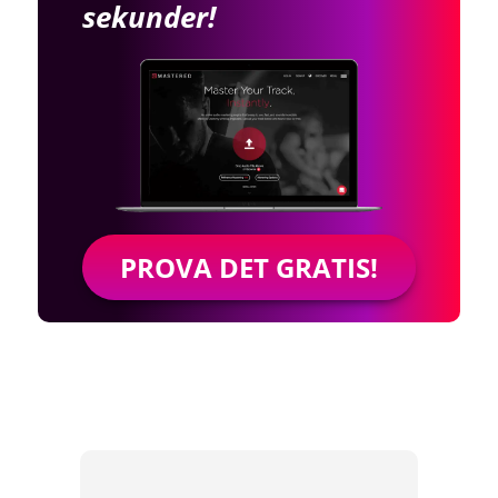
sekunder!
PROVA DET GRATIS!