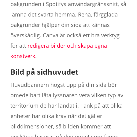
bakgrunden i Spotifys användargränssnitt, så
lämna det svarta hemma. Rena, färgglada
bakgrunder hjälper din sida att kännas
överskådlig. Canva är också ett bra verktyg
för att
redigera bilder och skapa egna
konstverk
.
Bild på sidhuvudet
Huvudbannern högst upp på din sida bör
omedelbart låta lyssnaren veta vilken typ av
territorium de har landat i. Tänk på att olika
enheter har olika krav när det gäller
bilddimensioner, så bilden kommer att
beskäras baserat på den enhet som fanen