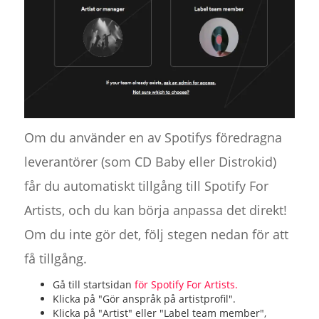
Om du använder en av Spotifys föredragna
leverantörer (som CD Baby eller Distrokid)
får du automatiskt tillgång till Spotify For
Artists, och du kan börja anpassa det direkt!
Om du inte gör det, följ stegen nedan för att
få tillgång.
Gå till startsidan
för Spotify For Artists.
Klicka på "Gör anspråk på artistprofil".
Klicka på "Artist" eller "Label team member",