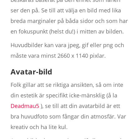
ser den på. Se till att välja en bild med lika
breda marginaler på båda sidor och som har
en fokuspunkt (helst du!) i mitten av bilden.
Huvudbilder kan vara jpeg, gif eller png och
måste vara minst 2660 x 1140 pixlar.
Avatar-bild
Folk gillar att se riktiga ansikten, så om inte
din estetik är specifikt icke-mänsklig (å la
Deadmau5
), se till att din avatarbild är ett
bra huvudfoto som fångar din atmosfär. Var
kreativ och ha lite kul.