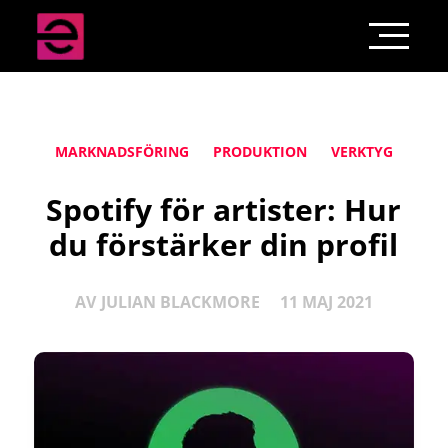
MARKNADSFÖRING
PRODUKTION
VERKTYG
Spotify för artister: Hur
du förstärker din profil
AV
JULIAN BLACKMORE
11 MAJ 2021