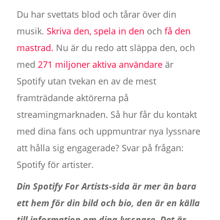
Du har svettats blod och tårar över din
musik.
Skriva den,
spela in
den
och
få den
mastrad.
Nu är du redo att släppa den, och
med
271 miljoner aktiva användare
är
Spotify utan tvekan en av de mest
framträdande aktörerna på
streamingmarknaden. Så hur får du kontakt
med dina fans och uppmuntrar nya lyssnare
att hålla sig engagerade? Svar på frågan:
Spotify för artister.
Din Spotify For Artists-sida är mer än bara
ett hem för din bild och bio, den är en källa
till information om dina lyssnare. Det är