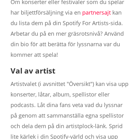
Om konserter eller festivaler som du spelar
har biljettförsäljning via en
partnersajt
kan
du lista dem på din Spotify For Artists-sida.
Arbetar du på en mer gräsrotsnivå? Använd
din bio för att berätta för lyssnarna var du
kommer att spela!
Val av artist
Artistvalet (i avsnittet "Översikt") kan visa upp
konserter, låtar, album, spellistor eller
podcasts. Låt dina fans veta vad du lyssnar
på genom att sammanställa egna spellistor
och dela dem på din artistplock-länk. Sprid
lite kärlek i din Spotify-värld och visa upp