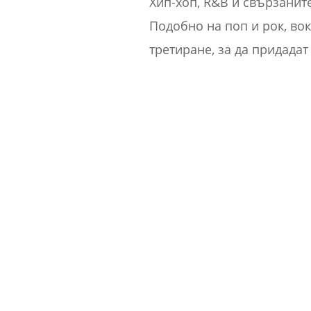
Хип-хоп, R&B и свързанит
Подобно на поп и рок, вок
третиране, за да придадат