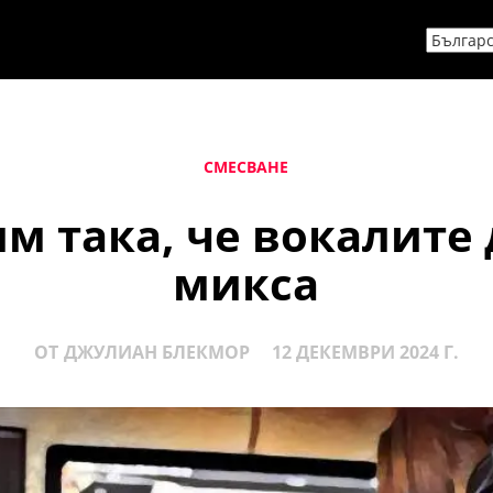
СМЕСВАНЕ
м така, че вокалите 
микса
ОТ
ДЖУЛИАН БЛЕКМОР
12 ДЕКЕМВРИ 2024 Г.