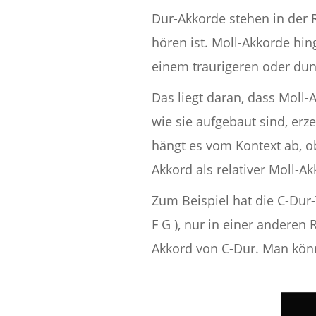
Dur-Akkorde stehen in der R
hören ist. Moll-Akkorde hi
einem traurigeren oder dun
Das liegt daran, dass Moll
wie sie aufgebaut sind, er
hängt es vom Kontext ab, ob
Akkord als relativer Moll-A
Zum Beispiel hat die C-Dur-T
F G ), nur in einer anderen
Akkord von C-Dur. Man könnt