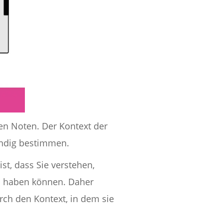
hen Noten. Der Kontext der
tändig bestimmen.
st, dass Sie verstehen,
n haben können. Daher
rch den Kontext, in dem sie