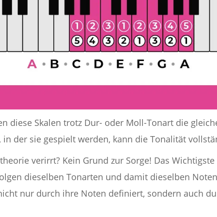
n diese Skalen trotz Dur- oder Moll-Tonart die gleic
 in der sie gespielt werden, kann die Tonalität volls
heorie verirrt? Kein Grund zur Sorge! Das Wichtigste i
folgen dieselben Tonarten und damit dieselben Note
icht nur durch ihre Noten definiert, sondern auch du