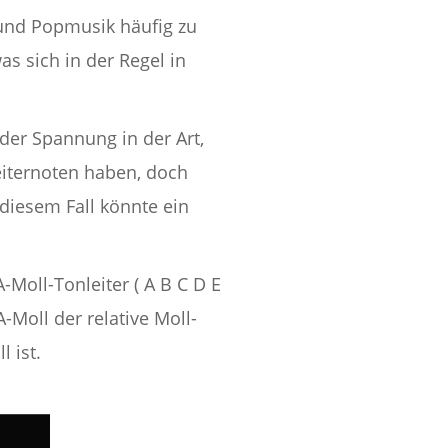
- und Popmusik häufig zu
s sich in der Regel in
der Spannung in der Art,
eiternoten haben, doch
diesem Fall könnte ein
-Moll-Tonleiter ( A B C D E
-Moll der relative Moll-
 ist.