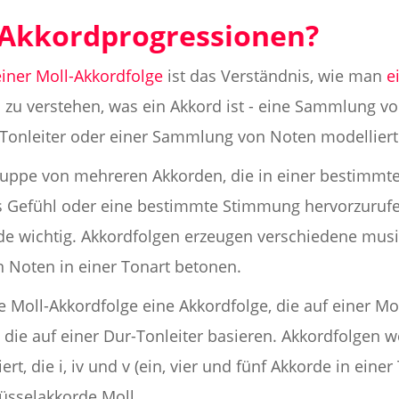
-Akkordprogressionen?
einer Moll-Akkordfolge
ist das Verständnis, wie man
e
u zu verstehen, was ein Akkord ist - eine Sammlung v
Tonleiter oder einer Sammlung von Noten modelliert
Gruppe von mehreren Akkorden, die in einer bestimmte
 Gefühl oder eine bestimmte Stimmung hervorzurufen
de wichtig. Akkordfolgen erzeugen verschiedene musi
 Noten in einer Tonart betonen.
e Moll-Akkordfolge eine Akkordfolge, die auf einer Mo
 die auf einer Dur-Tonleiter basieren. Akkordfolgen 
t, die i, iv und v (ein, vier und fünf Akkorde in einer 
lüsselakkorde Moll.