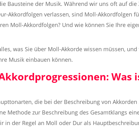
ie Bausteine der Musik. Während wir uns oft auf die
 Dur-Akkordfolgen verlassen, sind Moll-Akkordfolgen 
ieren Moll-Akkordfolgen? Und wie können Sie Ihre eig
lles, was Sie über Moll-Akkorde wissen müssen, und 
Ihre Musik einbauen können.
-Akkordprogressionen: Was i
aupttonarten, die bei der Beschreibung von Akkorden 
 eine Methode zur Beschreibung des Gesamtklangs ein
 in der Regel an Moll oder Dur als Hauptbeschreibung