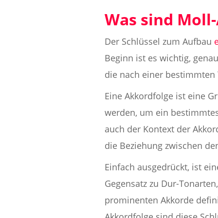
Was sind Moll
Der Schlüssel zum Aufbau
Beginn ist es wichtig, gena
die nach einer bestimmten 
Eine Akkordfolge ist eine 
werden, um ein bestimmtes
auch der Kontext der Akkor
die Beziehung zwischen den
Einfach ausgedrückt, ist ein
Gegensatz zu Dur-Tonarten,
prominenten Akkorde definier
Akkordfolge sind diese Sch