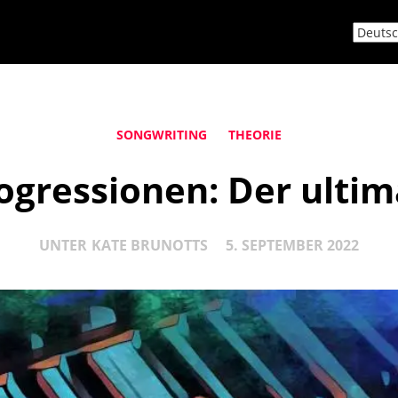
SONGWRITING
THEORIE
gressionen: Der ultim
UNTER
KATE BRUNOTTS
5. SEPTEMBER 2022