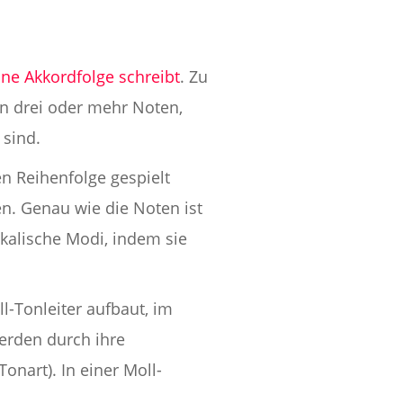
ine Akkordfolge schreibt
. Zu
on drei oder mehr Noten,
 sind.
n Reihenfolge gespielt
. Genau wie die Noten ist
kalische Modi, indem sie
ll-Tonleiter aufbaut, im
werden durch ihre
Tonart). In einer Moll-