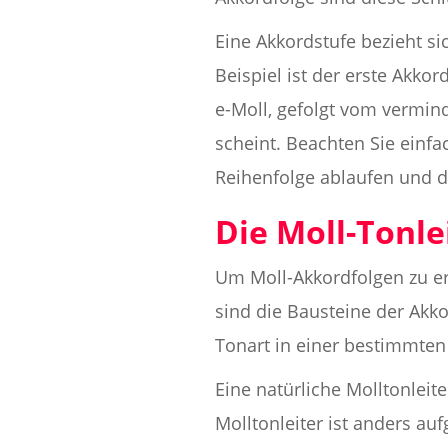
Eine Akkordstufe bezieht si
Beispiel ist der erste Akkor
e-Moll, gefolgt vom verminde
scheint. Beachten Sie einfa
Reihenfolge ablaufen und d
Die Moll-Tonle
Um Moll-Akkordfolgen zu ers
sind die Bausteine der Akk
Tonart in einer bestimmten
Eine natürliche Molltonleit
Molltonleiter ist anders au