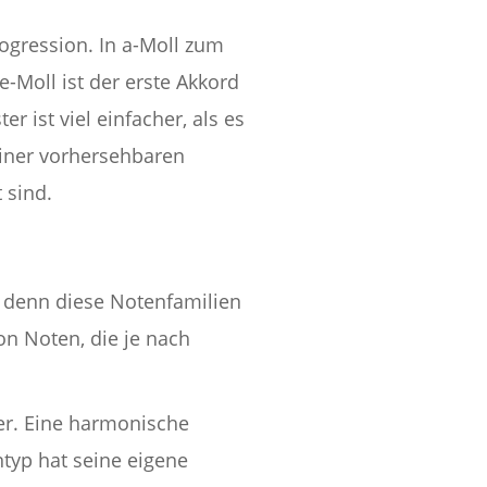
rogression. In a-Moll zum
e-Moll ist der erste Akkord
r ist viel einfacher, als es
einer vorhersehbaren
 sind.
, denn diese Notenfamilien
n Noten, die je nach
ter. Eine harmonische
ntyp hat seine eigene