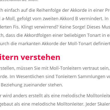
ch einfach auf die Reihenfolge der Akkorde in einer P
d a-Moll, gefolgt vom zweiten Akkord B vermindert. In 
rten Fis. Klingt verwirrend? Keine Sorge! Dieses Muste
ch, dass die Akkordfolgen einer beliebigen Tonart in 
urch die markanten Akkorde der Moll-Tonart definiert
itern verstehen
tellen, müssen Sie mit Moll-Tonleitern vertraut sein
orde. Im Wesentlichen sind Tonleitern Sammlungen vo
 Beziehung zueinander stehen.
er wird anders erstellt als eine melodische Molltonlei
fgebaut als eine melodische Molltonleiter. Jeder Skale