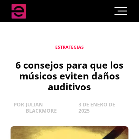
ESTRATEGIAS
6 consejos para que los
músicos eviten daños
auditivos
POR
JULIAN
3 DE ENERO DE
BLACKMORE
2025