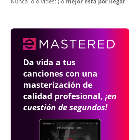
Nunca lo olvides: ¡lo
mejor está por llegar
!
Da vida a tus
canciones con una
masterización de
calidad profesional,
¡en
cuestión de segundos!