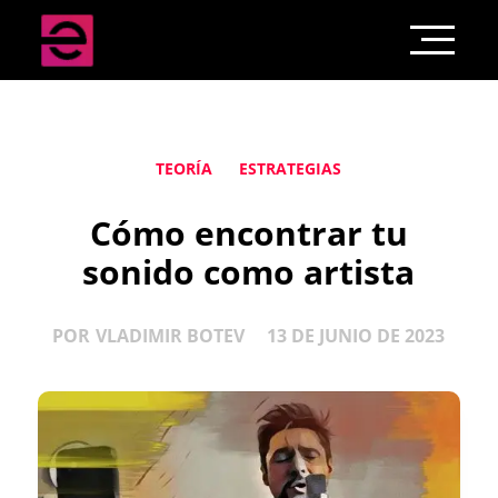
TEORÍA
ESTRATEGIAS
Cómo encontrar tu
sonido como artista
POR
VLADIMIR BOTEV
13 DE JUNIO DE 2023