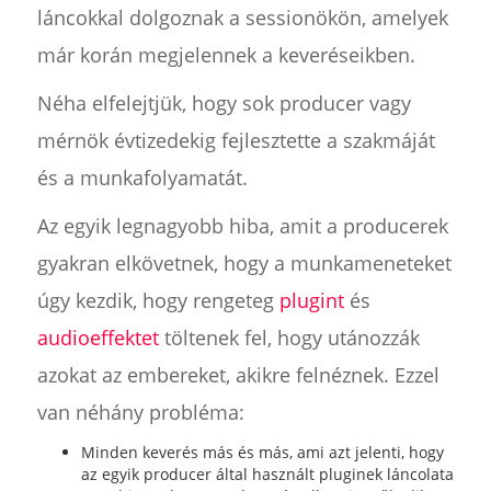
láncokkal dolgoznak a sessionökön, amelyek
már korán megjelennek a keveréseikben.
Néha elfelejtjük, hogy sok producer vagy
mérnök évtizedekig fejlesztette a szakmáját
és a munkafolyamatát.
Az egyik legnagyobb hiba, amit a producerek
gyakran elkövetnek, hogy a munkameneteket
úgy kezdik, hogy rengeteg
plugint
és
audioeffektet
töltenek fel, hogy utánozzák
azokat az embereket, akikre felnéznek. Ezzel
van néhány probléma:
Minden keverés más és más, ami azt jelenti, hogy
az egyik producer által használt pluginek láncolata