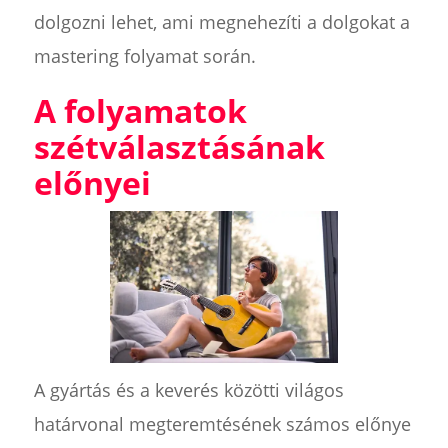
dolgozni lehet, ami megnehezíti a dolgokat a
mastering folyamat során.
A folyamatok
szétválasztásának
előnyei
A gyártás és a keverés közötti világos
határvonal megteremtésének számos előnye