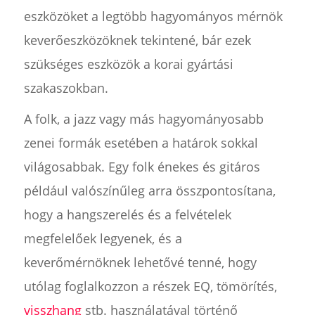
eszközöket a legtöbb hagyományos mérnök
keverőeszközöknek tekintené, bár ezek
szükséges eszközök a korai gyártási
szakaszokban.
A folk, a jazz vagy más hagyományosabb
zenei formák esetében a határok sokkal
világosabbak. Egy folk énekes és gitáros
például valószínűleg arra összpontosítana,
hogy a hangszerelés és a felvételek
megfelelőek legyenek, és a
keverőmérnöknek lehetővé tenné, hogy
utólag foglalkozzon a részek EQ, tömörítés,
visszhang
stb. használatával történő