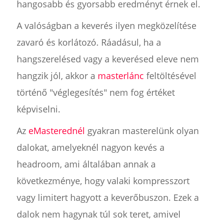
hangosabb és gyorsabb eredményt érnek el.
A valóságban a keverés ilyen megközelítése
zavaró és korlátozó. Ráadásul, ha a
hangszerelésed vagy a keverésed eleve nem
hangzik jól, akkor a
masterlánc
feltöltésével
történő "véglegesítés" nem fog értéket
képviselni.
Az
eMasterednél
gyakran masterelünk olyan
dalokat, amelyeknél nagyon kevés a
headroom, ami általában annak a
következménye, hogy valaki kompresszort
vagy limitert hagyott a keverőbuszon. Ezek a
dalok nem hagynak túl sok teret, amivel