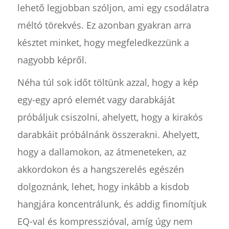
lehető legjobban szóljon, ami egy csodálatra
méltó törekvés. Ez azonban gyakran arra
késztet minket, hogy megfeledkezzünk a
nagyobb képről.
Néha túl sok időt töltünk azzal, hogy a kép
egy-egy apró elemét vagy darabkáját
próbáljuk csiszolni, ahelyett, hogy a kirakós
darabkáit próbálnánk összerakni. Ahelyett,
hogy a dallamokon, az átmeneteken, az
akkordokon és a hangszerelés egészén
dolgoznánk, lehet, hogy inkább a kisdob
hangjára koncentrálunk, és addig finomítjuk
EQ-val és kompresszióval, amíg úgy nem