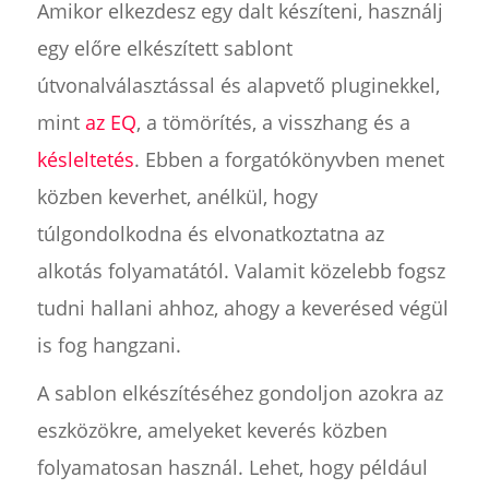
Amikor elkezdesz egy dalt készíteni, használj
egy előre elkészített sablont
útvonalválasztással és alapvető pluginekkel,
mint
az EQ
, a tömörítés, a visszhang és a
késleltetés
. Ebben a forgatókönyvben menet
közben keverhet, anélkül, hogy
túlgondolkodna és elvonatkoztatna az
alkotás folyamatától. Valamit közelebb fogsz
tudni hallani ahhoz, ahogy a keverésed végül
is fog hangzani.
A sablon elkészítéséhez gondoljon azokra az
eszközökre, amelyeket keverés közben
folyamatosan használ. Lehet, hogy például