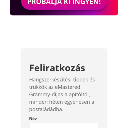
PRÓBÁLJA KI INGYEN!
Feliratkozás
Hangszerkészítési tippek és
trükkök az eMastered
Grammy-díjas alapítóitól,
minden héten egyenesen a
postaládádba.
Név