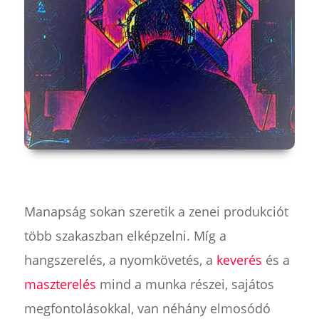
Manapság sokan szeretik a zenei produkciót
több szakaszban elképzelni. Míg a
hangszerelés, a nyomkövetés, a
keverés
és a
maszterelés
mind a munka részei, sajátos
megfontolásokkal, van néhány elmosódó