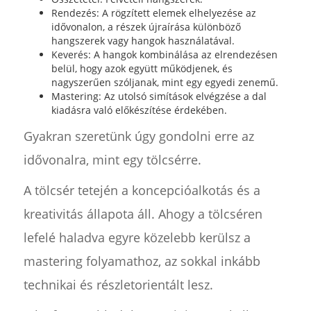
Rendezés: A rögzített elemek elhelyezése az
idővonalon, a részek újraírása különböző
hangszerek vagy hangok használatával.
Keverés: A hangok kombinálása az elrendezésen
belül, hogy azok együtt működjenek, és
nagyszerűen szóljanak, mint egy egyedi zenemű.
Mastering: Az utolsó simítások elvégzése a dal
kiadásra való előkészítése érdekében.
Gyakran szeretünk úgy gondolni erre az
idővonalra, mint egy tölcsérre.
A tölcsér tetején a koncepcióalkotás és a
kreativitás állapota áll. Ahogy a tölcséren
lefelé haladva egyre közelebb kerülsz a
mastering folyamathoz, az sokkal inkább
technikai és részletorientált lesz.