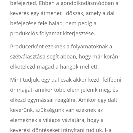
befejezted. Ebben a gondolkodásmódban a
keverés egy átmeneti időszak, amely a dal
befejezése felé halad, nem pedig a
produkciós folyamat kiterjesztése.
Producerként ezeknek a folyamatoknak a
szétválasztása segít abban, hogy már korán
elkötelezd magad a hangok mellett.
Mint tudjuk, egy dal csak akkor kezdi felfedni
önmagát, amikor több elem jelenik meg, és
elkezd egymással reagálni. Amikor egy dalt
keverünk, szükségünk van ezeknek az
elemeknek a világos vázlatára, hogy a
keverési döntéseket irányítani tudjuk. Ha