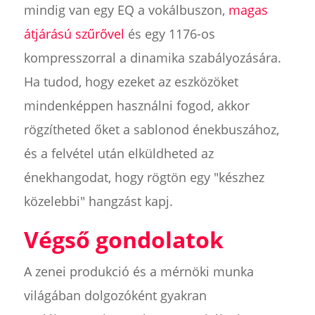
mindig van egy EQ a vokálbuszon,
magas
átjárású szűrővel
és egy 1176-os
kompresszorral a dinamika szabályozására.
Ha tudod, hogy ezeket az eszközöket
mindenképpen használni fogod, akkor
rögzítheted őket a sablonod énekbuszához,
és a felvétel után elküldheted az
énekhangodat, hogy rögtön egy "készhez
közelebbi" hangzást kapj.
Végső gondolatok
A zenei produkció és a mérnöki munka
világában dolgozóként gyakran