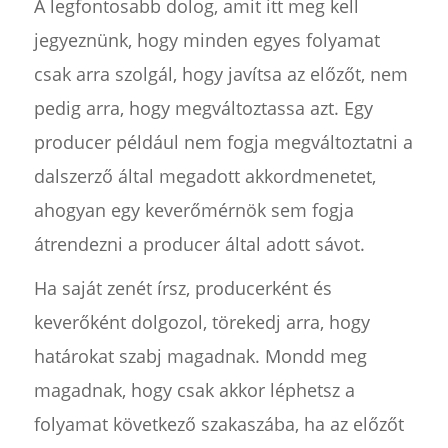
A legfontosabb dolog, amit itt meg kell
jegyeznünk, hogy minden egyes folyamat
csak arra szolgál, hogy javítsa az előzőt, nem
pedig arra, hogy megváltoztassa azt. Egy
producer például nem fogja megváltoztatni a
dalszerző által megadott akkordmenetet,
ahogyan egy keverőmérnök sem fogja
átrendezni a producer által adott sávot.
Ha saját zenét írsz, producerként és
keverőként dolgozol, törekedj arra, hogy
határokat szabj magadnak. Mondd meg
magadnak, hogy csak akkor léphetsz a
folyamat következő szakaszába, ha az előzőt