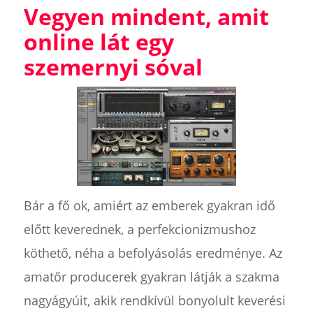
Vegyen mindent, amit
online lát egy
szemernyi sóval
Bár a fő ok, amiért az emberek gyakran idő
előtt keverednek, a perfekcionizmushoz
köthető, néha a befolyásolás eredménye. Az
amatőr producerek gyakran látják a szakma
nagyágyúit, akik rendkívül bonyolult keverési