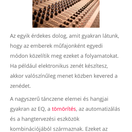
Az egyik érdekes dolog, amit gyakran látunk,
hogy az emberek műfajonként egyedi
módon közelítik meg ezeket a folyamatokat.
Ha például elektronikus zenét készítesz,
akkor valószínűleg menet közben kevered a
zenédet.
A nagyszerű tánczene elemei és hangjai
gyakran az EQ, a
tömörítés
, az automatizálás
és a hangtervezési eszközök
kombinációjából származnak. Ezeket az