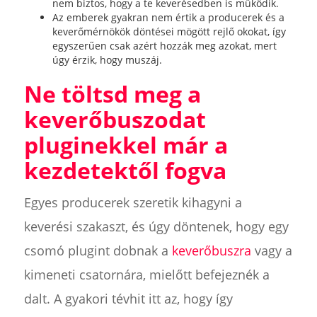
nem biztos, hogy a te keverésedben is működik.
Az emberek gyakran nem értik a producerek és a
keverőmérnökök döntései mögött rejlő okokat, így
egyszerűen csak azért hozzák meg azokat, mert
úgy érzik, hogy muszáj.
Ne töltsd meg a
keverőbuszodat
pluginekkel már a
kezdetektől fogva
Egyes producerek szeretik kihagyni a
keverési szakaszt, és úgy döntenek, hogy egy
csomó plugint dobnak a
keverőbuszra
vagy a
kimeneti csatornára, mielőtt befejeznék a
dalt. A gyakori tévhit itt az, hogy így