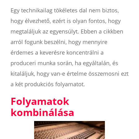
Egy technikailag tökéletes dal nem biztos,
hogy élvezhető, ezért is olyan fontos, hogy
megtaláljuk az egyensúlyt. Ebben a cikkben
arról fogunk beszélni, hogy mennyire
érdemes a keverésre koncentrálni a
produceri munka során, ha egyáltalán, és
kitaláljuk, hogy van-e értelme összemosni ezt
a két produkciós folyamatot.
Folyamatok
kombinálása