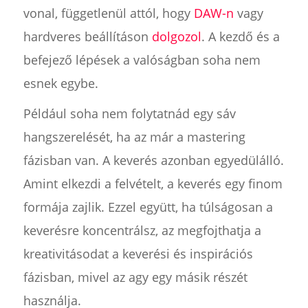
vonal, függetlenül attól, hogy
DAW-n
vagy
hardveres beállításon
dolgozol
. A kezdő és a
befejező lépések a valóságban soha nem
esnek egybe.
Például soha nem folytatnád egy sáv
hangszerelését, ha az már a mastering
fázisban van. A keverés azonban egyedülálló.
Amint elkezdi a felvételt, a keverés egy finom
formája zajlik. Ezzel együtt, ha túlságosan a
keverésre koncentrálsz, az megfojthatja a
kreativitásodat a keverési és inspirációs
fázisban, mivel az agy egy másik részét
használja.