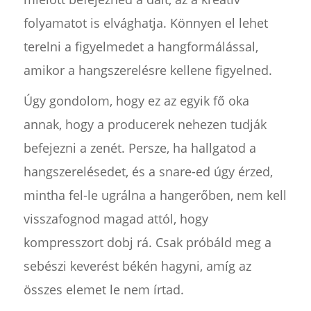
folyamatot is elvághatja. Könnyen el lehet
terelni a figyelmedet a hangformálással,
amikor a hangszerelésre kellene figyelned.
Úgy gondolom, hogy ez az egyik fő oka
annak, hogy a producerek nehezen tudják
befejezni a zenét. Persze, ha hallgatod a
hangszerelésedet, és a snare-ed úgy érzed,
mintha fel-le ugrálna a hangerőben, nem kell
visszafognod magad attól, hogy
kompresszort dobj rá. Csak próbáld meg a
sebészi keverést békén hagyni, amíg az
összes elemet le nem írtad.