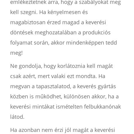
emlékeztetnek arra, hogy a szabályokat meg
kell szegni. Ha kényelmesen és
magabiztosan érzed magad a keverési
döntések meghozatalában a produkciós
folyamat során, akkor mindenképpen tedd
meg!
Ne gondolja, hogy korlátoznia kell magát
csak azért, mert valaki ezt mondta. Ha
megvan a tapasztalatod, a keverés gyártás
közben is működhet, különösen akkor, ha a
keverési mintákat ismételten felbukkanónak
látod.
Ha azonban nem érzi jól magát a keverési