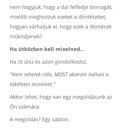
nem hagyjuk, hogy a dal felfedje önmagát,
mielőtt meghozzuk ezeket a döntéseket,
hogyan várhatjuk el, hogy ezek a döntések
működjenek?
Ha útközben kell mixelned...
Ha itt ülsz és azon gondolkodsz,
"Nem tehetek róla. MOST akarom hallani a
tökéletes mixemet."
Akkor lehet, hogy van egy megoldásunk az
Ön számára.
A megoldás? Egy sablon.