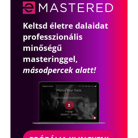
Keltsd életre dalaidat
professzionális
minőségű
masteringgel,
másodpercek alatt!