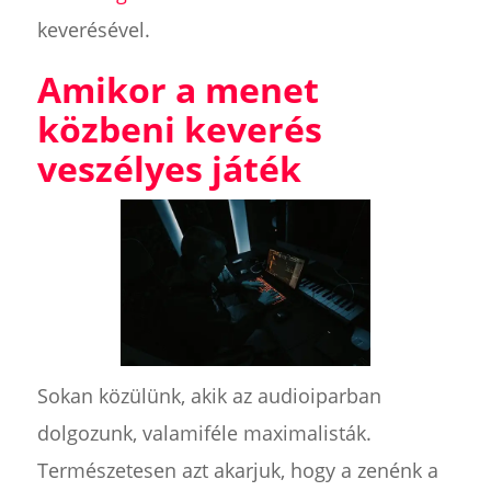
keverésével.
Amikor a menet
közbeni keverés
veszélyes játék
Sokan közülünk, akik az audioiparban
dolgozunk, valamiféle maximalisták.
Természetesen azt akarjuk, hogy a zenénk a