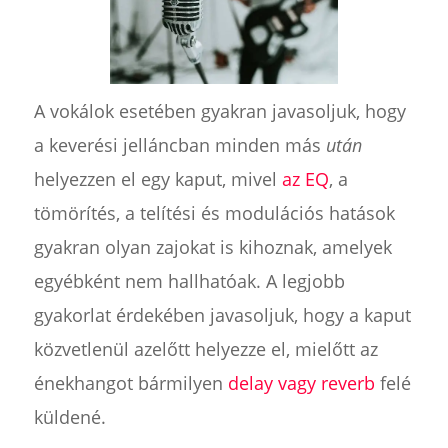
A vokálok esetében gyakran javasoljuk, hogy
a keverési jelláncban minden más
után
helyezzen el egy kaput, mivel
az EQ
, a
tömörítés, a telítési és modulációs hatások
gyakran olyan zajokat is kihoznak, amelyek
egyébként nem hallhatóak. A legjobb
gyakorlat érdekében javasoljuk, hogy a kaput
közvetlenül azelőtt helyezze el, mielőtt az
énekhangot bármilyen
delay vagy reverb
felé
küldené.