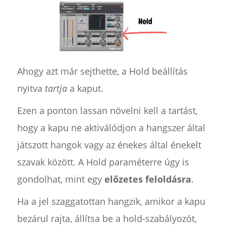
Ahogy azt már sejthette, a Hold beállítás
nyitva
tartja
a kaput.
Ezen a ponton lassan növelni kell a tartást,
hogy a kapu ne aktiválódjon a hangszer által
játszott hangok vagy az énekes által énekelt
szavak között. A Hold paraméterre úgy is
gondolhat, mint egy
előzetes feloldásra
.
Ha a jel szaggatottan hangzik, amikor a kapu
bezárul rajta, állítsa be a hold-szabályozót,