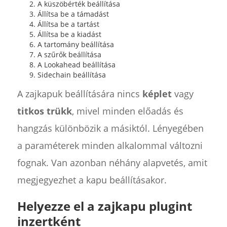
A küszöbérték beállítása
Állítsa be a támadást
Állítsa be a tartást
Állítsa be a kiadást
A tartomány beállítása
A szűrők beállítása
A Lookahead beállítása
Sidechain beállítása
A zajkapuk beállítására nincs
képlet
vagy
titkos trükk
, mivel minden előadás és
hangzás különbözik a másiktól. Lényegében
a paraméterek minden alkalommal változni
fognak. Van azonban néhány alapvetés, amit
megjegyezhet a kapu beállításakor.
Helyezze el a zajkapu plugint
inzertként