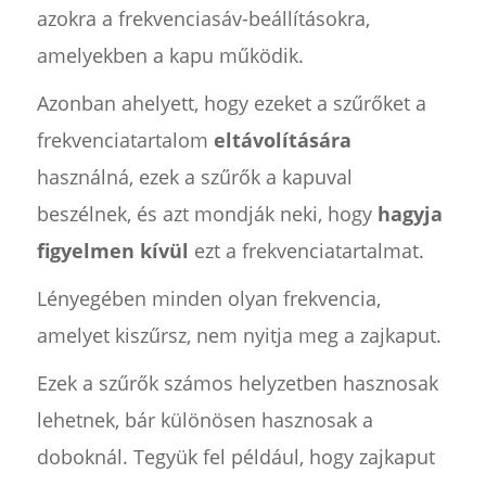
azokra a frekvenciasáv-beállításokra,
amelyekben a kapu működik.
Azonban ahelyett, hogy ezeket a szűrőket a
frekvenciatartalom
eltávolítására
használná, ezek a szűrők a kapuval
beszélnek, és azt mondják neki, hogy
hagyja
figyelmen kívül
ezt a frekvenciatartalmat.
Lényegében minden olyan frekvencia,
amelyet kiszűrsz, nem nyitja meg a zajkaput.
Ezek a szűrők számos helyzetben hasznosak
lehetnek, bár különösen hasznosak a
doboknál. Tegyük fel például, hogy zajkaput