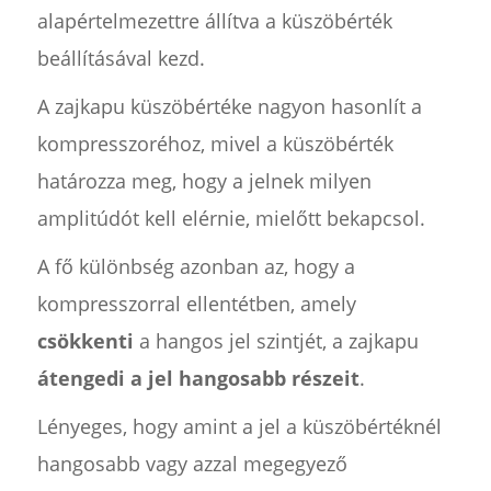
alapértelmezettre állítva a küszöbérték
beállításával kezd.
A zajkapu küszöbértéke nagyon hasonlít a
kompresszoréhoz, mivel a küszöbérték
határozza meg, hogy a jelnek milyen
amplitúdót kell elérnie, mielőtt bekapcsol.
A fő különbség azonban az, hogy a
kompresszorral ellentétben, amely
csökkenti
a hangos jel szintjét, a zajkapu
átengedi a jel hangosabb részeit
.
Lényeges, hogy amint a jel a küszöbértéknél
hangosabb vagy azzal megegyező