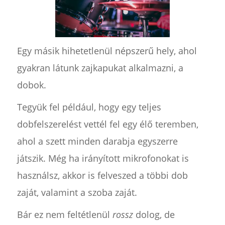
Egy másik hihetetlenül népszerű hely, ahol
gyakran látunk zajkapukat alkalmazni, a
dobok.
Tegyük fel például, hogy egy teljes
dobfelszerelést vettél fel egy élő teremben,
ahol a szett minden darabja egyszerre
játszik. Még ha irányított mikrofonokat is
használsz, akkor is felveszed a többi dob
zaját, valamint a szoba zaját.
Bár ez nem feltétlenül
rossz
dolog, de