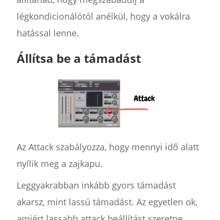
légkondicionálótól anélkül, hogy a vokálra
hatással lenne.
Állítsa be a támadást
Az Attack szabályozza, hogy mennyi idő alatt
nyílik meg a zajkapu.
Leggyakrabban inkább gyors támadást
akarsz, mint lassú támadást. Az egyetlen ok,
amiért lassabb attack beállítást szeretne