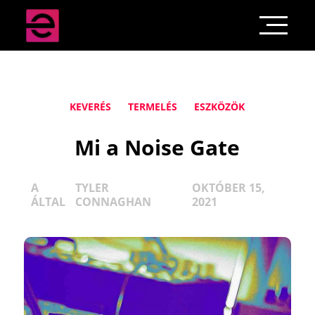
KEVERÉS
TERMELÉS
ESZKÖZÖK
Mi a Noise Gate
A
TYLER
OKTÓBER 15,
ÁLTAL
CONNAGHAN
2021