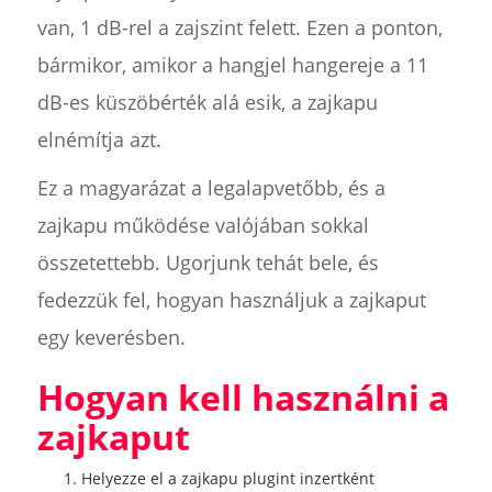
van, 1 dB-rel a zajszint felett. Ezen a ponton,
bármikor, amikor a hangjel hangereje a 11
dB-es küszöbérték alá esik, a zajkapu
elnémítja azt.
Ez a magyarázat a legalapvetőbb, és a
zajkapu működése valójában sokkal
összetettebb. Ugorjunk tehát bele, és
fedezzük fel, hogyan használjuk a zajkaput
egy keverésben.
Hogyan kell használni a
zajkaput
Helyezze el a zajkapu plugint inzertként