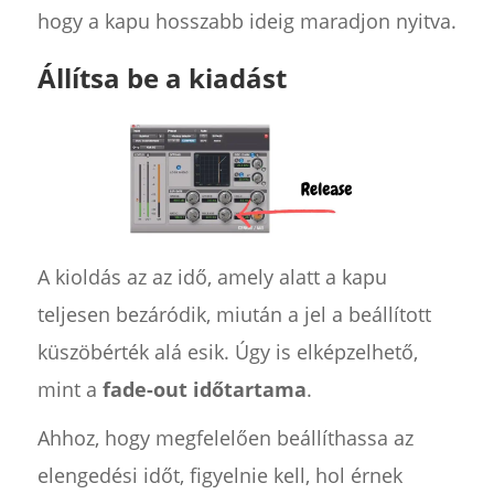
hogy a kapu hosszabb ideig maradjon nyitva.
Állítsa be a kiadást
A kioldás az az idő, amely alatt a kapu
teljesen bezáródik, miután a jel a beállított
küszöbérték alá esik. Úgy is elképzelhető,
mint a
fade-out időtartama
.
Ahhoz, hogy megfelelően beállíthassa az
elengedési időt, figyelnie kell, hol érnek