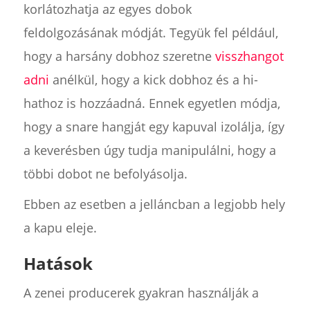
korlátozhatja az egyes dobok
feldolgozásának módját. Tegyük fel például,
hogy a harsány dobhoz szeretne
visszhangot
adni
anélkül, hogy a kick dobhoz és a hi-
hathoz is hozzáadná. Ennek egyetlen módja,
hogy a snare hangját egy kapuval izolálja, így
a keverésben úgy tudja manipulálni, hogy a
többi dobot ne befolyásolja.
Ebben az esetben a jelláncban a legjobb hely
a kapu eleje.
Hatások
A zenei producerek gyakran használják a