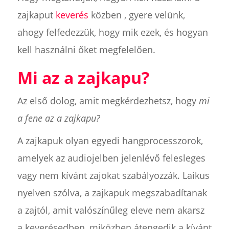
zajkaput
keverés
közben , gyere velünk,
ahogy felfedezzük, hogy mik ezek, és hogyan
kell használni őket megfelelően.
Mi az a zajkapu?
Az első dolog, amit megkérdezhetsz, hogy
mi
a fene az a zajkapu?
A zajkapuk olyan egyedi hangprocesszorok,
amelyek az audiojelben jelenlévő felesleges
vagy nem kívánt zajokat szabályozzák. Laikus
nyelven szólva, a zajkapuk megszabadítanak
a zajtól, amit valószínűleg eleve nem akarsz
a keverésedben, miközben átengedik a kívánt