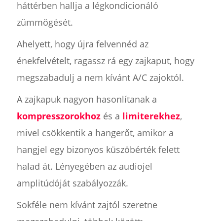
háttérben hallja a légkondicionáló
zümmögését.
Ahelyett, hogy újra felvennéd az
énekfelvételt, ragassz rá egy zajkaput, hogy
megszabadulj a nem kívánt A/C zajoktól.
A zajkapuk nagyon hasonlítanak a
kompresszorokhoz
és a
limiterekhez
,
mivel csökkentik a hangerőt, amikor a
hangjel egy bizonyos küszöbérték felett
halad át. Lényegében az audiojel
amplitúdóját szabályozzák.
Sokféle nem kívánt zajtól szeretne