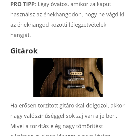
PRO TIPP
: Légy óvatos, amikor zajkaput
használsz az énekhangodon, hogy ne vágd ki
az énekhangod közötti lélegzetvételek
hangját.
Gitárok
Ha erősen torzított gitárokkal dolgozol, akkor
nagy valószínűséggel sok zaj van a jelben.
Mivel a torzítás elég nagy tömörítést