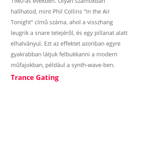
1980-as években. Olyan számokban
hallhatod, mint Phil Collins "In the Air
Tonight" című száma, ahol a visszhang
leugrik a snare tetejéről, és egy pillanat alatt
elhalványul. Ezt az effektet azonban egyre
gyakrabban látjuk felbukkanni a modern
műfajokban, például a synth-wave-ben.
Trance Gating