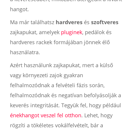
hangot.
Ma már találhatsz
hardveres
és
szoftveres
zajkapukat, amelyek
pluginek
, pedálok és
hardveres rackek formájában jönnek élő
használatra.
Azért használunk zajkapukat, mert a külső
vagy környezeti zajok gyakran
felhalmozódnak a felvételi fázis során,
felhalmozódnak és negatívan befolyásolják a
keverés integritását. Tegyük fel, hogy például
énekhangot veszel fel otthon
. Lehet, hogy
rögzíti a tökéletes vokálfelvételt, bár a