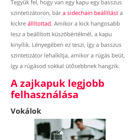
Tegyük fel, hogy van egy kapu egy basszus
szintetizátoron, bár
a sidechain beállítást
a
kickre
állítottad
. Amikor a kick hangosabb
lesz a beállított küszöbértéknél, a kapu
kinyílik. Lényegében ez teszi, így a basszus
szintetizátor lehalkítja, amikor a rúgás beüt,
így a rúgásod sokkal ütősebbnek hangzik.
A zajkapuk legjobb
felhasználása
Vokálok