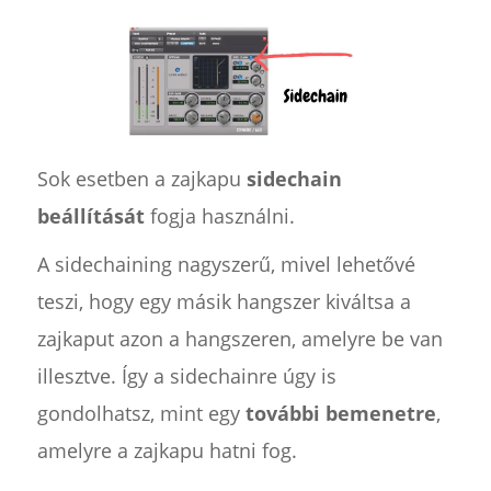
Sok esetben a zajkapu
sidechain
beállítását
fogja használni.
A sidechaining nagyszerű, mivel lehetővé
teszi, hogy egy másik hangszer kiváltsa a
zajkaput azon a hangszeren, amelyre be van
illesztve. Így a sidechainre úgy is
gondolhatsz, mint egy
további bemenetre
,
amelyre a zajkapu hatni fog.