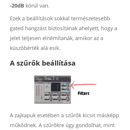
-20dB
körül van.
Ezek a beállítások sokkal természetesebb
gated hangzást biztosítanak ahelyett, hogy a
jelet teljesen elnémítanák, amikor az a
küszöbérték alá esik.
A szűrők beállítása
A zajkapuk esetében a szűrők kicsit másképp
működnek. A szűrőkre úgy gondolhat, mint