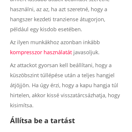
használni, az az, ha azt szeretné, hogy a
hangszer kezdeti tranziense átugorjon,
például egy kisdob esetében.
Az ilyen munkákhoz azonban inkább
kompresszor használatát
javasoljuk.
Az attackot gyorsan kell beállítani, hogy a
küszöbszint túllépése után a teljes hangjel
átjöjjön. Ha úgy érzi, hogy a kapu hangja túl
hirtelen, akkor kissé visszatárcsázhatja, hogy
kisimítsa.
Állítsa be a tartást