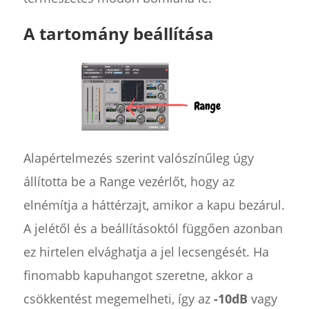
A tartomány beállítása
Alapértelmezés szerint valószínűleg úgy
állította be a Range vezérlőt, hogy az
elnémítja a háttérzajt, amikor a kapu bezárul.
A jelétől és a beállításoktól függően azonban
ez hirtelen elvághatja a jel lecsengését. Ha
finomabb kapuhangot szeretne, akkor a
csökkentést megemelheti, így az
-10dB
vagy