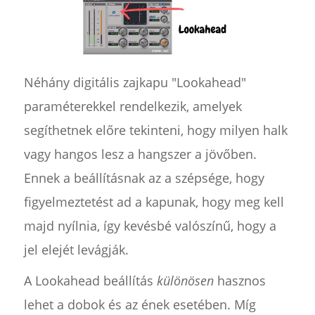
Néhány digitális zajkapu "Lookahead"
paraméterekkel rendelkezik, amelyek
segíthetnek előre tekinteni, hogy milyen halk
vagy hangos lesz a hangszer a jövőben.
Ennek a beállításnak az a szépsége, hogy
figyelmeztetést ad a kapunak, hogy meg kell
majd nyílnia, így kevésbé valószínű, hogy a
jel elejét levágják.
A Lookahead beállítás
különösen
hasznos
lehet a dobok és az ének esetében. Míg