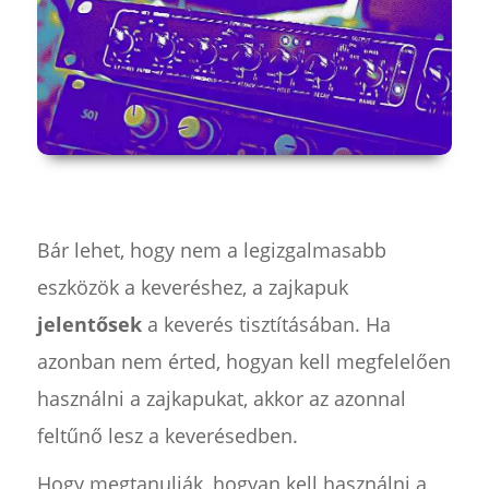
Bár lehet, hogy nem a legizgalmasabb
eszközök a keveréshez, a zajkapuk
jelentősek
a keverés tisztításában. Ha
azonban nem érted, hogyan kell megfelelően
használni a zajkapukat, akkor az azonnal
feltűnő lesz a keverésedben.
Hogy megtanulják, hogyan kell használni a