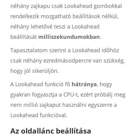
néhány zajkapu csak Lookahead gombokkal
rendelkezik mozgatható beállítások nélkül,
néhány lehetővé teszi a Lookahead
beállítását
milliszekundumokban
.
Tapasztalatom szerint a Lookahead időhöz
csak néhány ezredmásodpercre van szükség,
hogy jól sikerüljön.
A Lookahead funkció fő
hátránya
, hogy
gyakran fogyasztja a CPU-t, ezért próbálj meg
nem millió zajkaput használni egyszerre a
Lookahead funkcióval.
Az oldallánc beállítása