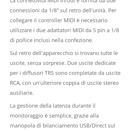
La connettività MIDI in/out è fornita da due
connessioni da 1/8" sul retro dell'unità. Per
collegare il controller MIDI è necessario
utilizzare i due adattatori MIDI da 5 pin a 1/8
di pollice inclusi nella confezione.
Sul retro dell'apparecchio si trovano tutte le
uscite, senza sorprese. Due uscite dedicate
per i diffusori TRS sono completate da uscite
RCA, con un'ulteriore coppia di uscite stereo
ausiliarie.
La gestione della latenza durante il
monitoraggio è semplice, grazie alla
manopola di bilanciamento USB/Direct sul