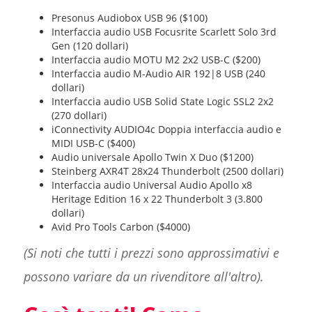
Presonus Audiobox USB 96 ($100)
Interfaccia audio USB Focusrite Scarlett Solo 3rd
Gen (120 dollari)
Interfaccia audio MOTU M2 2x2 USB-C ($200)
Interfaccia audio M-Audio AIR 192|8 USB (240
dollari)
Interfaccia audio USB Solid State Logic SSL2 2x2
(270 dollari)
iConnectivity AUDIO4c Doppia interfaccia audio e
MIDI USB-C ($400)
Audio universale Apollo Twin X Duo ($1200)
Steinberg AXR4T 28x24 Thunderbolt (2500 dollari)
Interfaccia audio Universal Audio Apollo x8
Heritage Edition 16 x 22 Thunderbolt 3 (3.800
dollari)
Avid Pro Tools Carbon ($4000)
(Si noti che tutti i prezzi sono approssimativi e
possono variare da un rivenditore all'altro).