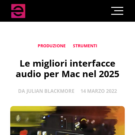
PRODUZIONE
STRUMENTI
Le migliori interfacce
audio per Mac nel 2025
DA
JULIAN BLACKMORE
14 MARZO 2022