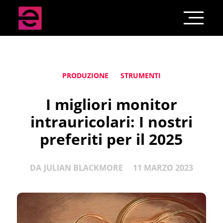
PRODUZIONE
STRUMENTI
I migliori monitor
intrauricolari: I nostri
preferiti per il 2025
DA
JULIAN BLACKMORE
11 MARZO 2023