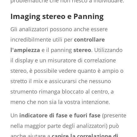
problematiche che non riesco a individuare.
Imaging stereo e Panning
Gli analizzatori possono anche essere
incredibilmente utili per
controllare
l'ampiezza
e il panning
stereo
. Utilizzando
il display e un misuratore di correlazione
stereo, è possibile vedere quanto è ampio o
stretto il mix e assicurarsi che nessuno
strumento rimanga bloccato al centro, a
meno che non sia la vostra intenzione.
Un
indicatore di fase e fuori fase
(presente
nella maggior parte degli analizzatori) può
anche aiutare a
capire la correlazione di