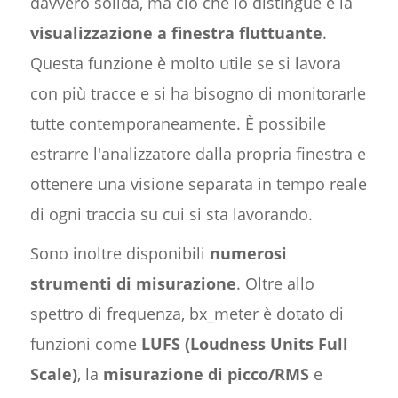
davvero solida, ma ciò che lo distingue è la
visualizzazione a finestra fluttuante
.
Questa funzione è molto utile se si lavora
con più tracce e si ha bisogno di monitorarle
tutte contemporaneamente. È possibile
estrarre l'analizzatore dalla propria finestra e
ottenere una visione separata in tempo reale
di ogni traccia su cui si sta lavorando.
Sono inoltre disponibili
numerosi
strumenti di misurazione
. Oltre allo
spettro di frequenza, bx_meter è dotato di
funzioni come
LUFS (Loudness Units Full
Scale)
, la
misurazione di picco/RMS
e