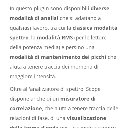
In questo plugin sono disponibili
diverse
modalità di analisi
che si adattano a
qualsiasi lavoro, tra cui la
classica modalità
spettro
, la
modalità RMS
(per le letture
della potenza media) e persino una
modalità di mantenimento dei picchi
che
aiuta a tenere traccia dei momenti di
maggiore intensità.
Oltre all'analizzatore di spettro, Scope
dispone anche di un
misuratore di
correlazione
, che aiuta a tenere traccia delle
relazioni di fase, di una
visualizzazione
della forma d'onda
per un rapido riscontro