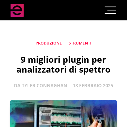
PRODUZIONE
STRUMENTI
9 migliori plugin per
analizzatori di spettro
DA
TYLER CONNAGHAN
13 FEBBRAIO 2025