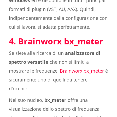
Windows
ed è disponibile in tutti i principali
formati di plugin (VST, AU, AAX). Quindi,
indipendentemente dalla configurazione con
cui si lavora, si adatta perfettamente.
4. Brainworx bx_meter
Se siete alla ricerca di un
analizzatore di
spettro versatile
che non si limiti a
mostrare le frequenze,
Brainworx bx_meter
è
sicuramente uno di quelli da tenere
d'occhio.
Nel suo nucleo,
bx_meter
offre una
visualizzazione dello spettro di frequenza