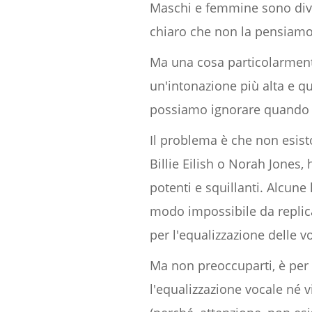
Maschi e femmine sono diver
chiaro che non la pensiamo
Ma una cosa particolarment
un'intonazione più alta e qu
possiamo ignorare quando e
Il problema è che non esis
Billie Eilish o Norah Jones
potenti e squillanti. Alcune
modo impossibile da replica
per l'equalizzazione delle v
Ma non preoccuparti, è per q
l'equalizzazione vocale né 