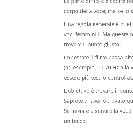
La parte difficile è capire do
corpo della voce, ma se lo s
Una regola generale è quella
voci femminili. Ma questa no
trovare il punto giusto:
Impostate il filtro passa-alt
(ad esempio, 10-20 Hz alla 
essere più tesa o controllat
L'obiettivo è trovare il punt
Saprete di averlo trovato q
Se iniziate a sentire la voce
un tocco.