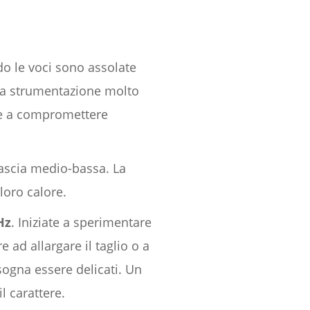
o le voci sono assolate
na strumentazione molto
are a compromettere
fascia medio-bassa. La
loro calore.
Hz
. Iniziate a sperimentare
e ad allargare il taglio o a
sogna essere delicati. Un
il carattere.