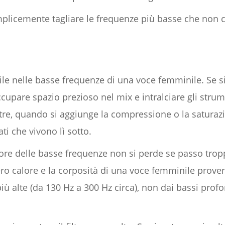
mplicemente tagliare le frequenze più basse che non 
le nelle basse frequenze di una voce femminile. Se si
occupare spazio prezioso nel mix e intralciare gli str
tre, quando si aggiunge la compressione o la saturazi
ti che vivono lì sotto.
lore delle basse frequenze non si perde se passo tropp
vero calore e la corposità di una voce femminile prov
 alte (da 130 Hz a 300 Hz circa), non dai bassi prof