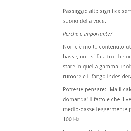
Passaggio alto significa se
suono della voce.
Perché è importante?
Non c'è molto contenuto uti
basse, non si fa altro che 
stare in quella gamma. Inol
rumore e il fango indesidera
Potreste pensare: "Ma il ca
domanda! Il fatto è che il 
medio-basse leggermente più
100 Hz.