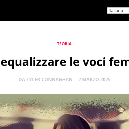
TEORIA
equalizzare le voci fem
DA
TYLER CONNAGHAN
2 MARZO 2025