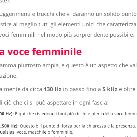
ste).
uggerimenti e trucchi che vi daranno un solido punto 
stire al meglio tutti gli elementi unici che caratterizz
e voci femminili nel modo più sorprendente possibile.
a voce femminile
amma piuttosto ampia, e questo è un aspetto che va
azione.
almente da circa
130 Hz
in basso fino a
5 kHz
e oltre
 ciò che ci si può aspettare in ogni fascia:
00 Hz):
È qui che risiedono i toni più ricchi e pieni della voce femmi
.500 Hz):
Questo è il punto di forza per la chiarezza e la presenza.
qualsiasi voce, maschile o femminile.