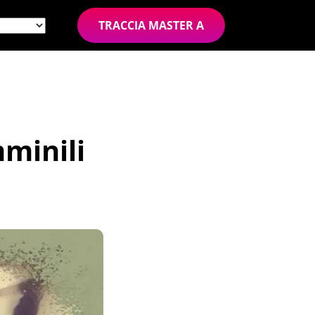
TRACCIA MASTER A
minili