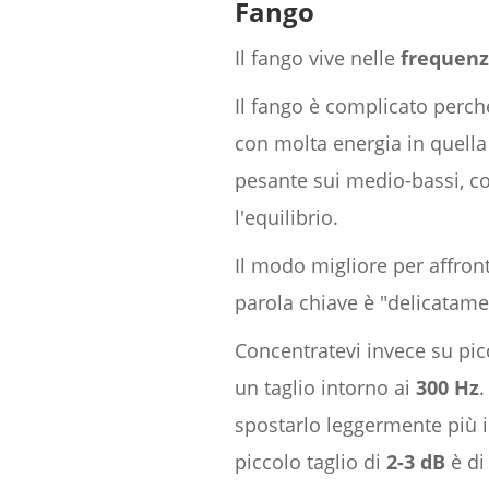
Fango
Il fango vive nelle
frequenz
Il fango è complicato perch
con molta energia in quell
pesante sui medio-bassi, co
l'equilibrio.
Il modo migliore per affron
parola chiave è "delicatamen
Concentratevi invece su picc
un taglio intorno ai
300 Hz
.
spostarlo leggermente più i
piccolo taglio di
2-3 dB
è di 