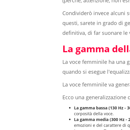
(perché, attenzione, non esi
Condividerò invece alcuni s
questi, sarete in grado di ge
definitiva, di far suonare l
La gamma dell
La voce femminile ha una g
quando si esegue l'equalizz
La voce femminile va gener
Ecco una generalizzazione di
La gamma bassa (130 Hz - 3
corposità della voce.
La gamma media (300 Hz - 2
emozioni e del carattere di 