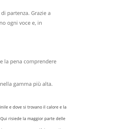
di partenza. Grazie a
ano ogni voce e, in
le la pena comprendere
 nella gamma più alta.
nile e dove si trovano il calore e la
 Qui risiede la maggior parte delle