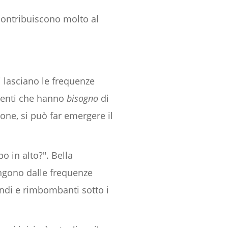
contribuiscono molto al
 lasciano le frequenze
umenti che hanno
bisogno
di
one, si può far emergere il
o in alto?". Bella
engono dalle frequenze
ondi e rimbombanti sotto i