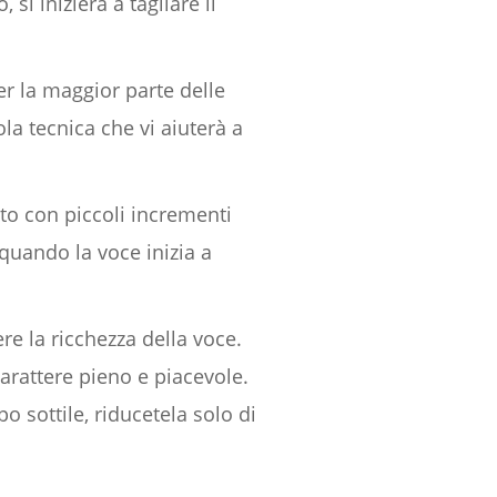
 si inizierà a tagliare il
r la maggior parte delle
la tecnica che vi aiuterà a
alto con piccoli incrementi
quando la voce inizia a
ere la ricchezza della voce.
arattere pieno e piacevole.
po sottile, riducetela solo di