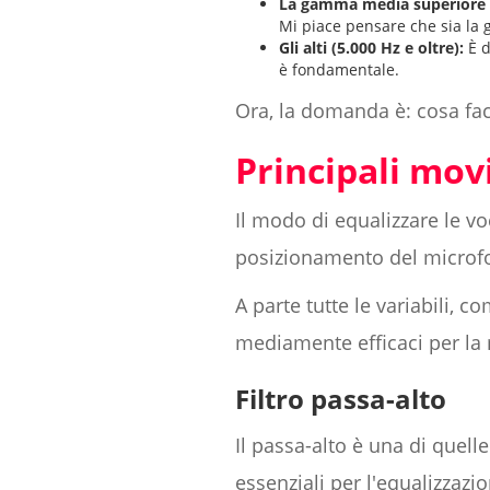
La gamma media superiore (
Mi piace pensare che sia la 
Gli alti (5.000 Hz e oltre):
È d
è fondamentale.
Ora, la domanda è: cosa fac
Principali mov
Il modo di equalizzare le vo
posizionamento del microfon
A parte tutte le variabili,
mediamente efficaci per la 
Filtro passa-alto
Il passa-alto è una di quell
essenziali per l'equalizzaz