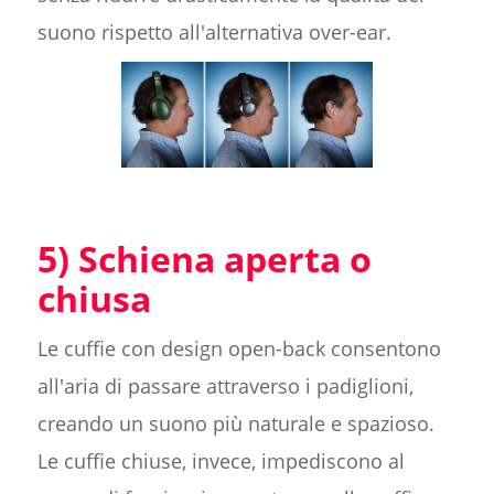
suono rispetto all'alternativa over-ear.
5) Schiena aperta o
chiusa
Le cuffie con design open-back consentono
all'aria di passare attraverso i padiglioni,
creando un suono più naturale e spazioso.
Le cuffie chiuse, invece, impediscono al