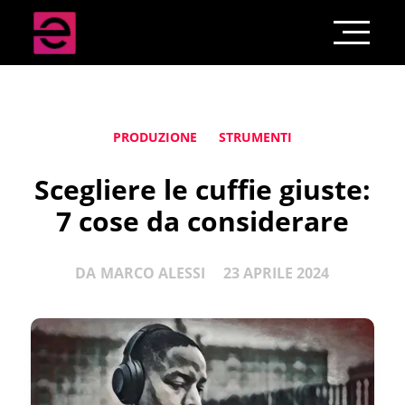
PRODUZIONE
STRUMENTI
Scegliere le cuffie giuste:
7 cose da considerare
DA
MARCO ALESSI
23 APRILE 2024