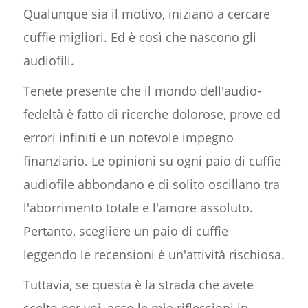
Qualunque sia il motivo, iniziano a cercare
cuffie migliori. Ed è così che nascono gli
audiofili.
Tenete presente che il mondo dell'audio-
fedeltà è fatto di ricerche dolorose, prove ed
errori infiniti e un notevole impegno
finanziario. Le opinioni su ogni paio di cuffie
audiofile abbondano e di solito oscillano tra
l'aborrimento totale e l'amore assoluto.
Pertanto, scegliere un paio di cuffie
leggendo le recensioni è un'attività rischiosa.
Tuttavia, se questa è la strada che avete
scelto per voi, ecco le mie riflessioni in