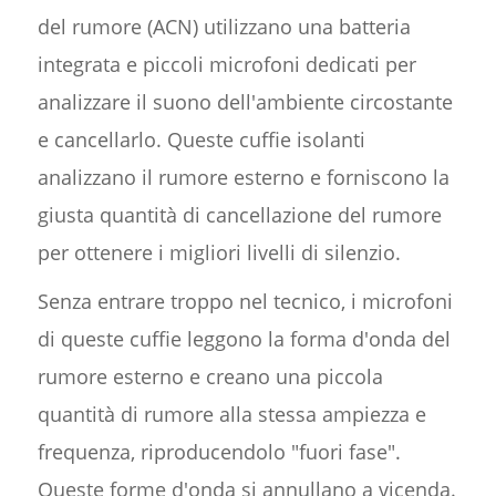
del rumore (ACN) utilizzano una batteria
integrata e piccoli microfoni dedicati per
analizzare il suono dell'ambiente circostante
e cancellarlo. Queste cuffie isolanti
analizzano il rumore esterno e forniscono la
giusta quantità di cancellazione del rumore
per ottenere i migliori livelli di silenzio.
Senza entrare troppo nel tecnico, i microfoni
di queste cuffie leggono la forma d'onda del
rumore esterno e creano una piccola
quantità di rumore alla stessa ampiezza e
frequenza, riproducendolo "fuori fase".
Queste forme d'onda si annullano a vicenda.