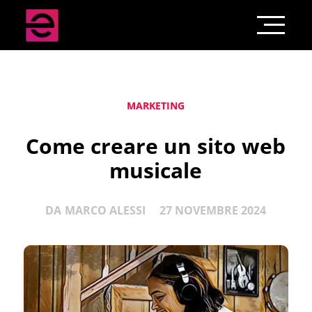
MARKETING
Come creare un sito web
musicale
DA
MARCO ALESSI
27 NOVEMBRE 2024