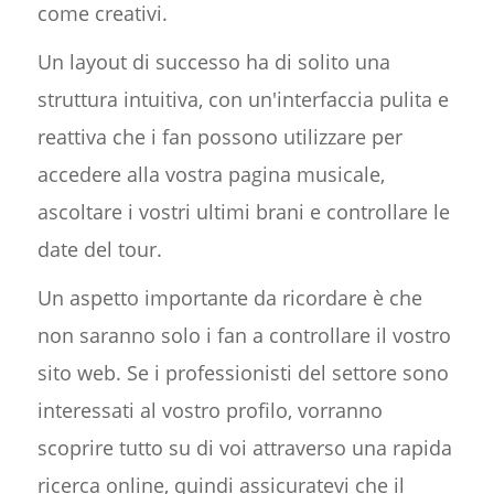
come creativi.
Un layout di successo ha di solito una
struttura intuitiva, con un'interfaccia pulita e
reattiva che i fan possono utilizzare per
accedere alla vostra pagina musicale,
ascoltare i vostri ultimi brani e controllare le
date del tour.
Un aspetto importante da ricordare è che
non saranno solo i fan a controllare il vostro
sito web. Se i professionisti del settore sono
interessati al vostro profilo, vorranno
scoprire tutto su di voi attraverso una rapida
ricerca online, quindi assicuratevi che il