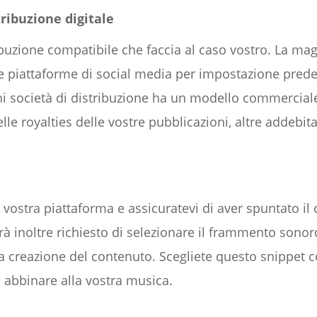
tribuzione digitale
ibuzione compatibile che faccia al caso vostro. La magg
e piattaforme di social media per impostazione predef
ni società di distribuzione ha un modello commerciale
le royalties delle vostre pubblicazioni, altre addebit
 vostra piattaforma e assicuratevi di aver spuntato il
à inoltre richiesto di selezionare il frammento sonor
 creazione del contenuto. Scegliete questo snippet c
te abbinare alla vostra musica.