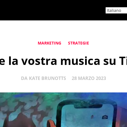
MARKETING
STRATEGIE
 la vostra musica su T
DA
KATE BRUNOTTS
28 MARZO 2023