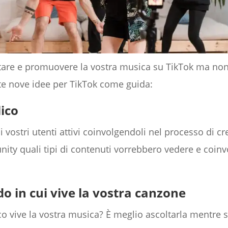
ostare e promuovere la vostra musica su TikTok ma no
te nove idee per TikTok come guida:
lico
 vostri utenti attivi coinvolgendoli nel processo di cr
ity quali tipi di contenuti vorrebbero vedere e coinvo
o in cui vive la vostra canzone
co vive la vostra musica? È meglio ascoltarla mentre 