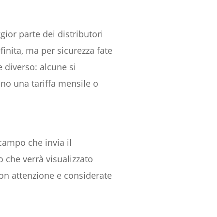
ior parte dei distributori
inita, ma per sicurezza fate
 diverso: alcune si
ano una tariffa mensile o
 campo che invia il
o che verrà visualizzato
on attenzione e considerate