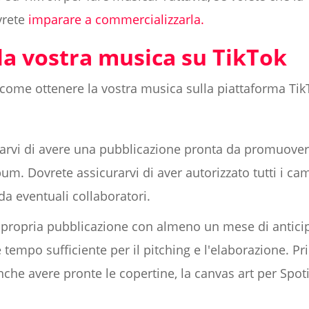
vrete
imparare a commercializzarla.
la vostra musica su TikTok
o come ottenere la vostra musica sulla piattaforma Tik
urarvi di avere una pubblicazione pronta da promuovere
bum. Dovrete assicurarvi di aver autorizzato tutti i ca
 da eventuali collaboratori.
a propria pubblicazione con almeno un mese di anticip
 tempo sufficiente per il pitching e l'elaborazione. P
nche avere pronte le copertine, la canvas art per Spot