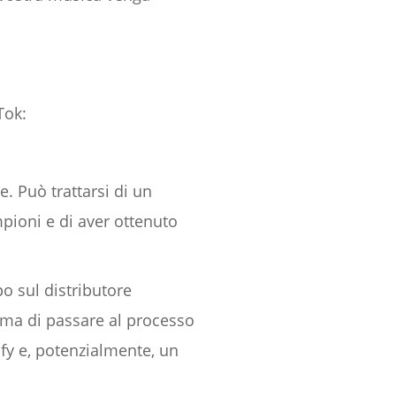
Tok:
. Può trattarsi di un
mpioni e di aver ottenuto
o sul distributore
rima di passare al processo
ify e, potenzialmente, un