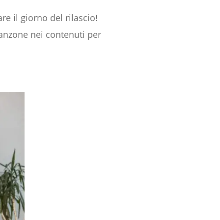
e il giorno del rilascio!
 canzone nei contenuti per