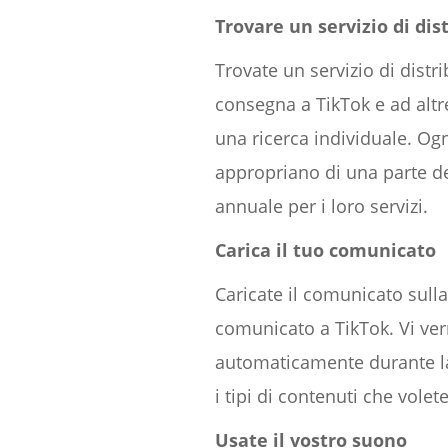
Trovare un servizio di dis
Trovate un servizio di distr
consegna a TikTok e ad altr
una ricerca individuale. Og
appropriano di una parte del
annuale per i loro servizi.
Carica il tuo comunicato
Caricate il comunicato sulla
comunicato a TikTok. Vi verr
automaticamente durante la
i tipi di contenuti che vole
Usate il vostro suono