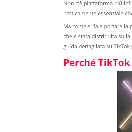
Non c'è piattaforma più infl
praticamente essenziale che
Ma come si fa a portare la 
che è stata distribuita sull
guida dettagliata su TikTok 
Perché TikTok 