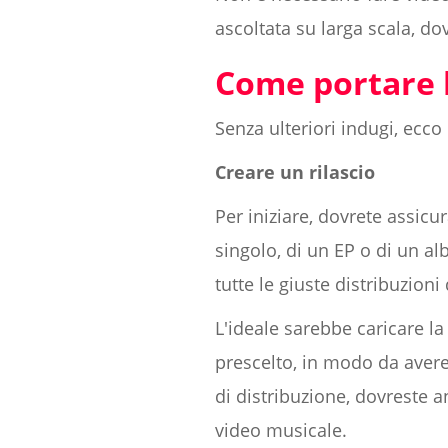
ascoltata su larga scala, do
Come portare 
Senza ulteriori indugi, ecc
Creare un rilascio
Per iniziare, dovrete assic
singolo, di un EP o di un al
tutte le giuste distribuzioni
L'ideale sarebbe caricare l
prescelto, in modo da avere
di distribuzione, dovreste a
video musicale.