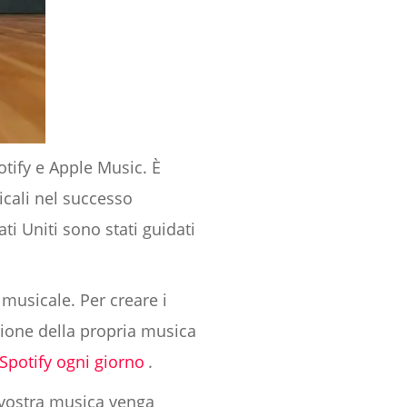
otify e Apple Music. È
icali nel successo
ti Uniti sono stati guidati
musicale. Per creare i
uzione della propria musica
Spotify ogni giorno
.
a vostra musica venga