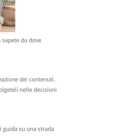
n sapete da dove
eazione dei contenuti.
lgeteli nelle decisioni
si guida su una strada