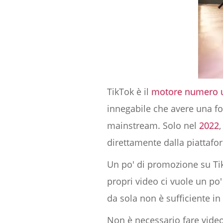
TikTok è il
motore numero 
innegabile che avere una fo
mainstream. Solo nel
2022
direttamente dalla piattafo
Un po' di promozione su Tik
propri video ci vuole un po'
da sola non è sufficiente i
Non è necessario fare video