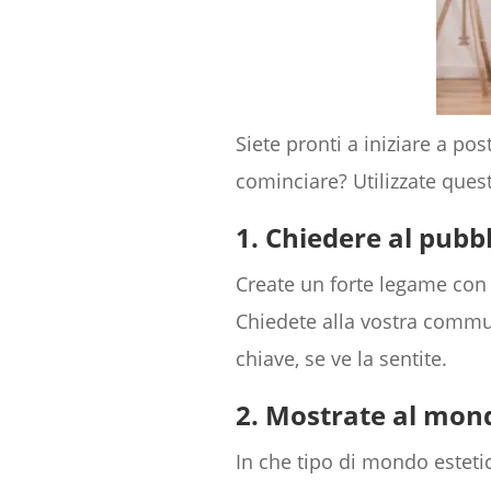
Siete pronti a iniziare a p
cominciare? Utilizzate ques
1. Chiedere al pubb
Create un forte legame con i
Chiedete alla vostra commun
chiave, se ve la sentite.
2. Mostrate al mond
In che tipo di mondo esteti