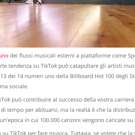
uno
dei flussi musicali esterni a piattaforme come Sp
rte tendenza su TikTok può catapultare gli artisti mus
, 13 dei 14 numeri uno della Billboard Hot 100 degli Sta
rma sociale.
Tok può contribuire al successo della vostra carriera 
 di tempo per abituarsi, ma la realtà è che la distrib
n un'epoca in cui 100.000 canzoni vengono caricate su
 su TikTok per fare musica. Tuttavia, se volete che l