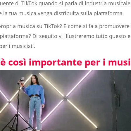
uente di TikTok quando si parla di industria musicale.
 la tua musica venga distribuita sulla piattaforma.
propria musica su TikTok? E come si fa a promuovere 
a piattaforma? Di seguito vi illustreremo tutto questo 
per i musicisti.
è così importante per i musi