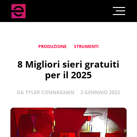
PRODUZIONE
STRUMENTI
8 Migliori sieri gratuiti
per il 2025
DA
TYLER CONNAGHAN
2 GENNAIO 2023