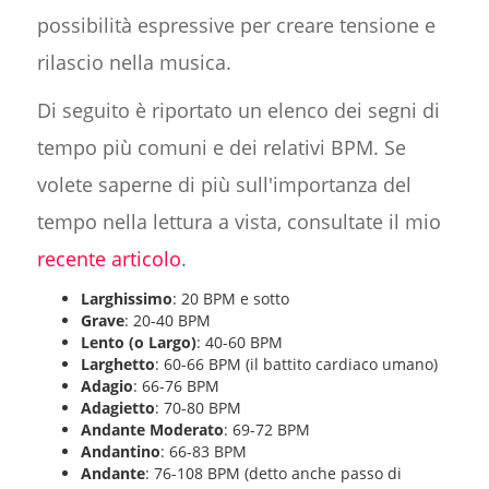
possibilità espressive per creare tensione e
rilascio nella musica.
Di seguito è riportato un elenco dei segni di
tempo più comuni e dei relativi BPM. Se
volete saperne di più sull'importanza del
tempo nella lettura a vista, consultate il mio
recente articolo
.
Larghissimo
: 20 BPM e sotto
Grave
: 20-40 BPM
Lento (o Largo)
: 40-60 BPM
Larghetto
: 60-66 BPM (il battito cardiaco umano)
Adagio
: 66-76 BPM
Adagietto
: 70-80 BPM
Andante Moderato
: 69-72 BPM
Andantino
: 66-83 BPM
Andante
: 76-108 BPM (detto anche passo di