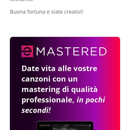
Buona fortuna e siate creativi!
Date vita alle vostre
canzoni con un
mastering di qualità
professionale,
in pochi
secondi!