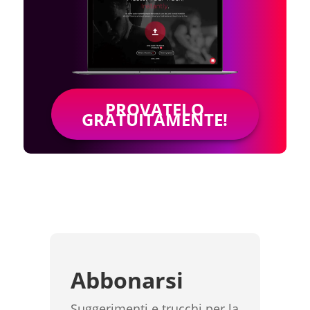
PROVATELO
GRATUITAMENTE!
Abbonarsi
Suggerimenti e trucchi per la