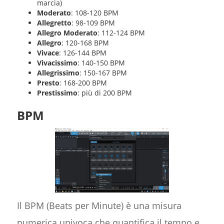
marcia)
Moderato
: 108-120 BPM
Allegretto
: 98-109 BPM
Allegro Moderato
: 112-124 BPM
Allegro
: 120-168 BPM
Vivace
: 126-144 BPM
Vivacissimo
: 140-150 BPM
Allegrissimo
: 150-167 BPM
Presto
: 168-200 BPM
Prestissimo
: più di 200 BPM
BPM
Il BPM (Beats per Minute) è una misura
numerica univoca che quantifica il tempo e