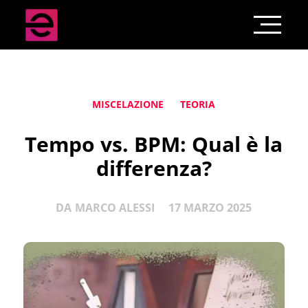
MISCELAZIONE
TEORIA
Tempo vs. BPM: Qual è la
differenza?
DA
MARCO ALESSI
17 MARZO 2025