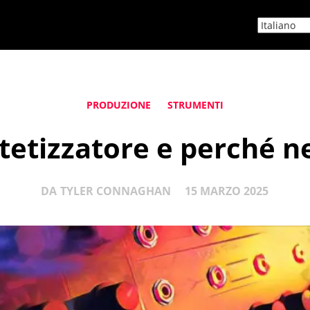
PRODUZIONE
STRUMENTI
ntetizzatore e perché n
DA
TYLER CONNAGHAN
15 MARZO 2025