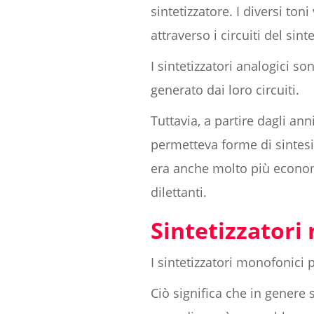
sintetizzatore. I diversi to
attraverso i circuiti del sint
I sintetizzatori analogici s
generato dai loro circuiti.
Tuttavia, a partire dagli anni
permetteva forme di sintesi
era anche molto più economi
dilettanti.
Sintetizzatori 
I sintetizzatori monofonici
Ciò significa che in genere 