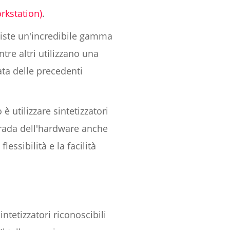
rkstation)
.
siste un'incredibile gamma
tre altri utilizzano una
ata delle precedenti
è utilizzare sintetizzatori
 strada dell'hardware anche
lessibilità e la facilità
tetizzatori riconoscibili