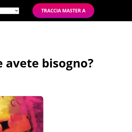
TRACCIA MASTER A
e avete bisogno?