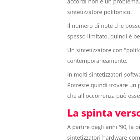
accordi non è un problema.
sintetizzatore polifonico.
Il numero di note che poss
spesso limitato, quindi è b
Un sintetizzatore con "poli
contemporaneamente.
In molti sintetizzatori soft
Potreste quindi trovare un
che all'occorrenza può ess
La spinta verso
A partire dagli anni '90, la
sintetizzatori hardware come