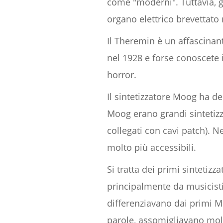
come "moderni". Tuttavia, g
organo elettrico brevettato
Il Theremin è un affascinant
nel 1928 e forse conoscete 
horror.
Il sintetizzatore Moog ha deb
Moog erano grandi sintetiz
collegati con cavi patch). 
molto più accessibili.
Si tratta dei primi sintetizz
principalmente da musicisti 
differenziavano dai primi M
parole, assomigliavano molto