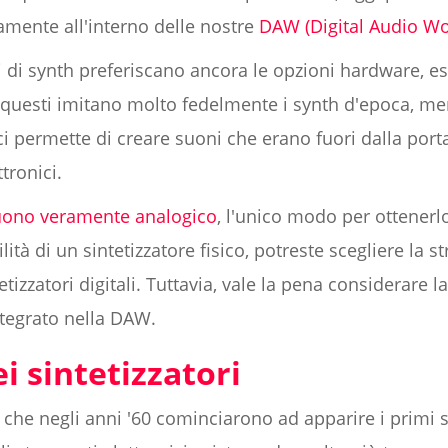
amente all'interno delle nostre
DAW (Digital Audio Wo
 di synth preferiscano ancora le opzioni hardware, e
 questi imitano molto fedelmente i synth d'epoca, men
ci permette di creare suoni che erano fuori dalla port
tronici.
 suono veramente analogico
, l'unico modo per ottenerlo 
ilità di un sintetizzatore fisico, potreste scegliere la
tizzatori digitali. Tuttavia, vale la pena considerare la f
ntegrato nella DAW.
i sintetizzatori
he negli anni '60 cominciarono ad apparire i primi sin