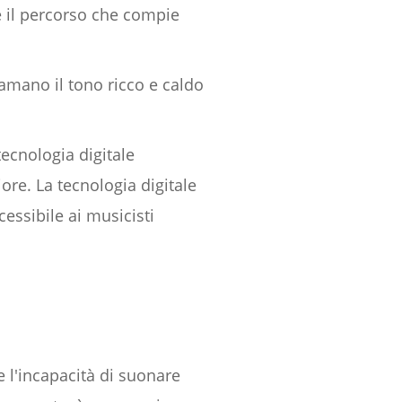
 e il percorso che compie
 amano il tono ricco e caldo
 tecnologia digitale
re. La tecnologia digitale
essibile ai musicisti
e l'incapacità di suonare