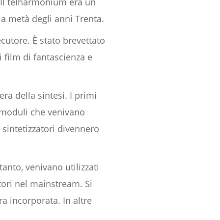
 Il telharmonium era un
a metà degli anni Trenta.
cutore. È stato brevettato
 film di fantascienza e
ra della sintesi. I primi
 moduli che venivano
 sintetizzatori divennero
tanto, venivano utilizzati
atori nel mainstream. Si
 incorporata. In altre