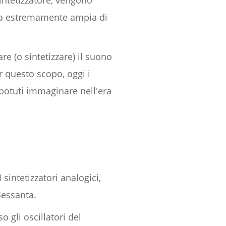
ntetizzatore, vengono
mma estremamente ampia di
are (o sintetizzare) il suono
r questo scopo, oggi i
potuti immaginare nell'era
intetizzatori analogici,
Sessanta.
 gli oscillatori del