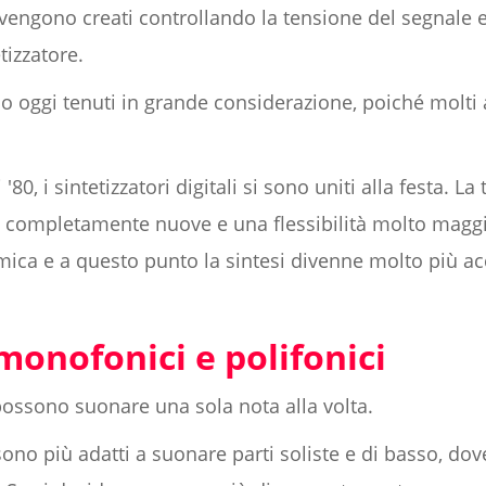
ni vengono creati controllando la tensione del segnale
etizzatore.
ono oggi tenuti in grande considerazione, poiché molti
 '80, i sintetizzatori digitali si sono uniti alla festa. La
 completamente nuove e una flessibilità molto maggio
ca e a questo punto la sintesi divenne molto più acc
monofonici e polifonici
 possono suonare una sola nota alla volta.
sono più adatti a suonare parti soliste e di basso, dov