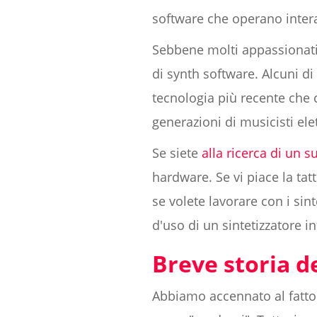
software che operano inter
Sebbene molti appassionati
di synth software. Alcuni di
tecnologia più recente che 
generazioni di musicisti elet
Se siete
alla ricerca di un
hardware. Se vi piace la tatt
se volete lavorare con i sinte
d'uso di un sintetizzatore i
Breve storia de
Abbiamo accennato al fatto c