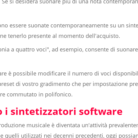
 Se si desidera suonare più di una nota contempora
ono essere suonate contemporaneamente su un sintet
ene tenerlo presente al momento dell'acquisto.
fonia a quattro voci", ad esempio, consente di suonar
ware è possibile modificare il numero di voci disponibil
 preset di vostro gradimento che per impostazione pr
ere commutato in polifonico.
 i sintetizzatori software
 produzione musicale è diventata un'attività prevalent
 quelli utilizzati nei decenni precedenti, oggi possiam