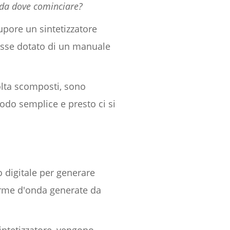
 da dove cominciare?
tupore un sintetizzatore
fosse dotato di un manuale
olta scomposti, sono
odo semplice e presto ci si
o digitale per generare
forme d'onda generate da