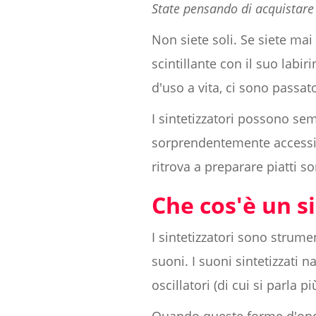
State pensando di acquistare
Non siete soli. Se siete mai
scintillante con il suo labi
d'uso a vita, ci sono passat
I sintetizzatori possono se
sorprendentemente accessibi
ritrova a preparare piatti s
Che cos'è un s
I sintetizzatori sono strume
suoni. I suoni sintetizzati
oscillatori (di cui si parla pi