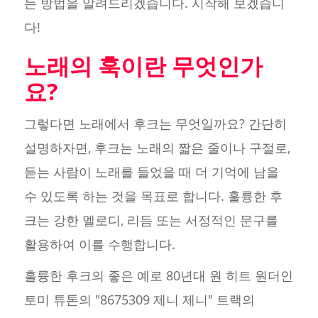
는 방법을 알려드리겠습니다. 시작해 보겠습니
다!
노래의 훅이란 무엇인가
요?
그렇다면 노래에서 후크는 무엇일까요? 간단히
설명하자면, 후크는 노래의 짧은 줄이나 구절로,
듣는 사람이 노래를 들었을 때 더 기억에 남을
수 있도록 하는 것을 목표로 합니다. 훌륭한 후
크는 강한 멜로디, 리듬 또는 서정적인 문구를
활용하여 이를 수행합니다.
훌륭한 후크의 좋은 예로 80년대 원 히트 원더인
토미 튜톤의 "8675309 제니 제니" 트랙의