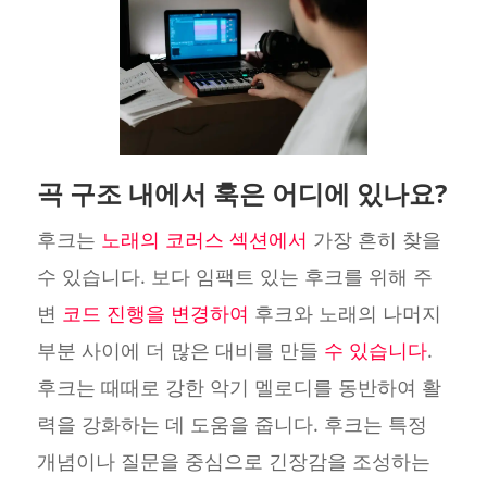
곡 구조 내에서 훅은 어디에 있나요?
후크는
노래의 코러스 섹션에서
가장 흔히 찾을
수 있습니다. 보다 임팩트 있는 후크를 위해 주
변
코드 진행을 변경하여
후크와 노래의 나머지
부분 사이에 더 많은 대비를 만들
수 있습니다
.
후크는 때때로 강한 악기 멜로디를 동반하여 활
력을 강화하는 데 도움을 줍니다. 후크는 특정
개념이나 질문을 중심으로 긴장감을 조성하는