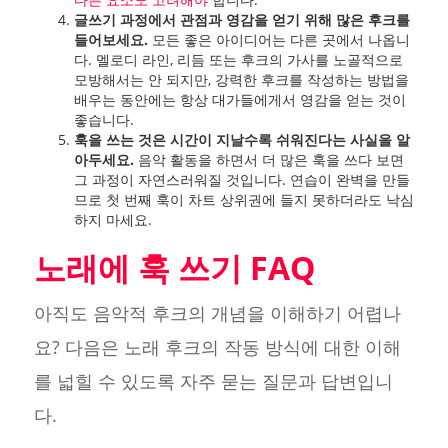
글쓰기 과정에서 관점과 영감을 얻기 위해 많은 후크를
들어보세요.
모든 좋은 아이디어는 다른 곳에서 나옵니
다. 멜로디 라인, 리듬 또는 후크의 가사를 노골적으로
모방해서는 안 되지만, 강력한 후크를 작성하는 방법을
배우는 동안에는 항상 대가들에게서 영감을 얻는 것이
좋습니다.
훅을 쓰는 것은 시간이 지날수록 쉬워진다는 사실을 알
아두세요.
음악 활동을 하면서 더 많은 훅을 쓰다 보면
그 과정이 자연스러워질 것입니다. 연습이 완벽을 만들
므로 첫 번째 훅이 차트 상위권에 들지 못하더라도 낙심
하지 마세요.
노래에 훅 쓰기 FAQ
아직도 음악적 후크의 개념을 이해하기 어렵나
요? 다음은 노래 후크의 작동 방식에 대한 이해
를 넓힐 수 있도록 자주 묻는 질문과 답변입니
다.