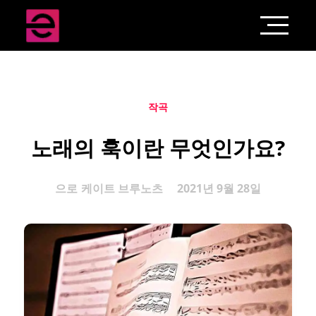
작곡
노래의 훅이란 무엇인가요?
으로
케이트 브루노츠
2021년 9월 28일