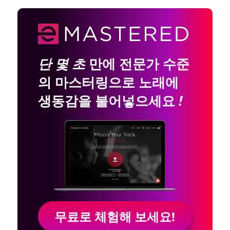
단 몇 초
만에 전문가 수준
의 마스터링으로 노래에
생동감을 불어넣으세요
!
무료로 체험해 보세요!