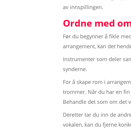
av innspillingen.
Ordne med o
Før du begynner å fikle med
arrangement, kan det hende
Instrumenter som deler sam
synderne.
For å skape rom i arrangem
trommer. Når du har en fin
Behandle det som om det v
Deretter tar du inn de andr
vokalen, kan du fjerne kon