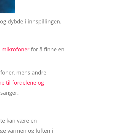
 og dybde i innspillingen.
e mikrofoner
for å finne en
ofoner, mens andre
ne til fordelene og
 sanger.
tte kan være en
oge varmen og luften i