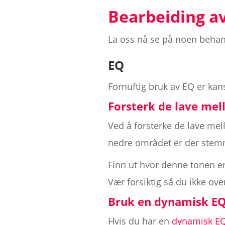
Bearbeiding a
La oss nå se på noen behand
EQ
Fornuftig bruk av EQ er kan
Forsterk de lave me
Ved å forsterke de lave mel
nedre området er der stemm
Finn ut hvor denne tonen er
Vær forsiktig så du ikke ove
Bruk en dynamisk E
Hvis du har en
dynamisk E