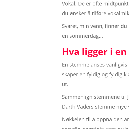
Vokal. De er ofte midtpunkt
du ønsker å tilføre vokalm
Svaret, min venn, finner du
en sommerdag...
Hva ligger i e
En stemme anses vanligvis f
skaper en fyldig og fyldig
ut.
Sammenlign stemmene til Jam
Darth Vaders stemme mye v
Nøkkelen til å oppnå den an