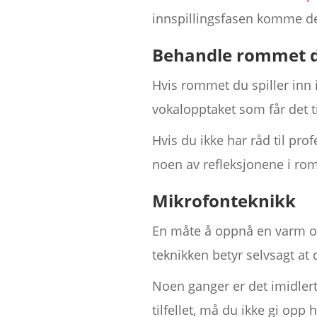
innspillingsfasen komme de
Behandle rommet d
Hvis rommet du spiller inn i
vokalopptaket som får det ti
Hvis du ikke har råd til pro
noen av refleksjonene i romm
Mikrofonteknikk
En måte å oppnå en varm og
teknikken betyr selvsagt at
Noen ganger er det imidlert
tilfellet, må du ikke gi opp 