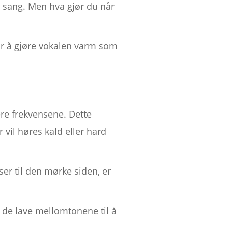
n sang. Men hva gjør du når
for å gjøre vokalen varm som
ere frekvensene. Dette
vil høres kald eller hard
er til den mørke siden, er
 de lave mellomtonene til å