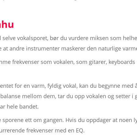
mhu
 selve vokalsporet, bør du vurdere miksen som helhet.
 at andre instrumenter maskerer den naturlige varme
me frekvenser som vokalen, som gitarer, keyboards o
entet for en varm, fyldig vokal, kan du begynne med 
 balanse mellom dem, tar du opp vokalen og setter i
ar hele bandet.
e sporene ett om gangen. Hvis du oppdager at noen l
kurrerende frekvenser med en EQ.