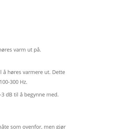
 høres varm ut på.
l å høres varmere ut. Dette
100-300 Hz.
2-3 dB til å begynne med.
åte som ovenfor, men gjør