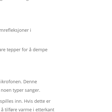
mrefleksjoner i
tbare tepper for å dempe
mikrofonen. Denne
r noen typer sanger.
pilles inn. Hvis dette er
 å tilføre varme i etterkant