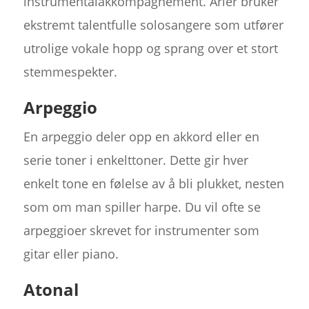
instrumentalakkompagnement. Arier bruker
ekstremt talentfulle solosangere som utfører
utrolige vokale hopp og sprang over et stort
stemmespekter.
Arpeggio
En arpeggio deler opp en akkord eller en
serie toner i enkelttoner. Dette gir hver
enkelt tone en følelse av å bli plukket, nesten
som om man spiller harpe. Du vil ofte se
arpeggioer skrevet for instrumenter som
gitar eller piano.
Atonal