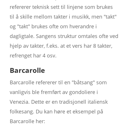
refererer teknisk sett til linjene som brukes
til å skille mellom takter i musikk, men "takt"
og "takt" brukes ofte om hverandre i
dagligtale. Sangens struktur omtales ofte ved
hjelp av takter, f.eks. at et vers har 8 takter,
refrenget har 4 osv.
Barcarolle
Barcarolle refererer til en "båtsang" som
vanligvis ble fremført av gondoliere i
Venezia. Dette er en tradisjonell italiensk
folkesang. Du kan høre et eksempel på
Barcarolle her: