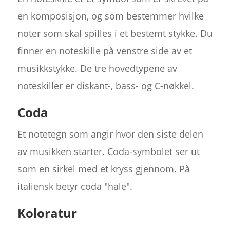
en komposisjon, og som bestemmer hvilke
noter som skal spilles i et bestemt stykke. Du
finner en noteskille på venstre side av et
musikkstykke. De tre hovedtypene av
noteskiller er diskant-, bass- og C-nøkkel.
Coda
Et notetegn som angir hvor den siste delen
av musikken starter. Coda-symbolet ser ut
som en sirkel med et kryss gjennom. På
italiensk betyr coda "hale".
Koloratur