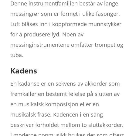
Denne instrumentfamilien består av lange
messingrør som er formet i ulike fasonger.
Luft blåses inn i koppformede munnstykker
for å produsere lyd. Noen av
messinginstrumentene omfatter trompet og
tuba.
Kadens
En kadanse er en sekvens av akkorder som
fremkaller en bestemt følelse på slutten av
en musikalsk komposisjon eller en
musikalsk frase. Kadencen i en sang
beskriver forholdet mellom to sluttakkorder.
I moderne popmusikk brukes det som oftest