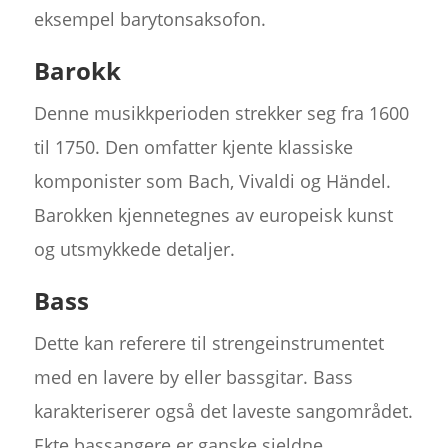
eksempel barytonsaksofon.
Barokk
Denne musikkperioden strekker seg fra 1600
til 1750. Den omfatter kjente klassiske
komponister som Bach, Vivaldi og Händel.
Barokken kjennetegnes av europeisk kunst
og utsmykkede detaljer.
Bass
Dette kan referere til strengeinstrumentet
med en lavere by eller bassgitar. Bass
karakteriserer også det laveste sangområdet.
Ekte bassangere er ganske sjeldne.