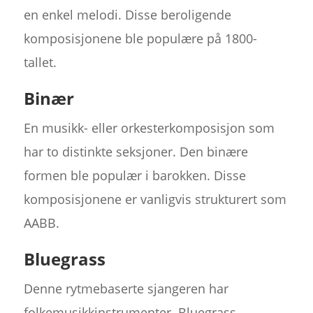
en enkel melodi. Disse beroligende
komposisjonene ble populære på 1800-
tallet.
Binær
En musikk- eller orkesterkomposisjon som
har to distinkte seksjoner. Den binære
formen ble populær i barokken. Disse
komposisjonene er vanligvis strukturert som
AABB.
Bluegrass
Denne rytmebaserte sjangeren har
folkemusikkinstrumenter. Bluegrass-