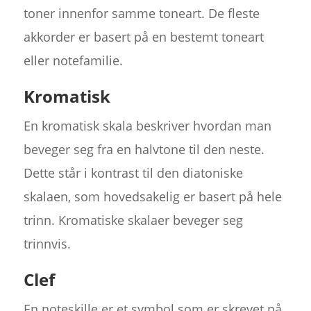
toner innenfor samme toneart. De fleste
akkorder er basert på en bestemt toneart
eller notefamilie.
Kromatisk
En kromatisk skala beskriver hvordan man
beveger seg fra en halvtone til den neste.
Dette står i kontrast til den diatoniske
skalaen, som hovedsakelig er basert på hele
trinn. Kromatiske skalaer beveger seg
trinnvis.
Clef
En noteskille er et symbol som er skrevet på