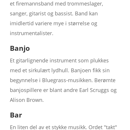
et firemannsband med trommeslager,
sanger, gitarist og bassist. Band kan
imidlertid variere mye i størrelse og
instrumentalister.
Banjo
Et gitarlignende instrument som plukkes
med et sirkulært lydhull. Banjoen fikk sin
begynnelse i Bluegrass-musikken. Berømte
banjospillere er blant andre Earl Scruggs og
Alison Brown.
Bar
En liten del av et stykke musikk. Ordet "takt"