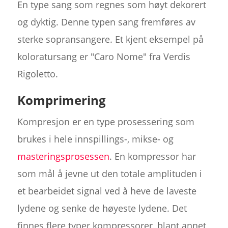
En type sang som regnes som høyt dekorert
og dyktig. Denne typen sang fremføres av
sterke sopransangere. Et kjent eksempel på
koloratursang er "Caro Nome" fra Verdis
Rigoletto.
Komprimering
Kompresjon er en type prosessering som
brukes i hele innspillings-, mikse- og
masteringsprosessen
. En kompressor har
som mål å jevne ut den totale amplituden i
et bearbeidet signal ved å heve de laveste
lydene og senke de høyeste lydene. Det
finnes flere typer kompressorer, blant annet