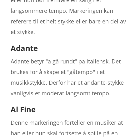
eller hun bør fremføre en sang i et
langsommere tempo. Markeringen kan
referere til et helt stykke eller bare en del av
et stykke.
Adante
Adante betyr "å gå rundt" på italiensk. Det
brukes for å skape et "gåtempo" i et
musikkstykke. Derfor har et andante-stykke
vanligvis et moderat langsomt tempo.
Al Fine
Denne markeringen forteller en musiker at
han eller hun skal fortsette å spille på en