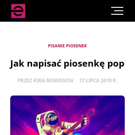
PISANIE PIOSENEK
Jak napisać piosenkę pop
PRZEZ
KIRA MORRISON
17 LIPCA 2019 R.