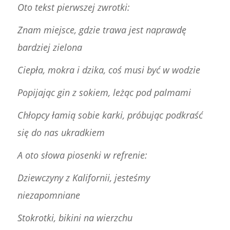
Oto tekst pierwszej zwrotki:
Znam miejsce, gdzie trawa jest naprawdę
bardziej zielona
Ciepła, mokra i dzika, coś musi być w wodzie
Popijając gin z sokiem, leżąc pod palmami
Chłopcy łamią sobie karki, próbując podkraść
się do nas ukradkiem
A oto słowa piosenki w refrenie:
Dziewczyny z Kalifornii, jesteśmy
niezapomniane
Stokrotki, bikini na wierzchu