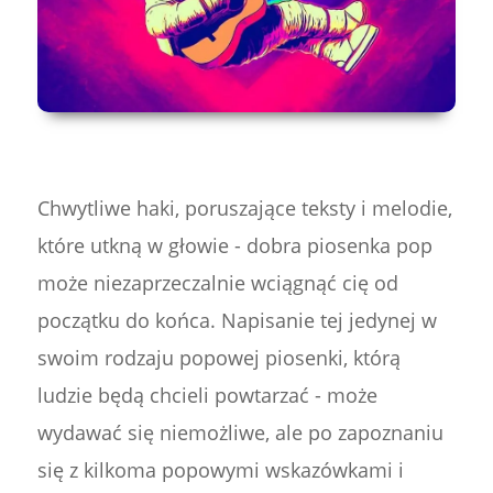
Chwytliwe haki, poruszające teksty i melodie,
które utkną w głowie - dobra piosenka pop
może niezaprzeczalnie wciągnąć cię od
początku do końca. Napisanie tej jedynej w
swoim rodzaju popowej piosenki, którą
ludzie będą chcieli powtarzać - może
wydawać się niemożliwe, ale po zapoznaniu
się z kilkoma popowymi wskazówkami i