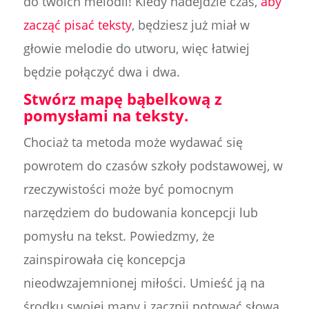
do twoich melodii! Kiedy nadejdzie czas,
aby
zacząć pisać teksty
, będziesz już miał w
głowie melodie do utworu, więc łatwiej
będzie połączyć dwa i dwa.
Stwórz mapę bąbelkową z
pomysłami na teksty.
Chociaż ta metoda może wydawać się
powrotem do czasów szkoły podstawowej, w
rzeczywistości może być pomocnym
narzędziem do budowania koncepcji lub
pomysłu na tekst. Powiedzmy, że
zainspirowała cię koncepcja
nieodwzajemnionej miłości. Umieść ją na
środku swojej mapy i zacznij notować słowa