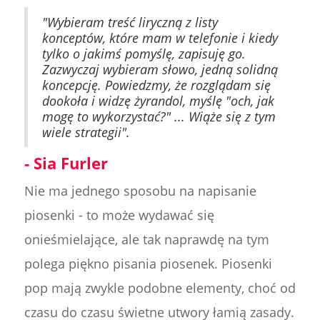
"Wybieram treść liryczną z listy
konceptów, które mam w telefonie i kiedy
tylko o jakimś pomyślę, zapisuję go.
Zazwyczaj wybieram słowo, jedną solidną
koncepcję. Powiedzmy, że rozglądam się
dookoła i widzę żyrandol, myślę "och, jak
mogę to wykorzystać?" ... Wiąże się z tym
wiele strategii".
- Sia Furler
Nie ma jednego sposobu na napisanie
piosenki - to może wydawać się
onieśmielające, ale tak naprawdę na tym
polega piękno pisania piosenek. Piosenki
pop mają zwykle podobne elementy, choć od
czasu do czasu świetne utwory łamią zasady.