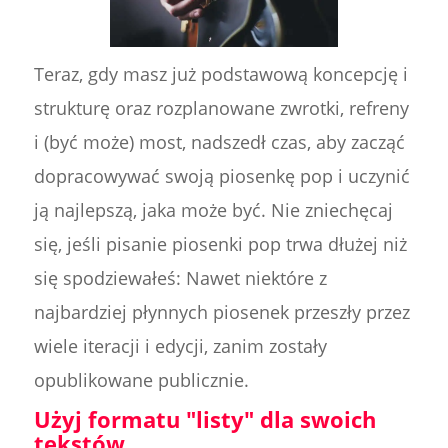
Teraz, gdy masz już podstawową koncepcję i
strukturę oraz rozplanowane zwrotki, refreny
i (być może) most, nadszedł czas, aby zacząć
dopracowywać swoją piosenkę pop i uczynić
ją najlepszą, jaka może być. Nie zniechęcaj
się, jeśli pisanie piosenki pop trwa dłużej niż
się spodziewałeś: Nawet niektóre z
najbardziej płynnych piosenek przeszły przez
wiele iteracji i edycji, zanim zostały
opublikowane publicznie.
Użyj formatu "listy" dla swoich
tekstów.