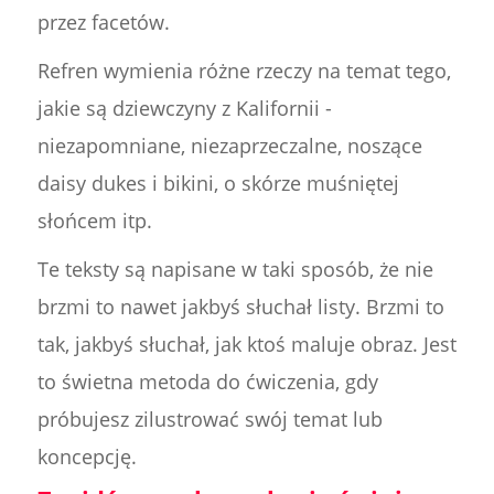
przez facetów.
Refren wymienia różne rzeczy na temat tego,
jakie są dziewczyny z Kalifornii -
niezapomniane, niezaprzeczalne, noszące
daisy dukes i bikini, o skórze muśniętej
słońcem itp.
Te teksty są napisane w taki sposób, że nie
brzmi to nawet jakbyś słuchał listy. Brzmi to
tak, jakbyś słuchał, jak ktoś maluje obraz. Jest
to świetna metoda do ćwiczenia, gdy
próbujesz zilustrować swój temat lub
koncepcję.