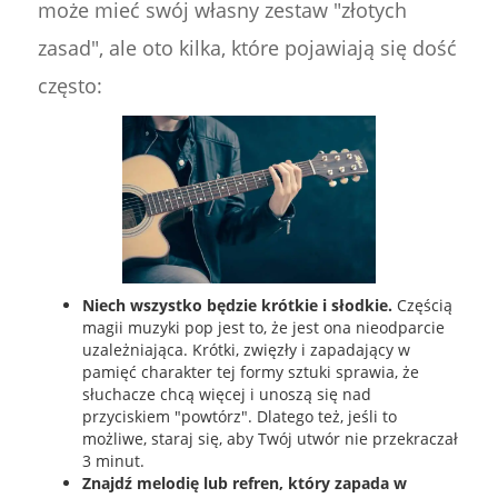
może mieć swój własny zestaw "złotych
zasad", ale oto kilka, które pojawiają się dość
często:
Niech wszystko będzie krótkie i słodkie.
Częścią
magii muzyki pop jest to, że jest ona nieodparcie
uzależniająca. Krótki, zwięzły i zapadający w
pamięć charakter tej formy sztuki sprawia, że
słuchacze chcą więcej i unoszą się nad
przyciskiem "powtórz". Dlatego też, jeśli to
możliwe, staraj się, aby Twój utwór nie przekraczał
3 minut.
Znajdź melodię lub refren, który zapada w