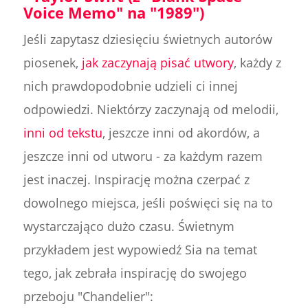
Voice Memo" na "1989")
Jeśli zapytasz dziesięciu świetnych autorów
piosenek,
jak zaczynają pisać utwory
, każdy z
nich prawdopodobnie udzieli ci innej
odpowiedzi. Niektórzy zaczynają od melodii,
inni od tekstu
, jeszcze inni od akordów, a
jeszcze inni od utworu - za każdym razem
jest inaczej. Inspirację można czerpać z
dowolnego miejsca, jeśli poświęci się na to
wystarczająco dużo czasu. Świetnym
przykładem jest wypowiedź Sia na temat
tego, jak zebrała inspirację do swojego
przeboju "Chandelier":