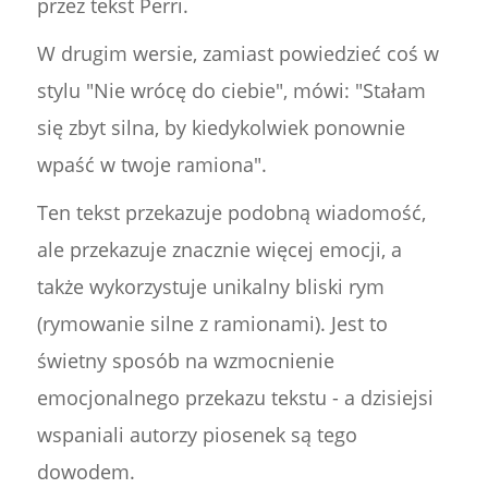
przez tekst Perri.
W drugim wersie, zamiast powiedzieć coś w
stylu "Nie wrócę do ciebie", mówi: "Stałam
się zbyt silna, by kiedykolwiek ponownie
wpaść w twoje ramiona".
Ten tekst przekazuje podobną wiadomość,
ale przekazuje znacznie więcej emocji, a
także wykorzystuje unikalny bliski rym
(rymowanie silne z ramionami). Jest to
świetny sposób na wzmocnienie
emocjonalnego przekazu tekstu - a dzisiejsi
wspaniali autorzy piosenek są tego
dowodem.