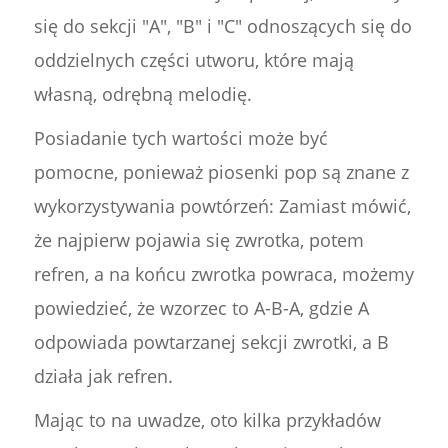
się do sekcji "A", "B" i "C" odnoszących się do
oddzielnych części utworu, które mają
własną, odrębną melodię.
Posiadanie tych wartości może być
pomocne, ponieważ piosenki pop są znane z
wykorzystywania powtórzeń: Zamiast mówić,
że najpierw pojawia się zwrotka, potem
refren, a na końcu zwrotka powraca, możemy
powiedzieć, że wzorzec to A-B-A, gdzie A
odpowiada powtarzanej sekcji zwrotki, a B
działa jak refren.
Mając to na uwadze, oto kilka przykładów