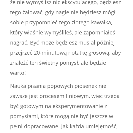
że nie wymyślisz nic ekscytującego, będziesz
tego żałować, gdy nagle nie będziesz mógł
sobie przypomnieć tego złotego kawałka,
który właśnie wymyśliłeś, ale zapomniałeś
nagrać. Być może będziesz musiał później
przejrzeć 20-minutową notatkę głosową, aby
znaleźć ten świetny pomysł, ale będzie
warto!
Nauka pisania popowych piosenek nie
zawsze jest procesem liniowym, więc trzeba
być gotowym na eksperymentowanie z
pomysłami, które mogą nie być jeszcze w
pełni dopracowane. Jak każda umiejętność,