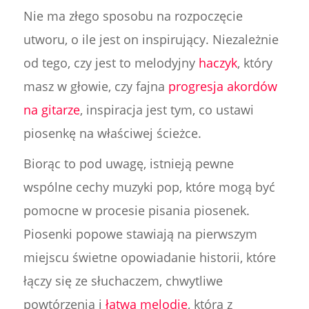
Nie ma złego sposobu na rozpoczęcie
utworu, o ile jest on inspirujący. Niezależnie
od tego, czy jest to melodyjny
haczyk
, który
masz w głowie, czy fajna
progresja akordów
na gitarze
, inspiracja jest tym, co ustawi
piosenkę na właściwej ścieżce.
Biorąc to pod uwagę, istnieją pewne
wspólne cechy muzyki pop, które mogą być
pomocne w procesie pisania piosenek.
Piosenki popowe stawiają na pierwszym
miejscu świetne opowiadanie historii, które
łączy się ze słuchaczem, chwytliwe
powtórzenia i
łatwą melodię
, która z