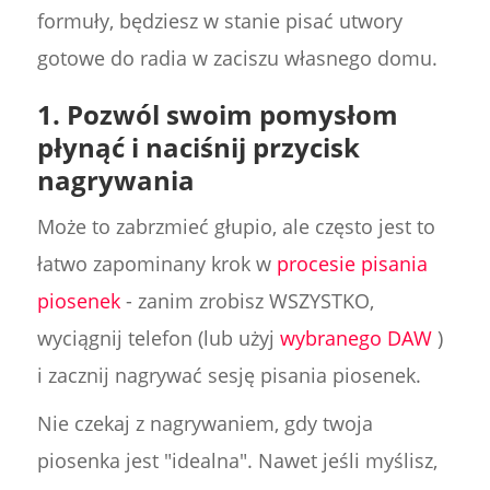
formuły, będziesz w stanie pisać utwory
gotowe do radia w zaciszu własnego domu.
1. Pozwól swoim pomysłom
płynąć i naciśnij przycisk
nagrywania
Może to zabrzmieć głupio, ale często jest to
łatwo zapominany krok w
procesie pisania
piosenek
- zanim zrobisz WSZYSTKO,
wyciągnij telefon (lub użyj
wybranego DAW
)
i zacznij nagrywać sesję pisania piosenek.
Nie czekaj z nagrywaniem, gdy twoja
piosenka jest "idealna". Nawet jeśli myślisz,