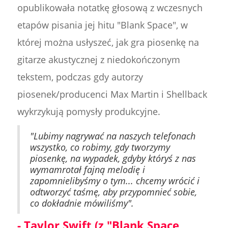
opublikowała notatkę głosową z wczesnych
etapów pisania jej hitu "Blank Space", w
której można usłyszeć, jak gra piosenkę na
gitarze akustycznej z niedokończonym
tekstem, podczas gdy autorzy
piosenek/producenci Max Martin i Shellback
wykrzykują pomysły produkcyjne.
"Lubimy nagrywać na naszych telefonach
wszystko, co robimy, gdy tworzymy
piosenkę, na wypadek, gdyby któryś z nas
wymamrotał fajną melodię i
zapomnielibyśmy o tym... chcemy wrócić i
odtworzyć taśmę, aby przypomnieć sobie,
co dokładnie mówiliśmy".
- Taylor Swift (z "Blank Space