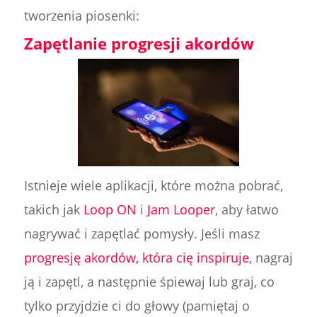
tworzenia piosenki:
Zapętlanie progresji akordów
Istnieje wiele aplikacji, które można pobrać,
takich jak
Loop ON
i
Jam Looper
, aby łatwo
nagrywać i zapętlać pomysły. Jeśli masz
progresję akordów, która cię inspiruje
, nagraj
ją i zapętl, a następnie śpiewaj lub graj, co
tylko przyjdzie ci do głowy (pamiętaj o