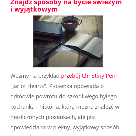
Znajdź sposoby na bycie świeżym
i wyjątkowym
Weźmy na przykład
przebój Christiny Perri
"Jar of Hearts". Piosenka opowiada o
odmowie powrotu do szkodliwego byłego
kochanka - historia, którą można znaleźć w
niezliczonych piosenkach, ale jest
opowiedziana w piękny, wyjątkowy sposób