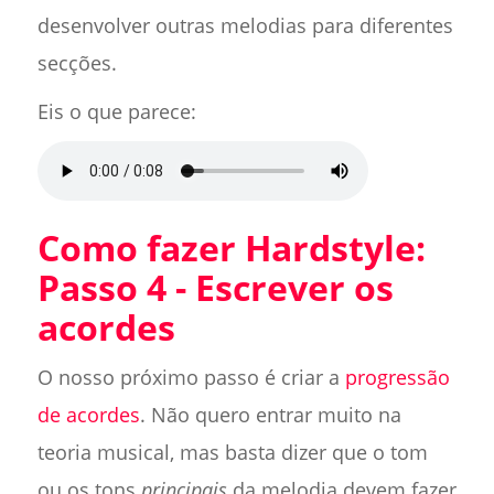
desenvolver outras melodias para diferentes
secções.
Eis o que parece:
Como fazer Hardstyle:
Passo 4 - Escrever os
acordes
O nosso próximo passo é criar a
progressão
de acordes
. Não quero entrar muito na
teoria musical, mas basta dizer que o tom
ou os tons
principais
da melodia devem fazer