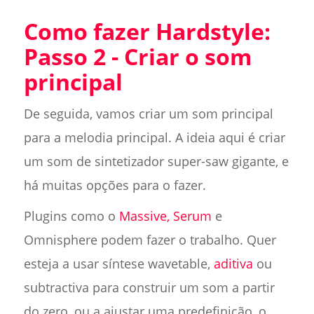
Como fazer Hardstyle:
Passo 2 - Criar o som
principal
De seguida, vamos criar um som principal
para a melodia principal. A ideia aqui é criar
um som de sintetizador super-saw gigante, e
há muitas opções para o fazer.
Plugins como o
Massive, Serum
e
Omnisphere podem fazer o trabalho. Quer
esteja a usar síntese wavetable,
aditiva
ou
subtractiva para construir um som a partir
do zero, ou a ajustar uma predefinição, o