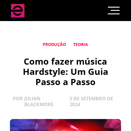
PRODUÇÃO
TEORIA
Como fazer música
Hardstyle: Um Guia
Passo a Passo
POR
JULIAN
5 DE SETEMBRO DE
BLACKMORE
2024