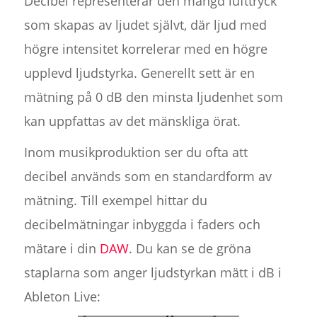
Decibel representerar den mängd lufttryck
som skapas av ljudet självt, där ljud med
högre intensitet korrelerar med en högre
upplevd ljudstyrka. Generellt sett är en
mätning på 0 dB den minsta ljudenhet som
kan uppfattas av det mänskliga örat.
Inom musikproduktion ser du ofta att
decibel används som en standardform av
mätning. Till exempel hittar du
decibelmätningar inbyggda i faders och
mätare i din
DAW
. Du kan se de gröna
staplarna som anger ljudstyrkan mätt i dB i
Ableton Live: