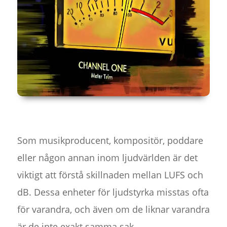
Som musikproducent, kompositör, poddare
eller någon annan inom ljudvärlden är det
viktigt att förstå skillnaden mellan LUFS och
dB. Dessa enheter för ljudstyrka misstas ofta
för varandra, och även om de liknar varandra
är de inte exakt samma sak.