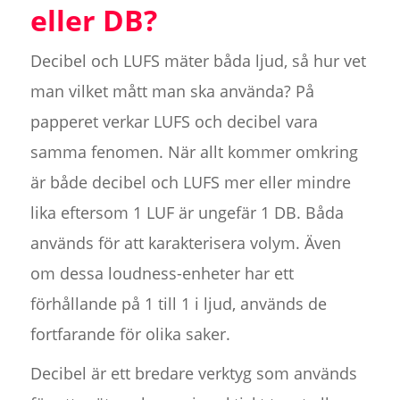
eller DB?
Decibel och LUFS mäter båda ljud, så hur vet
man vilket mått man ska använda? På
papperet verkar LUFS och decibel vara
samma fenomen. När allt kommer omkring
är både decibel och LUFS mer eller mindre
lika eftersom 1 LUF är ungefär 1 DB. Båda
används för att karakterisera volym. Även
om dessa loudness-enheter har ett
förhållande på 1 till 1 i ljud, används de
fortfarande för olika saker.
Decibel är ett bredare verktyg som används