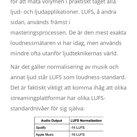
för att mäta volymen i praktiskt taget alla
ljud- och ljudapplikationer. LUFS, å andra
sidan, används främst i
masteringsprocessen. De är den mest exakta
loudnessmätaren vi har idag, men används
mindre ofta utanför ljudteknikernas värld.
När det gäller normalisering av musik och
annat ljud står LUFS som loudness-standard.
Det är faktiskt viktigt att komma ihåg att olika
streamingplattformar har olika LUFS-
standardnivåer för sig själva: