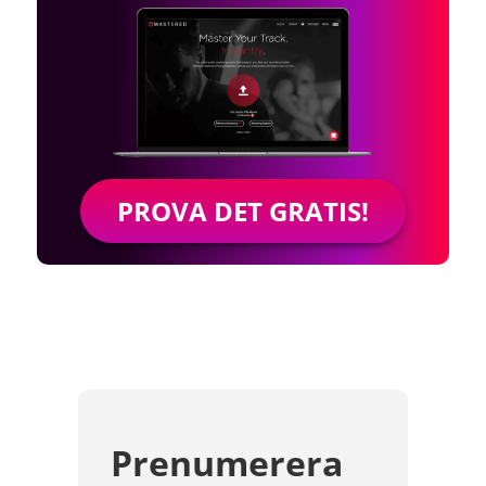
PROVA DET GRATIS!
Prenumerera