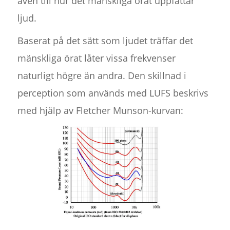
även till hur det mänskliga örat uppfattar
ljud.
Baserat på det sätt som ljudet träffar det
mänskliga örat låter vissa frekvenser
naturligt högre än andra. Den skillnad i
perception som används med LUFS beskrivs
med hjälp av Fletcher Munson-kurvan: