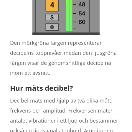
Den mörkgröna färgen representerar
decibelns toppnivåer medan den ljusgröna
färgen visar de genomsnittliga decibelna
inom ett avsnitt.
Hur mäts decibel?
Decibel mäts med hjälp av två olika mått:
frekvens och amplitud. Frekvensen mäter
antalet vibrationer i ett ljud och bestämmer
också en ljudsignals tonhöjd. Amplituden