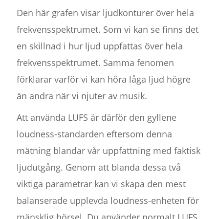
Den här grafen visar ljudkonturer över hela
frekvensspektrumet. Som vi kan se finns det
en skillnad i hur ljud uppfattas över hela
frekvensspektrumet. Samma fenomen
förklarar varför vi kan höra låga ljud högre
än andra när vi njuter av musik.
Att använda LUFS är därför den gyllene
loudness-standarden eftersom denna
mätning blandar vår uppfattning med faktisk
ljudutgång. Genom att blanda dessa två
viktiga parametrar kan vi skapa den mest
balanserade upplevda loudness-enheten för
mänsklig hörsel. Du använder normalt LUFS