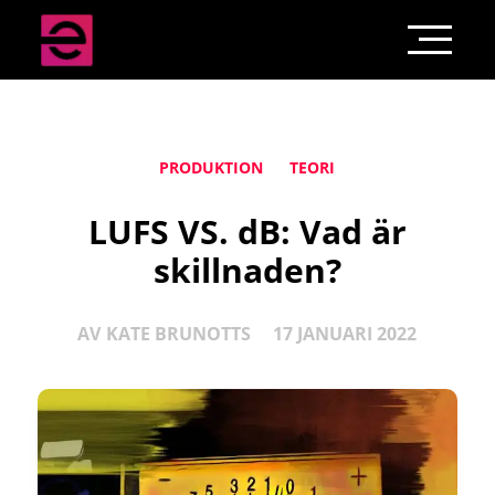
PRODUKTION
TEORI
LUFS VS. dB: Vad är
skillnaden?
AV
KATE BRUNOTTS
17 JANUARI 2022