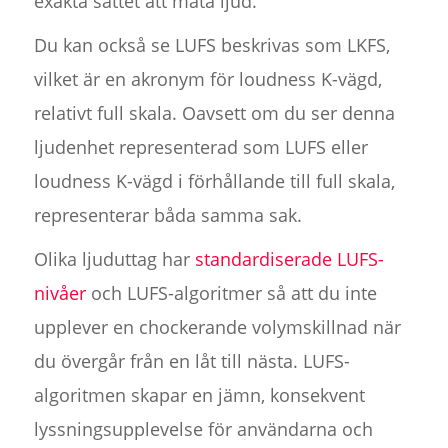
exakta sättet att mäta ljud.
Du kan också se LUFS beskrivas som LKFS,
vilket är en akronym för loudness K-vägd,
relativt full skala. Oavsett om du ser denna
ljudenhet representerad som LUFS eller
loudness K-vägd i förhållande till full skala,
representerar båda samma sak.
Olika ljuduttag har
standardiserade LUFS-
nivåer
och LUFS-algoritmer så att du inte
upplever en chockerande volymskillnad när
du övergår från en låt till nästa. LUFS-
algoritmen skapar en jämn, konsekvent
lyssningsupplevelse för användarna och