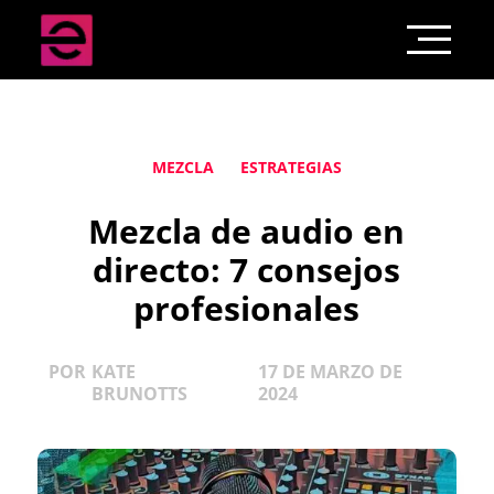
MEZCLA
ESTRATEGIAS
Mezcla de audio en
directo: 7 consejos
profesionales
POR
KATE
17 DE MARZO DE
BRUNOTTS
2024