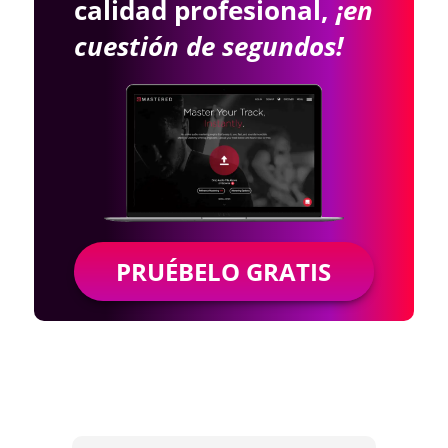
calidad profesional,
¡en
cuestión de segundos!
PRUÉBELO GRATIS