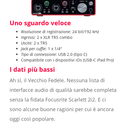
Uno sguardo veloce
Risoluzione di registrazione:
24 bit/192 kHz
Ingressi:
2 x XLR TRS combo
Uscite:
2 x TRS
Jack per cuffie:
1 x 1/4"
Tipo di connessione:
USB 2.0 (tipo C)
Compatibile con i dispositivi iOs (USB-C iPad Pro)
I dati più bassi
Ah sì, il Vecchio Fedele. Nessuna lista di
interfacce audio di qualità sarebbe completa
senza la fidata Focusrite Scarlett 2i2. E ci
sono alcune buone ragioni per cui è ancora
oggi così popolare.