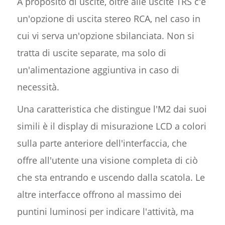
A proposito di uscite, oltre alle uscite TRS c'è
un'opzione di uscita stereo RCA, nel caso in
cui vi serva un'opzione sbilanciata. Non si
tratta di uscite separate, ma solo di
un'alimentazione aggiuntiva in caso di
necessità.
Una caratteristica che distingue l'M2 dai suoi
simili è il display di misurazione LCD a colori
sulla parte anteriore dell'interfaccia, che
offre all'utente una visione completa di ciò
che sta entrando e uscendo dalla scatola. Le
altre interfacce offrono al massimo dei
puntini luminosi per indicare l'attività, ma