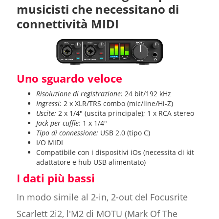
musicisti che necessitano di
connettività MIDI
Uno sguardo veloce
Risoluzione di registrazione:
24 bit/192 kHz
Ingressi:
2 x XLR/TRS combo (mic/line/Hi-Z)
Uscite:
2 x 1/4" (uscita principale); 1 x RCA stereo
Jack per cuffie:
1 x 1/4"
Tipo di connessione:
USB 2.0 (tipo C)
I/O MIDI
Compatibile con i dispositivi iOs (necessita di kit
adattatore e hub USB alimentato)
I dati più bassi
In modo simile al 2-in, 2-out del Focusrite
Scarlett 2i2, l'M2 di MOTU (Mark Of The