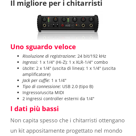
Il migliore per i chitarristi
Uno sguardo veloce
Risoluzione di registrazione:
24 bit/192 kHz
Ingressi:
1 x 1/4" (Hi-Z); 1 x XLR-1/4" combo
Uscite:
2 x 1/4" (uscita di linea); 1 x 1/4" (uscita
amplificatore)
Jack per cuffie:
1 x 1/4"
Tipo di connessione:
USB 2.0 (tipo B)
Ingresso/uscita MIDI
2 ingressi controller esterni da 1/4"
I dati più bassi
Non capita spesso che i chitarristi ottengano
un kit appositamente progettato nel mondo