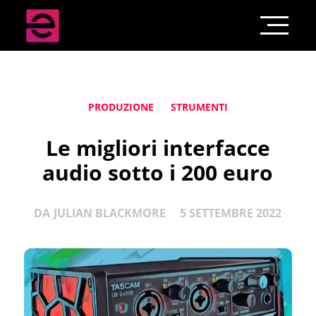
PRODUZIONE
STRUMENTI
Le migliori interfacce
audio sotto i 200 euro
DA
JULIAN BLACKMORE
5 SETTEMBRE 2022