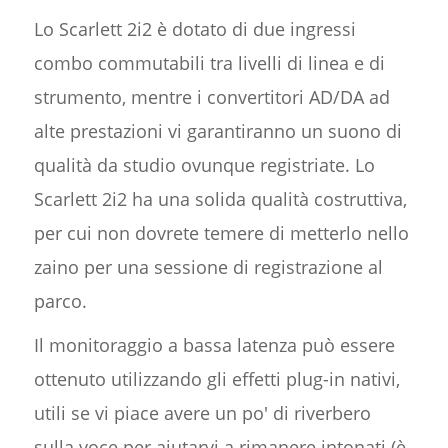
Lo Scarlett 2i2 è dotato di due ingressi
combo commutabili tra livelli di linea e di
strumento, mentre i convertitori AD/DA ad
alte prestazioni vi garantiranno un suono di
qualità da studio ovunque registriate. Lo
Scarlett 2i2 ha una solida qualità costruttiva,
per cui non dovrete temere di metterlo nello
zaino per una sessione di registrazione al
parco.
Il monitoraggio a bassa latenza può essere
ottenuto utilizzando gli effetti plug-in nativi,
utili se vi piace avere un po' di riverbero
sulla voce per aiutarvi a rimanere intonati (è