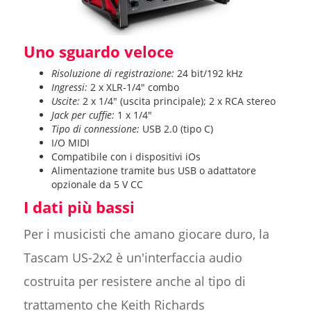
Uno sguardo veloce
Risoluzione di registrazione:
24 bit/192 kHz
Ingressi:
2 x XLR-1/4" combo
Uscite:
2 x 1/4" (uscita principale); 2 x RCA stereo
Jack per cuffie:
1 x 1/4"
Tipo di connessione:
USB 2.0 (tipo C)
I/O MIDI
Compatibile con i dispositivi iOs
Alimentazione tramite bus USB o adattatore
opzionale da 5 V CC
I dati più bassi
Per i musicisti che amano giocare duro, la
Tascam US-2x2 è un'interfaccia audio
costruita per resistere anche al tipo di
trattamento che Keith Richards