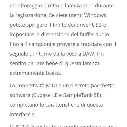
monitoraggio diretto a latenza zero durante
la registrazione. Se siete utenti Windows,
potete spingere il limite dei driver USB e
impostare la dimensione del buffer audio
fino a 4 campioni e provare a tracciare con il
segnale di ritorno dalla vostra DAW. Ho
sentito parlare bene di questa latenza
estremamente bassa.
La connettività MIDI e un discreto pacchetto
software (Cubase LE e SampleTank SE)
completano le caratteristiche di questa
interfaccia.
L'US-2x2 è costruito in modo solido e cattura